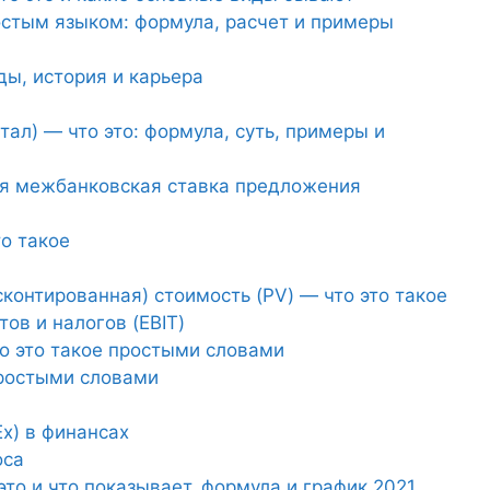
остым языком: формула, расчет и примеры
ды, история и карьера
тал) — что это: формула, суть, примеры и
я межбанковская ставка предложения
о такое
контированная) стоимость (PV) — что это такое
ов и налогов (EBIT)
о это такое простыми словами
простыми словами
x) в финансах
оса
то и что показывает, формула и график 2021