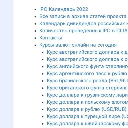
IPO Календарь 2022
Все записи в архиве статей проекта
Календарь дивидендов российских 
Количество проведенных IPO в США
Контакты
Курсы валют онлайн на сегодня
Курс австралийского доллара к 
Курс австралийского доллара к 
Курс английского фунта стерлинг
Курс аргентинского песо к рублю
Курс бразильского реала (BRL/RU
Курс британского фунта стерлинг
Курс доллара к грузинскому лари
Курс доллара к польскому злото
Курс доллара к рублю (USD/RUB)
Курс доллара к турецкой лире (U
Курс доллара к швейцарскому фр