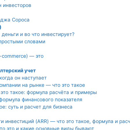
н инвесторов
рджа Сороса
)
 деньги и во что инвестирует?
 простыми словами
-commerce) — это
лтерский учет
 когда он наступает
омпании на рынке — что это такое
это такое: формула расчёта и примеры
формула финансового показателя
е: суть и расчет для бизнеса
 инвестиций (ARR) — что это такое, формула и рас
то это и какие основные виды бывают