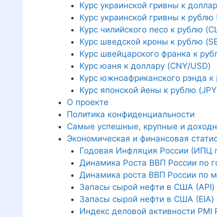
Курс украинской гривны к долла
Курс украинской гривны к рублю
Курс чилийского песо к рублю (C
Курс шведской кроны к рублю (S
Курс швейцарского франка к руб
Курс юаня к доллару (CNY/USD)
Курс южноафриканского рэнда к
Курс японской йены к рублю (JPY
О проекте
Политика конфиденциальности
Самые успешные, крупные и доходн
Экономическая и финансовая стати
Годовая Инфляция России (ИПЦ г/
Динамика Роста ВВП России по г
Динамика роста ВВП России по 
Запасы сырой нефти в США (API)
Запасы сырой нефти в США (EIA)
Индекс деловой активности PMI 