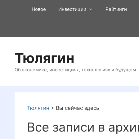
Перейти
Новое
Инвестиции
Рейтинги
к
содержимому
Тюлягин
Об экономике, инвестициях, технологиях и будущем
Тюлягин
>
Вы сейчас здесь
Все записи в архи