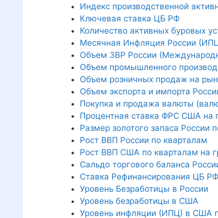
Индекс производственной активно
Ключевая ставка ЦБ РФ
Количество активных буровых ус
Месячная Инфляция России (ИПЦ 
Объем ЗВР России (Международн
Объем промышленного производс
Объем розничных продаж на рын
Объем экспорта и импорта Росси
Покупка и продажа валюты (вал
Процентная ставка ФРС США на 
Размер золотого запаса России 
Рост ВВП России по кварталам
Рост ВВП США по кварталам на 
Сальдо торгового баланса Росси
Ставка Рефинансирования ЦБ Р
Уровень Безработицы в России
Уровень безработицы в США
Уровень инфляции (ИПЦ) в США п