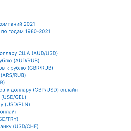
компаний 2021
 по годам 1980-2021
доллару США (AUD/USD)
рублю (AUD/RUB)
ов к рублю (GBR/RUB)
 (ARS/RUB)
B)
ов к доллару (GBP/USD) онлайн
 (USD/GEL)
му (USD/PLN)
 онлайн
SD/TRY)
анку (USD/CHF)