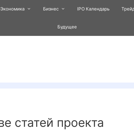
Экономика
Бизнес
IPO Календарь
Трей
Будущее
ве статей проекта