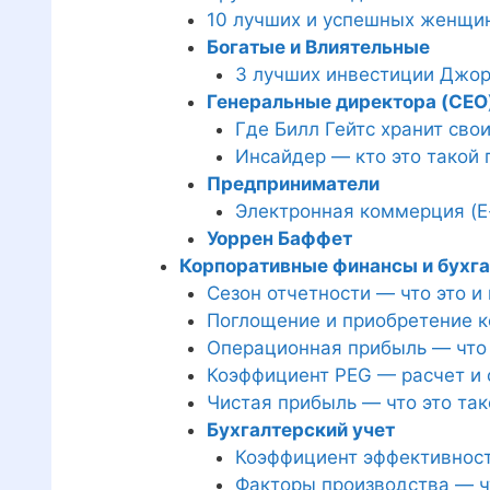
10 лучших и успешных женщи
Богатые и Влиятельные
3 лучших инвестиции Джо
Генеральные директора (CEO
Где Билл Гейтс хранит свои
Инсайдер — кто это такой
Предприниматели
Электронная коммерция (E
Уоррен Баффет
Корпоративные финансы и бухга
Сезон отчетности — что это и
Поглощение и приобретение к
Операционная прибыль — что 
Коэффициент PEG — расчет и 
Чистая прибыль — что это тако
Бухгалтерский учет
Коэффициент эффективности
Факторы производства — ч