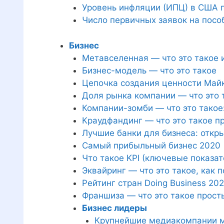
Уровень инфляции (ИПЦ) в США п
Число первичных заявок на посо
Бизнес
Метавселенная — что это такое 
Бизнес-модель — что это такое
Цепочка создания ценности Майк
Доля рынка компании — что это т
Компании-зомби — что это такое:
Краудфандинг — что это такое 
Лучшие банки для бизнеса: откр
Самый прибыльный бизнес 2020
Что такое KPI (ключевые показа
Эквайринг — что это такое, как 
Рейтинг стран Doing Business 20
Франшиза — что это такое прост
Бизнес лидеры
Крупнейшие медиакомпании 