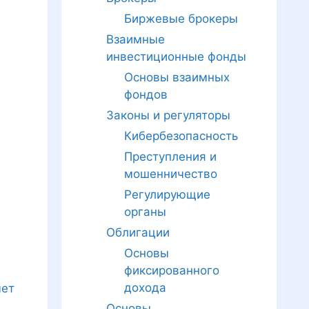
Биржевые брокеры
Взаимные
инвестиционные фонды
Основы взаимных
фондов
Законы и регуляторы
Кибербезопасность
Преступления и
мошенничество
Регулирующие
органы
Облигации
Основы
фиксированного
дохода
чет
Основы