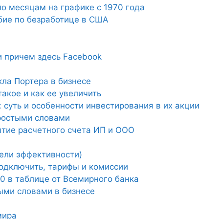
о месяцам на графике с 1970 года
бие по безработице в США
и причем здесь Facebook
ла Портера в бизнесе
акое и как ее увеличить
 суть и особенности инвестирования в их акции
простыми словами
ытие расчетного счета ИП и ООО
тели эффективности)
подключить, тарифы и комиссии
20 в таблице от Всемирного банка
ыми словами в бизнесе
мира