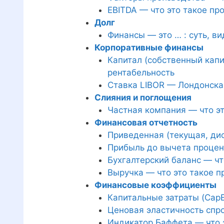
EBITDA — что это такое пр
Долг
Финансы — это … : суть, ви
Корпоративные финансы
Капитал (собственный капи
рентабельность
Ставка LIBOR — Лондонска
Слияния и поглощения
Частная компания — что эт
Финансовая отчетность
Приведенная (текущая, дис
Прибыль до вычета процент
Бухгалтерский баланс — чт
Выручка — что это такое 
Финансовые коэффициенты
Капитальные затраты (CapE
Ценовая эластичность спр
Индикатор Баффета — что э