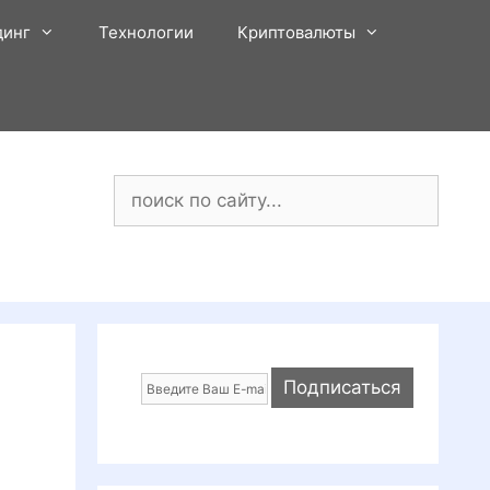
динг
Технологии
Криптовалюты
Поиск: