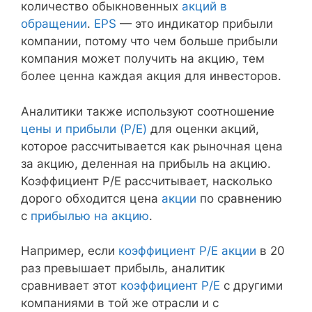
количество обыкновенных
акций в
обращении
.
EPS
— это индикатор прибыли
компании, потому что чем больше прибыли
компания может получить на акцию, тем
более ценна каждая акция для инвесторов.
Аналитики также используют соотношение
цены и прибыли (P/E)
для оценки акций,
которое рассчитывается как рыночная цена
за акцию, деленная на прибыль на акцию.
Коэффициент P/E рассчитывает, насколько
дорого обходится цена
акции
по сравнению
с
прибылью на акцию
.
Например, если
коэффициент P/E
акции
в 20
раз превышает прибыль, аналитик
сравнивает этот
коэффициент P/E
с другими
компаниями в той же отрасли и с