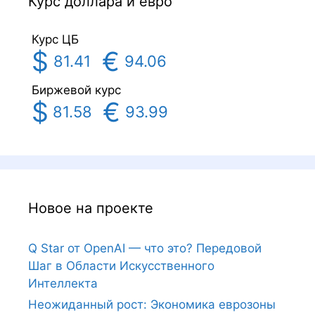
Курс доллара и евро
Курс ЦБ
$
€
81.41
94.06
Биржевой курс
$
€
81.58
93.99
Новое на проекте
Q Star от OpenAI — что это? Передовой
Шаг в Области Искусственного
Интеллекта
Неожиданный рост: Экономика еврозоны