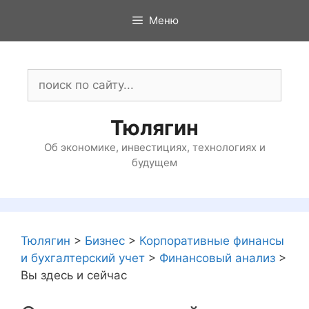
Перейти
Меню
к
содержимому
Поиск:
Тюлягин
Об экономике, инвестициях, технологиях и
будущем
Тюлягин
>
Бизнес
>
Корпоративные финансы
и бухгалтерский учет
>
Финансовый анализ
>
Вы здесь и сейчас