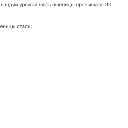
Зеландии урожайность пшеницы превышала 90
еницы стали: