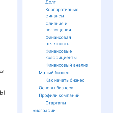
Долг
Корпоративные
финансы
Слияния и
поглощения
Финансовая
отчетность
Финансовые
коэффициенты
Финансовый анализ
ся
Малый бизнес
Как начать бизнес
Основы бизнеса
цы
Профили компаний
Стартапы
Биографии