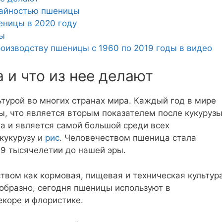
жайностью пшеницы
еницы в 2020 году
цы
роизводству пшеницы с 1960 по 2019 годы в видео
 и что из нее делают
турой во многих странах мира. Каждый год в мире
, что является вторым показателем после кукурузы
а и является самой большой среди всех
кукурузу и
рис
. Человечеством пшеница стала
 9 тысячелетии до нашей эры.
твом как кормовая, пищевая и техническая культура
бразно, сегодня пшеницы используют в
екоре и флористике.