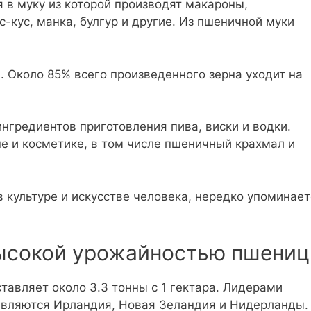
в муку из которой производят макароны,
с-кус, манка, булгур и другие. Из пшеничной муки
. Около 85% всего произведенного зерна уходит на
нгредиентов приготовления пива, виски и водки.
е и косметике, в том числе пшеничный крахмал и
 культуре и искусстве человека, нередко упоминает
высокой урожайностью пшени
авляет около 3.3 тонны с 1 гектара. Лидерами
являются Ирландия, Новая Зеландия и Нидерланды.