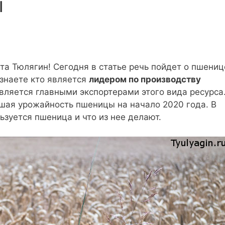
ы
а Тюлягин! Сегодня в статье речь пойдет о пшениц
узнаете кто является
лидером по производству
является главными экспортерами этого вида ресурса
шая урожайность пшеницы на начало 2020 года. В
ьзуется пшеница и что из нее делают.