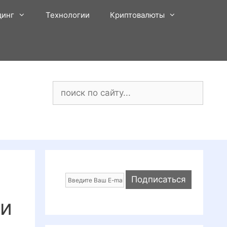
динг
Технологии
Криптовалюты
Поиск:
 и