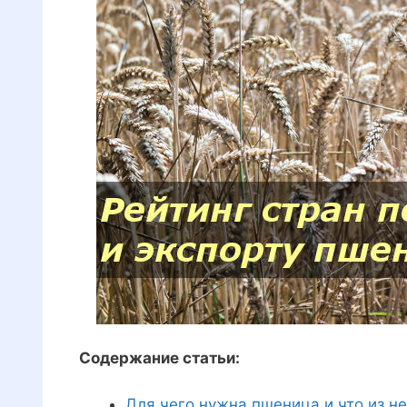
Содержание статьи:
Для чего нужна пшеница и что из н