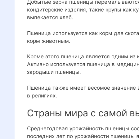
Добытые зерна пшеницы перемалываются 
кондитерские изделия, такие крупы как ку
выпекается хлеб.
Пшеница используется как корм для скота
корм животным.
Кроме этого пшеница является одним из и
Активно используется пшеница в медицин
зародыши пшеницы.
Пшеница также имеет весомое значение в
в религиях.
Страны мира с самой 
Среднегодовая урожайность пшеницы сост
последних лет по урожайности пшеницы 