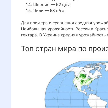
Швеция — 62 ц/га
Чили — 58 ц/га
Для примера и сравнения средняя урожайн
Наибольшая урожайность России в Красно
гектара. В Украине средняя урожайность 
Топ стран мира по прои