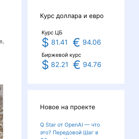
Курс доллара и евро
Курс ЦБ
$
€
81.41
94.06
е,
Биржевой курс
.
$
€
82.21
94.76
Новое на проекте
Q Star от OpenAI — что
это? Передовой Шаг в