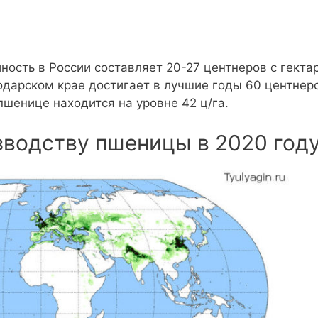
ость в России составляет 20-27 центнеров с гектар
дарском крае достигает в лучшие годы 60 центнеро
пшенице находится на уровне 42 ц/га.
зводству пшеницы в 2020 год