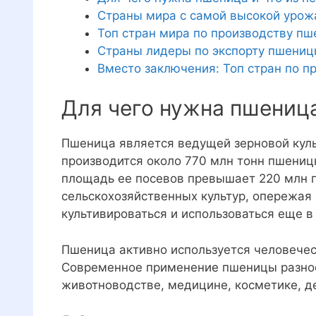
Страны мира с самой высокой уро
Топ стран мира по производству пш
Страны лидеры по экспорту пшени
Вместо заключения: Топ стран по п
Для чего нужна пшеница
Пшеница является ведущей зерновой куль
производится около 770 млн тонн пшеницы
площадь ее посевов превышает 220 млн г
сельскохозяйственных культур, опережая 
культивироваться и использоваться еще в
Пшеница активно используется человечес
Современное применение пшеницы разноо
животноводстве, медицине, косметике, д