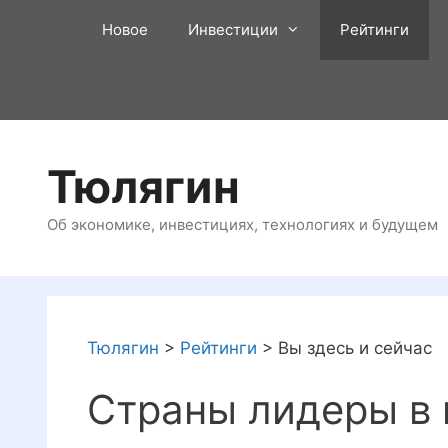
Перейти
Новое
Инвестиции
Рейтинги
к
содержимому
Тюлягин
Об экономике, инвестициях, технологиях и будущем
Тюлягин
>
Рейтинги
>
Вы здесь и сейчас
Страны лидеры в 