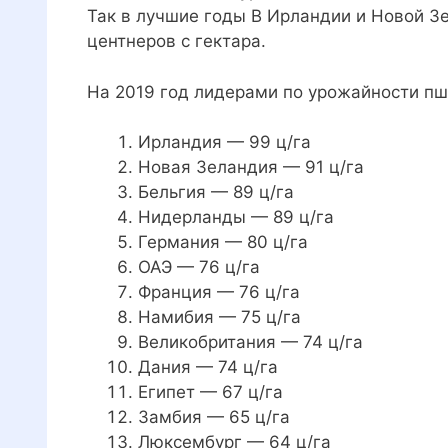
Так в лучшие годы В Ирландии и Новой 
центнеров с гектара.
На 2019 год лидерами по урожайности пш
Ирландия — 99 ц/га
Новая Зеландия — 91 ц/га
Бельгия — 89 ц/га
Нидерланды — 89 ц/га
Германия — 80 ц/га
ОАЭ — 76 ц/га
Франция — 76 ц/га
Намибия — 75 ц/га
Великобритания — 74 ц/га
Дания — 74 ц/га
Египет — 67 ц/га
Замбия — 65 ц/га
Люксембург — 64 ц/га