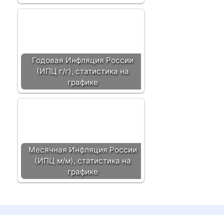
Годовая Инфляция России
(ИПЦ г/г), статистика на
графике
Месячная Инфляция России
(ИПЦ м/м), статистика на
графике