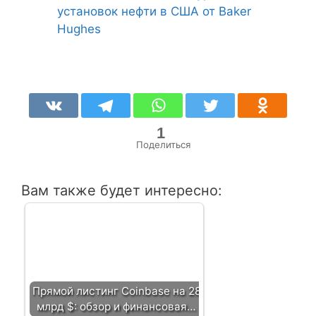
установок нефти в США от Baker
Hughes
1
Поделиться
Вам также будет интересно:
Прямой листинг Coinbase на 28
млрд $: обзор и финансовая…