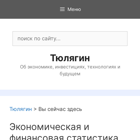
Перейти
Меню
к
содержимому
Поиск:
Тюлягин
Об экономике, инвестициях, технологиях и
будущем
Тюлягин
>
Вы сейчас здесь
Экономическая и
финансовая статистика