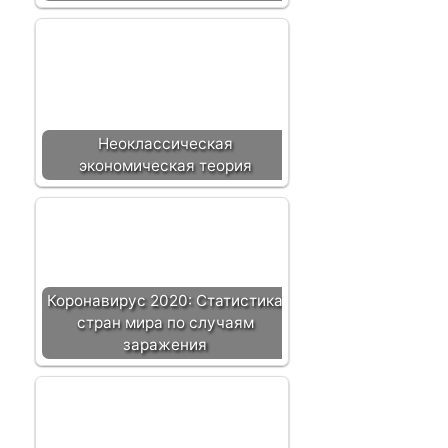
Неоклассическая
экономическая теория
Коронавирус 2020: Статистика
стран мира по случаям
заражения