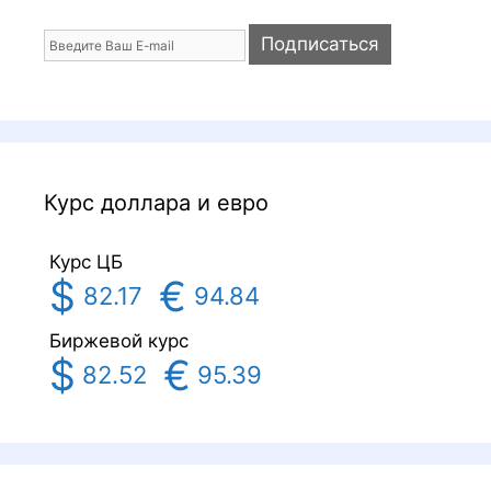
Курс доллара и евро
Курс ЦБ
$
€
82.17
94.84
Биржевой курс
$
€
82.52
95.39