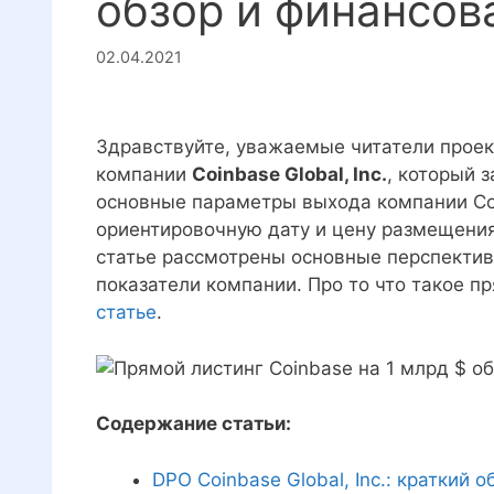
обзор и финансов
02.04.2021
Здравствуйте, уважаемые читатели прое
компании
Coinbase Global, Inc.
, который 
основные параметры выхода компании Co
ориентировочную дату и цену размещения,
статье рассмотрены основные перспективы
показатели компании. Про то что такое п
статье
.
Содержание статьи:
DPO Coinbase Global, Inc.: краткий о