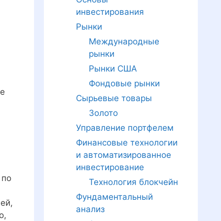
инвестирования
Рынки
Международные
рынки
Рынки США
Фондовые рынки
ые
Сырьевые товары
Золото
Управление портфелем
Финансовые технологии
и автоматизированное
инвестирование
 по
Технология блокчейн
Фундаментальный
ей,
анализ
о,