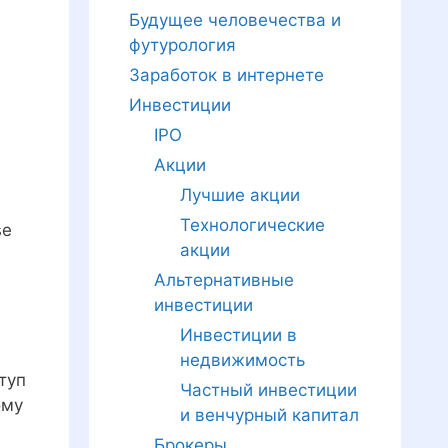
Будущее человечества и
футурология
Заработок в интернете
Инвестиции
IPO
Акции
Лучшие акции
Технологические
se
акции
Альтернативные
инвестиции
Инвестиции в
недвижимость
туп
Частный инвестиции
ому
и венчурный капитал
Брокеры