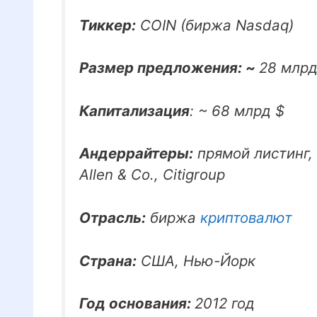
Тиккер:
COIN (биржа Nasdaq)
Размер предложения: ~
28 млрд
Капитализация
: ~ 68 млрд $
Андеррайтеры:
прямой листинг, 
Allen & Co., Citigroup
Отрасль:
биржа
криптовалют
Страна:
США, Нью-Йорк
Год основания:
2012 год