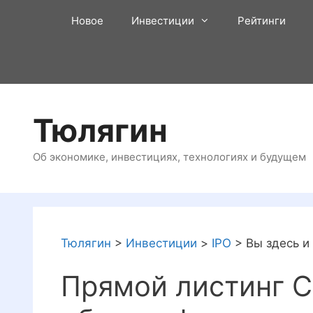
Перейти
Новое
Инвестиции
Рейтинги
к
содержимому
Тюлягин
Об экономике, инвестициях, технологиях и будущем
Тюлягин
>
Инвестиции
>
IPO
>
Вы здесь и
Прямой листинг C