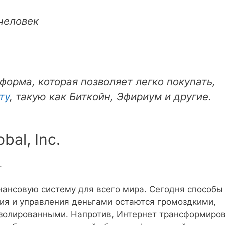
человек
форма, которая позволяет легко покупать,
ту
, такую как Биткойн, Эфириум и другие.
al, Inc.
.
ансовую систему для всего мира. Сегодня способы
ия и управления деньгами остаются громоздкими,
изолированными. Напротив, Интернет трансформиро