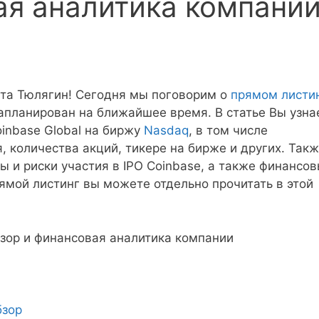
ая аналитика компани
кта Тюлягин! Сегодня мы поговорим о
прямом листи
запланирован на ближайшее время. В статье Вы узна
inbase Global на биржу
Nasdaq
, в том числе
 количества акций, тикере на бирже и других. Такж
 и риски участия в IPO Coinbase, а также финансо
рямой листинг вы можете отдельно прочитать в этой
бзор