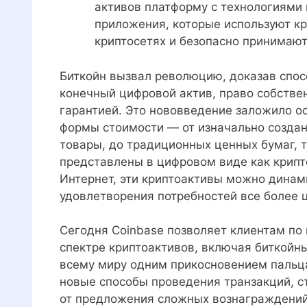
активов платформу с технологиями 
приложения, которые используют кр
криптосетях и безопасно принимают
Биткойн вызвал революцию, доказав спос
конечный цифровой актив, право собстве
гарантией. Это нововведение заложило о
формы стоимости — от изначально создан
товары, до традиционных ценных бумаг, 
представлены в цифровом виде как крипт
Интернет, эти криптоактивы можно динам
удовлетворения потребностей все более 
Сегодня Coinbase позволяет клиентам по
спектре криптоактивов, включая биткойн
всему миру одним прикосновением пальца
новые способы проведения транзакций, с
от предложения сложных вознаграждений