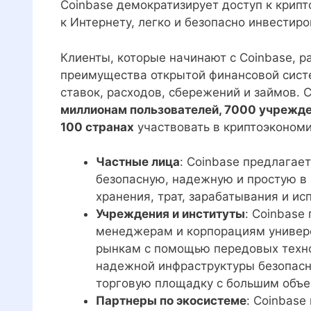
Coinbase демократизирует доступ к крипт
к Интернету, легко и безопасно инвестиро
Клиенты, которые начинают с Coinbase, ра
преимущества открытой финансовой систе
ставок, расходов, сбережений и займов.
миллионам пользователей, 7000 учрежде
100 странах
участвовать в криптоэкономи
Частные лица
: Coinbase предлагае
безопасную, надежную и простую в
хранения, трат, зарабатывания и ис
Учреждения и институты
: Coinbase
менеджерам и корпорациям универс
рынкам с помощью передовых техно
надежной инфраструктуры безопасн
торговую площадку с большим объе
Партнеры по экосистеме
: Coinbas