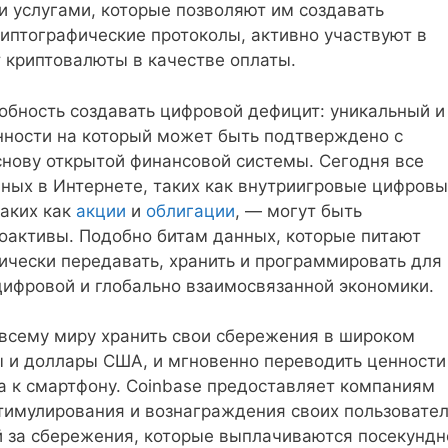
и услугами, которые позволяют им создавать
иптографические протоколы, активно участвуют в
 криптовалюты в качестве оплаты.
обность создавать цифровой дефицит: уникальный и
нности на который может быть подтверждено с
снову открытой финансовой системы. Сегодня все
ных в Интернете, таких как внутриигровые цифров
таких как
акции
и
облигации
, — могут быть
оактивы. Подобно битам данных, которые питают
ически передавать, хранить и программировать для
цифровой и глобально взаимосвязанной экономики.
 всему миру хранить свои сбережения в широком
ы и доллары США, и мгновенно переводить ценности
 к смартфону. Coinbase предоставляет компаниям
тимулирования и вознаграждения своих пользовател
 за сбережения, которые выплачиваются посекундн