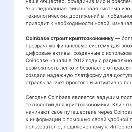
наше общество, объединив мир и обеспе
Унаследованная финансовая система изо в
технологических достижений в глобально
приводит к необходимости новой, изнача
Coinbase строит криптоэкономику
— боле
прозрачную финансовую систему для эпох
цифровые активы, созданные с использов
Coinbase начали в 2012 году с радикально
возможность легко и безопасно отправлят
создали надежную платформу для доступа
отрасль за счет простого и интуитивно п
Сегодня Coinbase является ведущим пос
технологий для криптоэкономики. Клиент
начинают свое путешествие через Coinba
к информации с помощью своей удобной п
пользователю, подключенному к Интернет