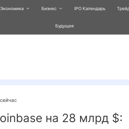
Экономика
Бизнес
IPO Календарь
Трей
Будущее
 сейчас
oinbase на 28 млрд $: