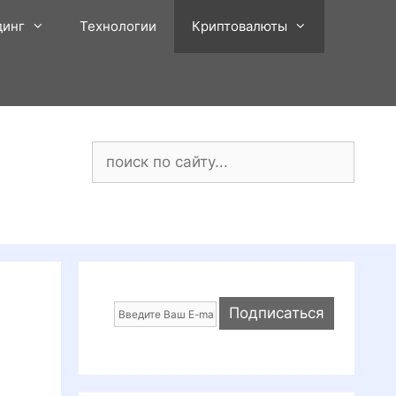
динг
Технологии
Криптовалюты
Поиск: