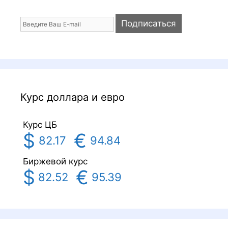
Курс доллара и евро
Курс ЦБ
$
€
82.17
94.84
Биржевой курс
$
€
82.52
95.39