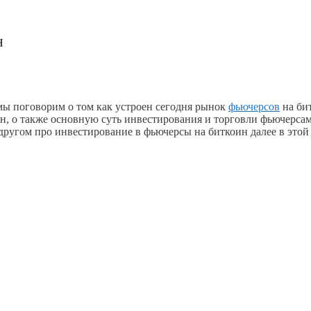
н
 мы поговорим о том как устроен сегодня рынок
фьючерсов
на би
ин, о также основную суть инвестирования и торговли фьючерс
ругом про инвестирование в фьючерсы на биткоин далее в этой 