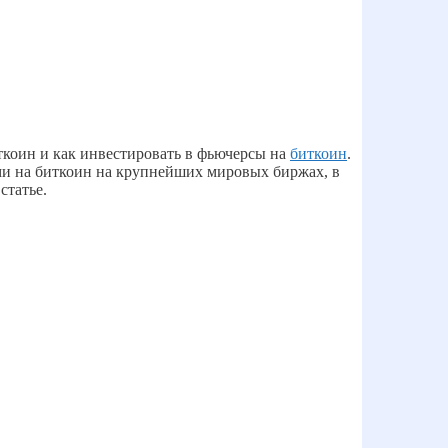
ткоин и как инвестировать в фьючерсы на
биткоин
.
ами на биткоин на крупнейших мировых биржах, в
статье.