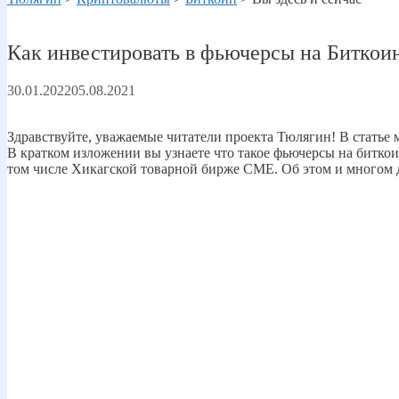
Как инвестировать в фьючерсы на Биткои
30.01.2022
05.08.2021
Здравствуйте, уважаемые читатели проекта Тюлягин! В статье
В кратком изложении вы узнаете что такое фьючерсы на битко
том числе Xикагской товарной бирже CME. Об этом и многом д