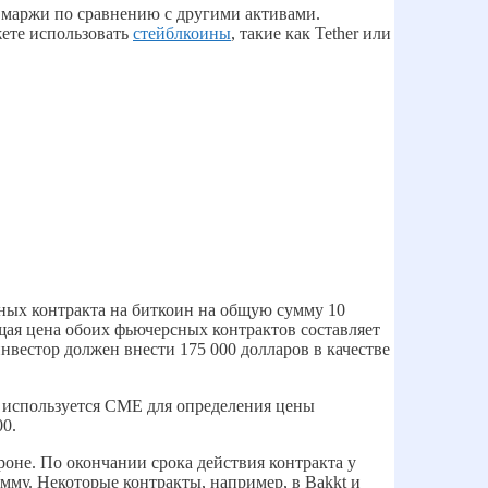
 маржи по сравнению с другими активами.
жете использовать
стейблкоины
, такие как Tether или
ных контракта на биткоин на общую сумму 10
бщая цена обоих фьючерсных контрактов составляет
нвестор должен внести 175 000 долларов в качестве
в используется CME для определения цены
00.
оне. По окончании срока действия контракта у
мму. Некоторые контракты, например, в Bakkt и