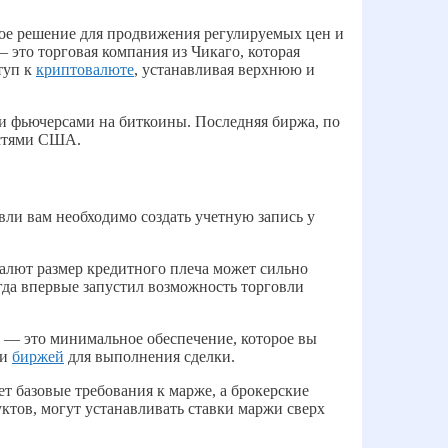
сное решение для продвижения регулируемых цен и
это торговая компания из Чикаго, которая
туп к
криптовалюте
, устанавливая верхнюю и
и фьючерсами на биткоины. Последняя биржа, по
астями США.
овли вам необходимо создать учетную запись у
алют размер кредитного плеча может сильно
гда впервые запустил возможность торговли
 — это минимальное обеспечение, которое вы
ли
биржей
для выполнения сделки.
 базовые требования к марже, а брокерские
ктов, могут устанавливать ставки маржи сверх