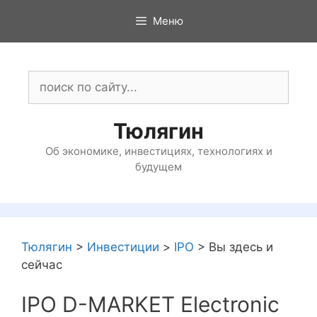
Перейти
Меню
к
содержимому
Поиск:
Тюлягин
Об экономике, инвестициях, технологиях и
будущем
Тюлягин
>
Инвестиции
>
IPO
>
Вы здесь и
сейчас
IPO D-MARKET Electronic