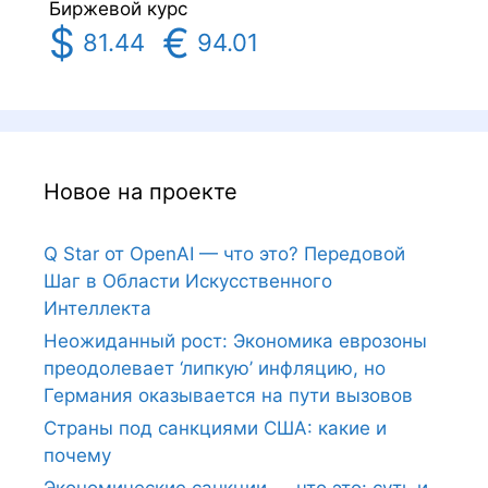
Биржевой курс
$
€
81.44
94.01
Новое на проекте
Q Star от OpenAI — что это? Передовой
Шаг в Области Искусственного
Интеллекта
Неожиданный рост: Экономика еврозоны
преодолевает ‘липкую’ инфляцию, но
Германия оказывается на пути вызовов
Страны под санкциями США: какие и
почему
Экономические санкции — что это: суть и