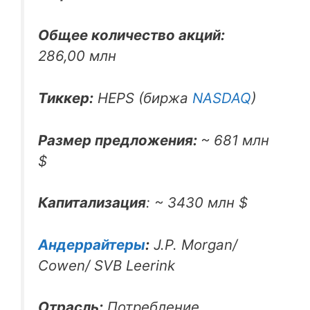
Общее количество акций:
286,00 млн
Тиккер:
HEPS (биржа
NASDAQ
)
Размер предложения:
~ 681 млн
$
Капитализация
: ~ 3430 млн $
Андеррайтеры
:
J.P. Morgan/
Cowen/ SVB Leerink ​
Отрасль:
Потребление,