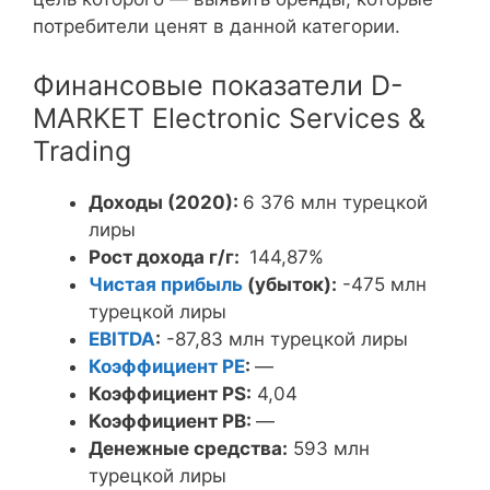
потребители ценят в данной категории.
Финансовые показатели D-
MARKET Electronic Services &
Trading
Доходы (2020):
6 376 млн турецкой
лиры
Рост дохода г/г:
144,87%
Чистая прибыль
(убыток):
-475 млн
турецкой лиры
EBITDA
:
-87,83 млн турецкой лиры
Коэффициент PE
:
—
Коэффициент PS:
4,04
Коэффициент PB:
—
Денежные средства:
593 млн
турецкой лиры