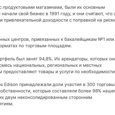
с продуктовыми магазинами, были их основным
n начали свой бизнес в 1991 году, и они считают, что 
и привлекательной доходности с поправкой на риски
онных центров, привязанных к бакалейщикам №1 или
орматах по торговым площадям.
ортфель был занят 94,8%. Их арендаторы, которых он
смесь национальных, региональных и местных
м предоставляют товары и услуги по необходимости
ips Edison принадлежали доли участия в 300 торговы
собственности, которые составляли более 98% наше
щих двум неконсолидированным сторонним
ятиям.