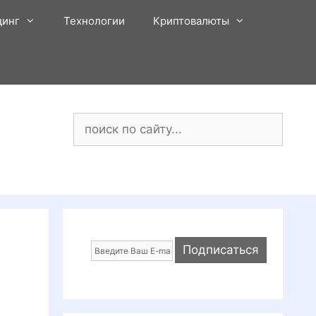
динг
Технологии
Криптовалюты
Поиск: