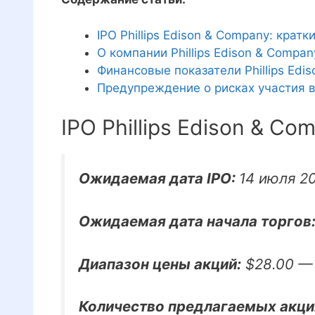
IPO Phillips Edison & Company: кратк
О компании Phillips Edison & Compan
Финансовые показатели Phillips Edi
Предупреждение о рисках участия в
IPO Phillips Edison & Co
Ожидаемая дата IPO:
14 июля 2
Ожидаемая дата начала торгов
Диапазон цены акций:
$28.00 — 
Количество предлагаемых акци