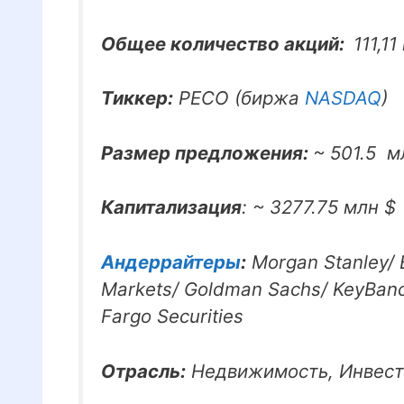
Общее количество акций:
111,11
Тиккер:
PECO (биржа
NASDAQ
)
Размер предложения:
~ 501.5 м
Капитализация
: ~ 3277.75 млн $
Андеррайтеры
:
Morgan Stanley/ B
Markets/ Goldman Sachs/ KeyBanc 
Fargo Securities
Отрасль:
Недвижимость, Инвест