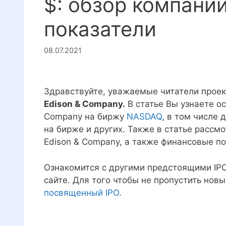
$: обзор компани
показатели
08.07.2021
Здравствуйте, уважаемые читатели прое
Edison & Company.
В статье Вы узнаете ос
Company на биржу
NASDAQ
, в том числе
на бирже и других. Также в статье рассмо
Edison & Company, а также финансовые п
Ознакомится с другими предстоящими IP
сайте. Для того чтобы не пропустить нов
посвященный IPO
.