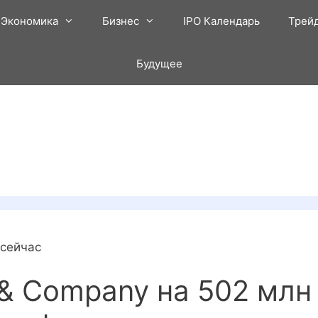
Экономика
Бизнес
IPO Календарь
Трей
Будущее
 сейчас
n & Company на 502 млн