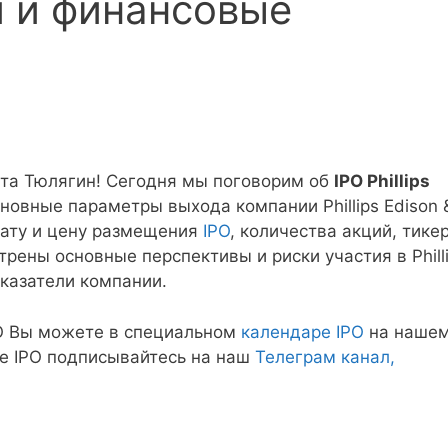
и и финансовые
кта Тюлягин! Сегодня мы поговорим об
IPO Phillips
новные параметры выхода компании Phillips Edison 
 дату и цену размещения
IPO
, количества акций, тике
трены основные перспективы и риски участия в Phill
оказатели компании.
O Вы можете в специальном
календаре IPO
на наше
ые IPO подписывайтесь на наш
Телеграм канал,