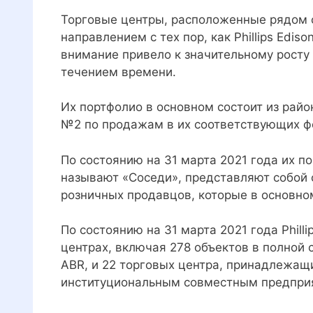
Торговые центры, расположенные рядом 
направлением с тех пор, как Phillips Ediso
внимание привело к значительному росту 
течением времени.
Их портфолио в основном состоит из рай
№2 по продажам в их соответствующих ф
По состоянию на 31 марта 2021 года их п
называют «Соседи», представляют собой 
розничных продавцов, которые в основно
По состоянию на 31 марта 2021 года Phill
центрах, включая 278 объектов в полной 
ABR, и 22 торговых центра, принадлежа
институциональным совместным предпри