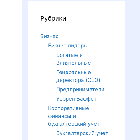
Рубрики
Бизнес
Бизнес лидеры
Богатые и
Влиятельные
Генеральные
директора (CEO)
Предприниматели
Уоррен Баффет
Корпоративные
финансы и
бухгалтерский учет
Бухгалтерский учет