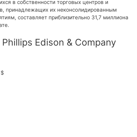
ихся в собственности торговых центров и
ов, принадлежащих их неконсолидированным
тиям, составляет приблизительно 31,7 миллиона
ате.
Phillips Edison & Company
 $