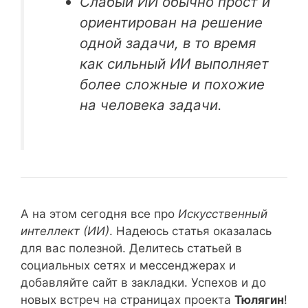
Слабый ИИ обычно прост и
ориентирован на решение
одной задачи, в то время
как сильный ИИ выполняет
более сложные и похожие
на человека задачи.
А на этом сегодня все про
Искусственный
интеллект (ИИ)
. Надеюсь статья оказалась
для вас полезной. Делитесь статьей в
социальных сетях и мессенджерах и
добавляйте сайт в закладки. Успехов и до
новых встреч на страницах проекта
Тюлягин
!