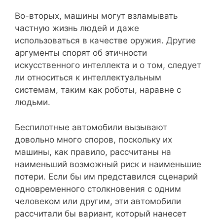
Во-вторых, машины могут взламывать
частную жизнь людей и даже
использоваться в качестве оружия. Другие
аргументы спорят об этичности
искусственного интеллекта и о том, следует
ли относиться к интеллектуальным
системам, таким как роботы, наравне с
людьми.
Беспилотные автомобили вызывают
довольно много споров, поскольку их
машины, как правило, рассчитаны на
наименьший возможный риск и наименьшие
потери. Если бы им представился сценарий
одновременного столкновения с одним
человеком или другим, эти автомобили
рассчитали бы вариант, который нанесет