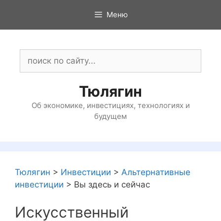
Перейти
Меню
к
содержимому
Поиск:
Тюлягин
Об экономике, инвестициях, технологиях и
будущем
Тюлягин
>
Инвестиции
>
Альтернативные
инвестиции
>
Вы здесь и сейчас
Искусственный