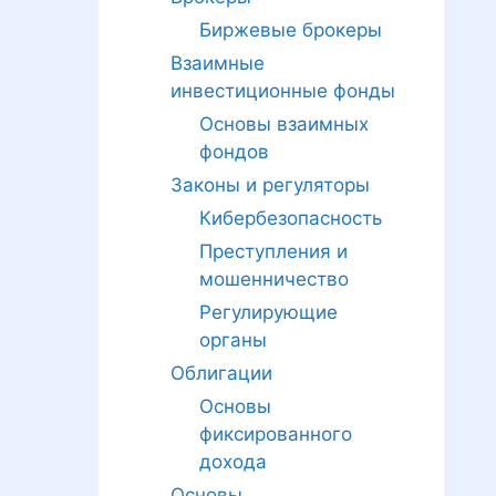
Биржевые брокеры
Взаимные
инвестиционные фонды
Основы взаимных
фондов
Законы и регуляторы
Кибербезопасность
Преступления и
мошенничество
Регулирующие
органы
Облигации
Основы
фиксированного
дохода
Основы