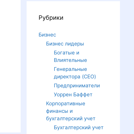
Рубрики
Бизнес
Бизнес лидеры
Богатые и
Влиятельные
Генеральные
директора (CEO)
Предприниматели
Уоррен Баффет
Корпоративные
финансы и
бухгалтерский учет
Бухгалтерский учет