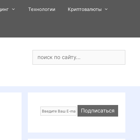
динг
Технологии
Криптовалюты
Поиск: