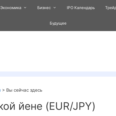
Экономика
Бизнес
IPO Календарь
Трей
Будущее
я
>
Вы сейчас здесь
кой йене (EUR/JPY)