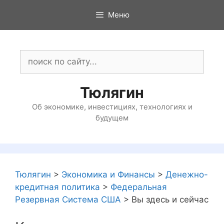
Перейти
Меню
к
содержимому
Поиск:
Тюлягин
Об экономике, инвестициях, технологиях и
будущем
Тюлягин
>
Экономика и Финансы
>
Денежно-
кредитная политика
>
Федеральная
Резервная Система США
>
Вы здесь и сейчас