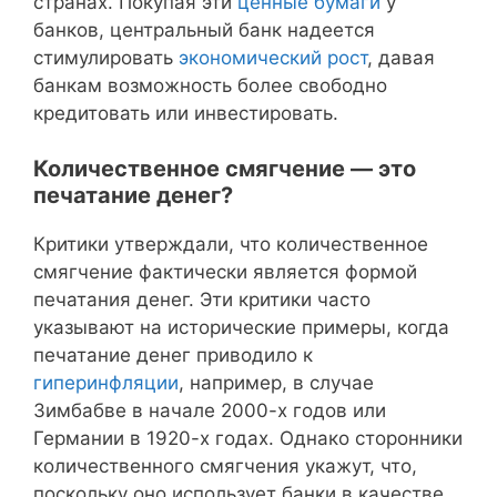
странах. Покупая эти
ценные бумаги
у
банков, центральный банк надеется
стимулировать
экономический рост
, давая
банкам возможность более свободно
кредитовать или инвестировать.
Количественное смягчение — это
печатание денег?
Критики утверждали, что количественное
смягчение фактически является формой
печатания денег. Эти критики часто
указывают на исторические примеры, когда
печатание денег приводило к
гиперинфляции
, например, в случае
Зимбабве в начале 2000-х годов или
Германии в 1920-х годах. Однако сторонники
количественного смягчения укажут, что,
поскольку оно использует банки в качестве