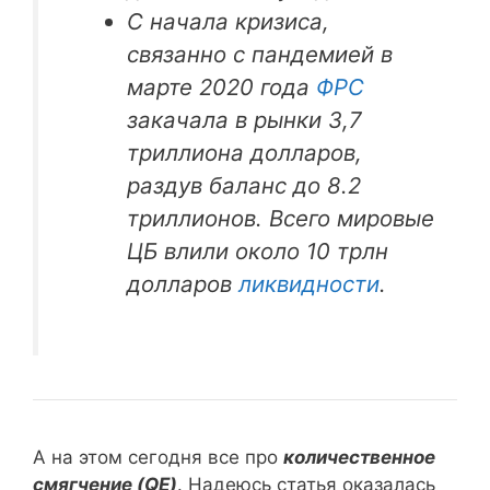
С начала кризиса,
связанно с пандемией в
марте 2020 года
ФРС
закачала в рынки 3,7
триллиона долларов,
раздув баланс до 8.2
триллионов. Всего мировые
ЦБ влили около 10 трлн
долларов
ликвидности
.
А на этом сегодня все про
количественное
смягчение (QE)
. Надеюсь статья оказалась