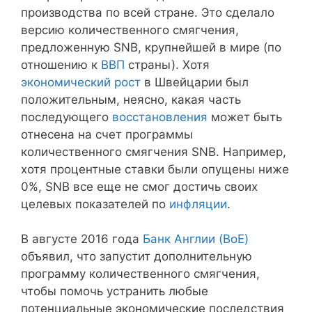
производства по всей стране. Это сделало
версию количественного смягчения,
предложенную SNB, крупнейшей в мире (по
отношению к
ВВП
страны). Хотя
экономический рост
в Швейцарии был
положительным, неясно, какая часть
последующего
восстановления
может быть
отнесена на счет программы
количественного смягчения SNB. Например,
хотя процентные ставки были опущены ниже
0%, SNB все еще не смог достичь своих
целевых показателей по
инфляции
.
В августе 2016 года
Банк Англии (BoE)
объявил, что запустит дополнительную
программу количественного смягчения,
чтобы помочь устранить любые
потенциальные экономические последствия