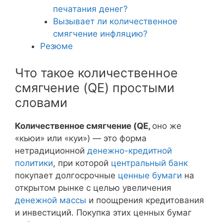
печатания денег?
Вызывает ли количественное
смягчение инфляцию?
Резюме
Что такое количественное
смягчение (QE) простыми
словами
Количественное смягчение (QE,
оно же
«кьюи» или «куи») — это форма
нетрадиционной
денежно-кредитной
политики
, при которой
центральный банк
покупает долгосрочные
ценные бумаги
на
открытом рынке с целью увеличения
денежной массы
и поощрения кредитования
и инвестиций. Покупка этих ценных бумаг