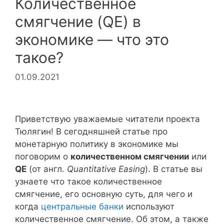
Количественное
смягчение (QE) в
экономике — что это
такое?
01.09.2021
Приветствую уважаемые читатели проекта
Тюлягин! В сегодняшней статье про
монетарную политику в экономике мы
поговорим о
количественном смягчении
или
QE
(от англ.
Quantitative Easing
). В статье вы
узнаете что такое количественное
смягчение, его основную суть, для чего и
когда
центральные банки
используют
количественное смягчение. Об этом, а также