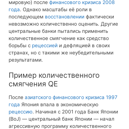
мировую) после
финансового кризиса 2008
года
. Однако масштабы её роли в
последующем
восстановлении
фактически
невозможно количественно оценить. Другие
центральные банки пытались применить
количественное смягчение как средство
борьбы с
рецессией
и дефляцией в своих
странах, но с такими же неубедительными
результатами.
Пример количественного
смягчения QE
После
азиатского финансового кризиса 1997
года
Япония впала в экономическую
рецессию
. Начиная с 2001 года Банк Японии
(BoJ) — центральный банк Японии — начал
агрессивную программу количественного