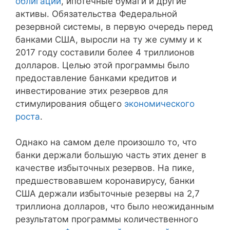
облигации
, ипотечные бумаги и другие
активы. Обязательства Федеральной
резервной системы, в первую очередь перед
банками США, выросли на ту же сумму и к
2017 году составили более 4 триллионов
долларов. Целью этой программы было
предоставление банками кредитов и
инвестирование этих резервов для
стимулирования общего
экономического
роста
.
Однако на самом деле произошло то, что
банки держали большую часть этих денег в
качестве избыточных резервов. На пике,
предшествовавшем коронавирусу, банки
США держали избыточные резервы на 2,7
триллиона долларов, что было неожиданным
результатом программы количественного