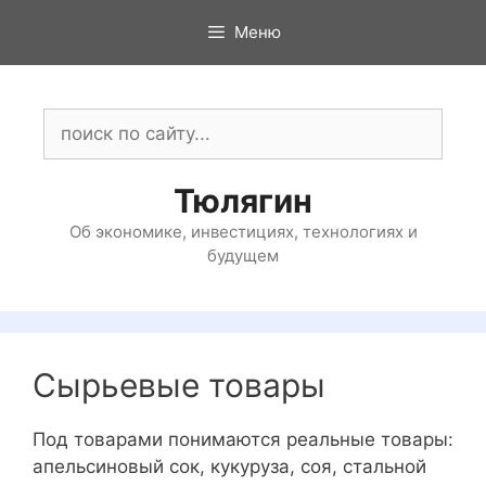
Перейти
Меню
к
содержимому
Поиск:
Тюлягин
Об экономике, инвестициях, технологиях и
будущем
Сырьевые товары
Под товарами понимаются реальные товары:
апельсиновый сок, кукуруза, соя, стальной