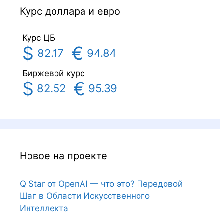
Курс доллара и евро
Курс ЦБ
$
€
82.17
94.84
Биржевой курс
$
€
82.52
95.39
Новое на проекте
Q Star от OpenAI — что это? Передовой
Шаг в Области Искусственного
Интеллекта