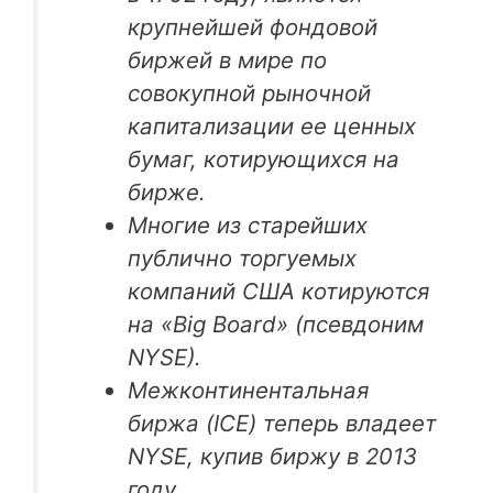
крупнейшей фондовой
биржей в мире по
совокупной рыночной
капитализации ее ценных
бумаг, котирующихся на
бирже.
Многие из старейших
публично торгуемых
компаний США котируются
на «Big Board» (псевдоним
NYSE).
Межконтинентальная
биржа (ICE) теперь владеет
NYSE, купив биржу в 2013
году