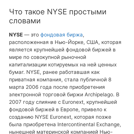
Что такое NYSE простыми
словами
NYSE
— это
фондовая биржа
,
расположенная в Нью-Йорке, США, которая
является крупнейшей фондовой биржей в
мире по совокупной рыночной
капитализации котируемых на ней ценных
бумаг. NYSE, ранее работавшая как
приватная компания, стала публичной 8
марта 2006 года после приобретения
электронной торговой биржи Archipelago. В
2007 году слияние с Euronext, крупнейшей
фондовой биржей в Европе, привело к
созданию NYSE Euronext, которая позже
была приобретена Intercontinental Exchange,
нынешней материнской компанией Нью-