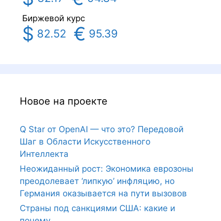
Биржевой курс
$
€
82.52
95.39
Новое на проекте
Q Star от OpenAI — что это? Передовой
Шаг в Области Искусственного
Интеллекта
Неожиданный рост: Экономика еврозоны
преодолевает ‘липкую’ инфляцию, но
Германия оказывается на пути вызовов
Страны под санкциями США: какие и
почему