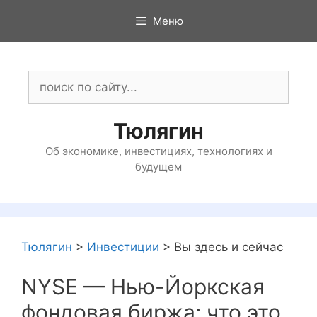
Перейти
Меню
к
содержимому
Поиск:
Тюлягин
Об экономике, инвестициях, технологиях и
будущем
Тюлягин
>
Инвестиции
>
Вы здесь и сейчас
NYSE — Нью-Йоркская
фондовая биржа: что это