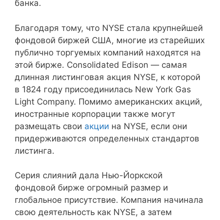
банка.
Благодаря тому, что NYSE стала крупнейшей
фондовой биржей США, многие из старейших
публично торгуемых компаний находятся на
этой бирже. Consolidated Edison — самая
длинная листинговая акция NYSE, к которой
в 1824 году присоединилась New York Gas
Light Company. Помимо американских акций,
иностранные корпорации также могут
размещать свои
акции
на NYSE, если они
придерживаются определенных стандартов
листинга.
Серия слияний дала Нью-Йоркской
фондовой бирже огромный размер и
глобальное присутствие. Компания начинала
свою деятельность как NYSE, а затем