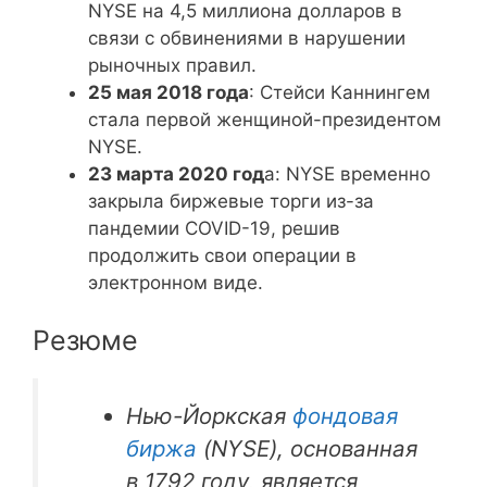
NYSE на 4,5 миллиона долларов в
связи с обвинениями в нарушении
рыночных правил.
25 мая 2018 года
: Стейси Каннингем
стала первой женщиной-президентом
NYSE.
23 марта 2020 год
а: NYSE временно
закрыла биржевые торги из-за
пандемии COVID-19, решив
продолжить свои операции в
электронном виде.
Резюме
Нью-Йоркская
фондовая
биржа
(NYSE), основанная
в 1792 году, является