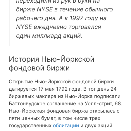
переходили из рук в руки на
бирже NYSE в течение обычного
рабочего дня. А к 1997 году на
NYSE ежедневно торговался
один миллиард акций.
История Нью-Йоркской
фондовой биржи
Открытие Нью-Йоркской фондовой биржи
датируется 17 мая 1792 года. В тот день 24
биржевых маклера из Нью-Йорка подписали
Баттонвудское соглашение на Уолл-стрит, 68.
Нью-Йоркская фондовая биржа открылась с
пяти ценных бумаг, в том числе трех
государственных
облигаций
и двух акций