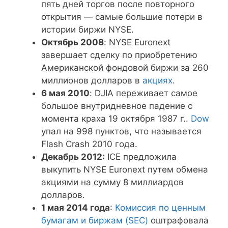
пять дней торгов после повторного
открытия — самые большие потери в
истории биржи NYSE.
Октябрь 2008
: NYSE Euronext
завершает сделку по приобретению
Американской фондовой биржи за 260
миллионов долларов в
акциях
.
6 мая 2010
: DJIA переживает самое
большое внутридневное падение с
момента краха 19 октября 1987 г..
Dow
упал на 998 пунктов, что называется
Flash Crash 2010 года.
Декабрь 2012:
ICE предложила
выкупить NYSE Euronext путем обмена
акциями на сумму 8 миллиардов
долларов.
1 мая 2014 года
:
Комиссия по ценным
бумагам и биржам (SEC)
оштрафовала