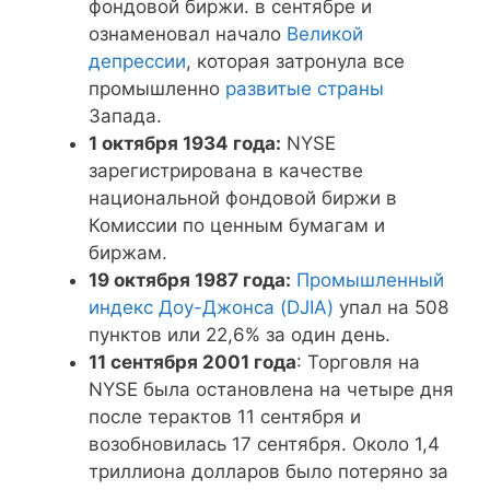
фондовой биржи. в сентябре и
ознаменовал начало
Великой
депрессии
, которая затронула все
промышленно
развитые страны
Запада.
1 октября 1934 года:
NYSE
зарегистрирована в качестве
национальной фондовой биржи в
Комиссии по ценным бумагам и
биржам.
19 октября 1987 года:
Промышленный
индекс Доу-Джонса (DJIA)
упал на 508
пунктов или 22,6% за один день.
11 сентября 2001 года
: Торговля на
NYSE была остановлена ​​на четыре дня
после терактов 11 сентября и
возобновилась 17 сентября. Около 1,4
триллиона долларов было потеряно за