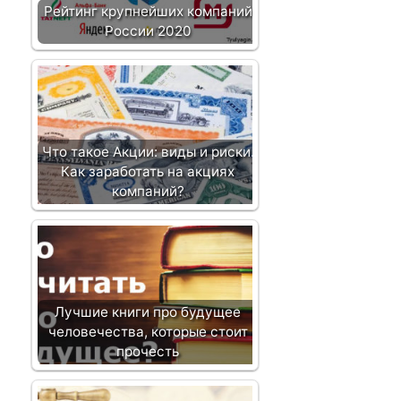
Рейтинг крупнейших компаний
России 2020
Что такое Акции: виды и риски.
Как заработать на акциях
компаний?
Лучшие книги про будущее
человечества, которые стоит
прочесть