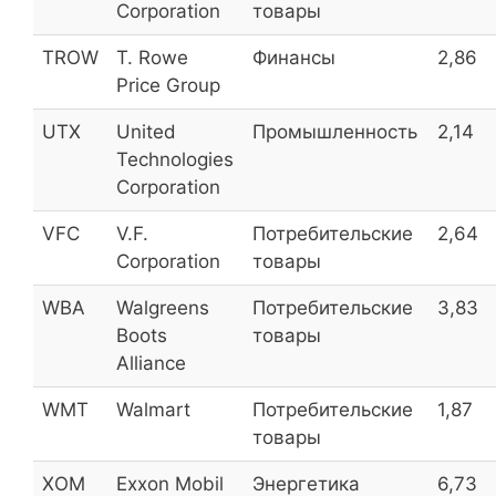
Corporation
товары
TROW
T. Rowe
Финансы
2,86
Банк ВТБ
VTBR
2,5
Price Group
МРСК Урала
MRKU
2,4
UTX
United
Промышленность
2,14
Technologies
Абрау-Дюрсо
ABRD
2,1
Corporation
VFC
V.F.
Потребительские
2,64
Воронежская ЭСК (прив.)
VRSB_p
2,0
Corporation
товары
Воронежская ЭСК
VRSB
2,0
WBA
Walgreens
Потребительские
3,83
МКБ
CBOM
1,9
Boots
товары
Alliance
МРСК Сибири ОАО
MRKS
1,8
WMT
Walmart
Потребительские
1,87
Сургутнефтегаз
SNGS
1,6
товары
XOM
Exxon Mobil
Энергетика
6,73