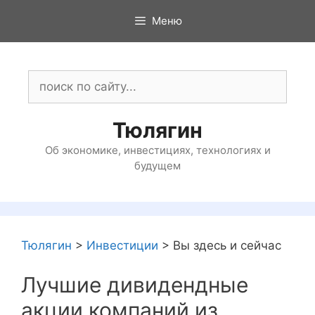
Перейти
Меню
к
содержимому
Поиск:
Тюлягин
Об экономике, инвестициях, технологиях и
будущем
Тюлягин
>
Инвестиции
>
Вы здесь и сейчас
Лучшие дивидендные
акции компаний из