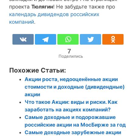
проекта
Тюлягин
! Не забудьте также про
Yevropeyskaya Elektrotekhnika
EELT
0,0
календарь дивидендов российских
компаний
.
7
Поделились
Похожие Статьи:
Акции роста, недооценённые акции
стоимости и доходные (дивидендные)
акции
Что такое Акции: виды и риски. Как
заработать на акциях компаний?
Самые доходные и подорожавшие
российские акции на МосБирже за год
Самые доходные зарубежные акции