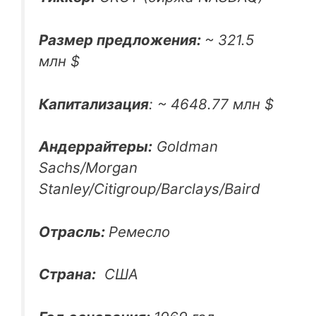
Размер предложения:
~ 321.5
млн $
Капитализация
: ~ 4648.77 млн $
Андеррайтеры:
Goldman
Sachs/Morgan
Stanley/Citigroup/Barclays/Baird
Отрасль:
Ремесло
Страна:
США