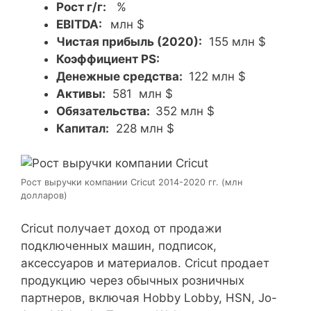
Рост г/г:
%
EBITDA:
млн $
Чистая прибыль (2020):
155 млн $
Коэффициент PS:
Денежные средства:
122 млн $
Активы:
581 млн $
Обязательства:
352 млн $
Капитал:
228 млн $
Рост выручки компании Cricut 2014-2020 гг. (млн
долларов)
Cricut получает доход от продажи
подключенных машин, подписок,
аксессуаров и материалов. Cricut продает
продукцию через обычных розничных
партнеров, включая Hobby Lobby, HSN, Jo-