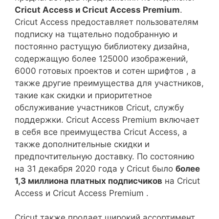
Cricut Access и Cricut Access Premium
.
Cricut Access предоставляет пользователям
подписку на тщательно подобранную и
постоянно растущую библиотеку дизайна,
содержащую более 125000 изображений,
6000 готовых проектов и сотен шрифтов , а
также другие преимущества для участников,
такие как скидки и приоритетное
обслуживание участников Cricut, службу
поддержки. Cricut Access Premium включает
в себя все преимущества Cricut Access, а
также дополнительные скидки и
предпочтительную доставку. По состоянию
на 31 декабря 2020 года у Cricut было
более
1,3 миллиона платных подписчиков
на Cricut
Access и Cricut Access Premium .
Cricut также продает широкий ассортимент