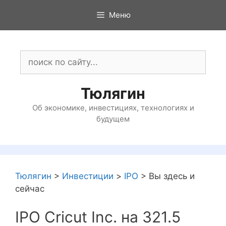
Перейти
Меню
к
содержимому
Поиск:
Тюлягин
Об экономике, инвестициях, технологиях и
будущем
Тюлягин
>
Инвестиции
>
IPO
>
Вы здесь и
сейчас
IPO Cricut Inc. на 321.5