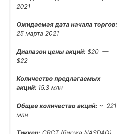
2021
Ожидаемая дата начала торгов:
25 марта 2021
Диапазон цены акций:
$20 —
$22
Количество предлагаемых
акций:
15.3 млн
Общее количество акций:
~ 221
млн
Тиккер:
CRCT (биржа NASDAQ)