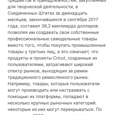
предметов и принадлежностей, закупленных
для творческой деятельности, в
Соединенных Штатах за двенадцать
месяцев, закончившихся в сентябре 2017
года, составил 36,2 миллиарда долларов.
позволяя им создавать свои собственные
профессиональные самодельные товары
вместо того, чтобы покупать промышленные
товары у третьих лиц, а это означает, что
продукты и проекты Cricut, созданные их
пользователями, затрагивают широкий
спектр рынков, выходящих за рамки
традиционного ремесленного рынка.
Например, товары, которые пользователи
могут производить или настраивать с
помощью их платформы, попадают в
несколько крупных рыночных категорий:
некоторые из них могут перекрываться. По