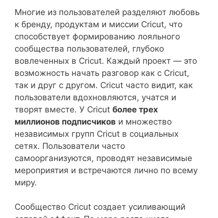
Многие из пользователей разделяют любовь
к бренду, продуктам и миссии Cricut, что
способствует формированию лояльного
сообщества пользователей, глубоко
вовлеченных в Cricut. Каждый проект — это
возможность начать разговор как с Cricut,
так и друг с другом. Cricut часто видит, как
пользователи вдохновляются, учатся и
творят вместе. У Cricut
более трех
миллионов подписчиков
и множество
независимых групп Cricut в социальных
сетях. Пользователи часто
самоорганизуются, проводят независимые
мероприятия и встречаются лично по всему
миру.
Сообщество Cricut создает усиливающий