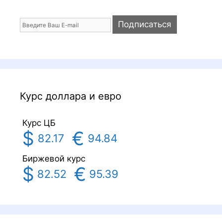
Курс доллара и евро
Курс ЦБ
$
€
82.17
94.84
Биржевой курс
$
€
82.52
95.39