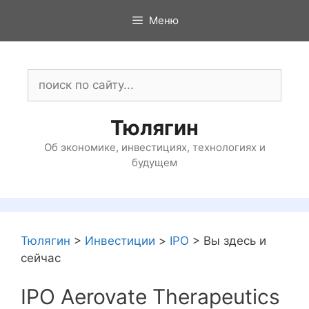
Перейти
Меню
к
содержимому
Поиск:
Тюлягин
Об экономике, инвестициях, технологиях и
будущем
Тюлягин
>
Инвестиции
>
IPO
>
Вы здесь и
сейчас
IPO Aerovate Therapeutics