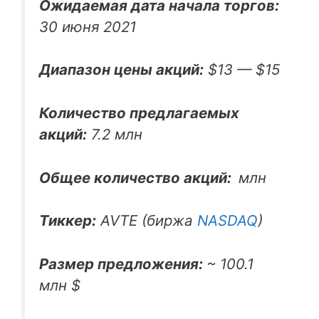
Ожидаемая дата начала торгов:
30 июня 2021
Диапазон цены акций:
$13 — $15
Количество предлагаемых
акций:
7.2 млн
Общее количество акций:
млн
Тиккер:
AVTE (биржа
NASDAQ
)
Размер предложения:
~ 100.1
млн $