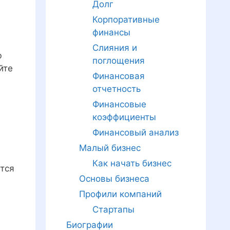
Долг
Корпоративные
финансы
Слияния и
ю
поглощения
йте
Финансовая
отчетность
Финансовые
коэффициенты
Финансовый анализ
Малый бизнес
Как начать бизнес
тся
Основы бизнеса
Профили компаний
Стартапы
Биографии