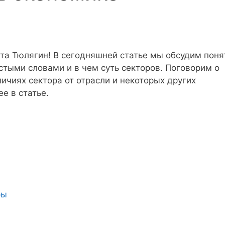
та Тюлягин! В сегодняшней статье мы обсудим поня
остыми словами и в чем суть секторов. Поговорим о
ичиях сектора от отрасли и некоторых других
е в статье.
ры