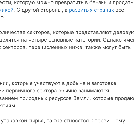
ефти, которую можно превратить в бензин и продать
микой
. С другой стороны, в
развитых странах
все
о.
количестве секторов, которые представляют делову
 делятся на четыре основные категории. Однако име
х секторов, перечисленных ниже, также могут быть
нии, которые участвуют в добыче и заготовке
ии первичного сектора обычно занимаются
ованием природных ресурсов Земли, которые продаю
ятиям.
упаковкой сырья, также относятся к первичному