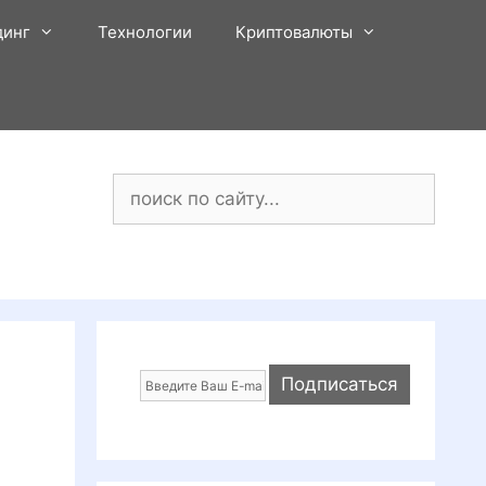
динг
Технологии
Криптовалюты
Поиск: