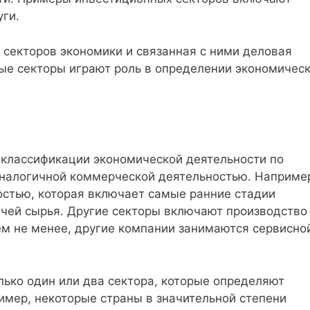
уги.
 секторов экономики и связанная с ними деловая
ные секторы играют роль в определении экономичес
 классификации экономической деятельности по
аналогичной коммерческой деятельностью. Наприме
стью, которая включает самые ранние стадии
чей сырья. Другие секторы включают производство
ем не менее, другие компании занимаются сервисно
лько один или два сектора, которые определяют
имер, некоторые страны в значительной степени