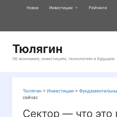
Перейти
Новое
Инвестиции
Рейтинги
к
содержимому
Тюлягин
Об экономике, инвестициях, технологиях и будущем
Тюлягин
>
Инвестиции
>
Фундаментальны
сейчас
Сектор — что это