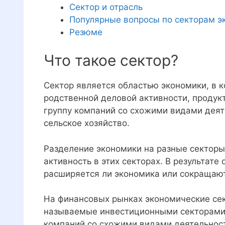
Сектор и отрасль
Популярные вопросы по секторам э
Резюме
Что такое сектор?
Сектор является областью экономики, в к
родственной деловой активности, продук
группу компаний со схожими видами деят
сельское хозяйство.
Разделение экономики на разные сектор
активность в этих секторах. В результате
расширяется ли экономика или сокращают
На финансовых рынках экономические се
называемые инвестиционными секторами.
компаний со схожими видами деятельнос