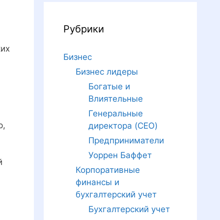
Рубрики
ких
Бизнес
Бизнес лидеры
Богатые и
Влиятельные
Генеральные
р,
директора (CEO)
Предприниматели
Уоррен Баффет
й
Корпоративные
финансы и
бухгалтерский учет
Бухгалтерский учет