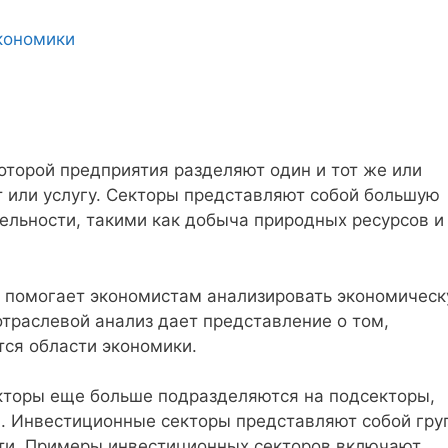
кономики
оторой предприятия разделяют один и тот же или
т или услугу. Секторы представляют собой большую
ельности, такими как добыча природных ресурсов и
ы помогает экономистам анализировать экономичес
 отраслевой анализ дает представление о том,
ся области экономики.
кторы еще больше подразделяются на подсекторы,
 Инвестиционные секторы представляют собой гру
ти. Примеры инвестиционных секторов включают