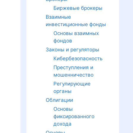
Биржевые брокеры
Взаимные
инвестиционные фонды
Основы взаимных
фондов
Законы и регуляторы
Кибербезопасность
Преступления и
мошенничество
Регулирующие
органы
Облигации
Основы
фиксированного
дохода
Основы