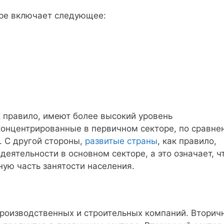
оре включает следующее:
к правило, имеют более высокий уровень
сконцентрированные в первичном секторе, по сравн
. С другой стороны,
развитые страны
, как правило,
деятельности в основном секторе, а это означает, ч
ную часть занятости населения.
 производственных и строительных компаний. Вторич