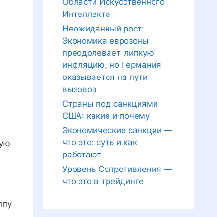
Области Искусственного
Интеллекта
Неожиданный рост:
Экономика еврозоны
преодолевает ‘липкую’
инфляцию, но Германия
оказывается на пути
вызовов
Страны под санкциями
США: какие и почему
Экономические санкции —
что это: суть и как
кую
работают
Уровень Сопротивления —
что это в трейдинге
ппу