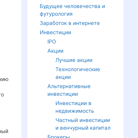
Будущее человечества и
футурология
Заработок в интернете
Инвестиции
IPO
Акции
Лучшие акции
Технологические
акции
ению
Альтернативные
инвестиции
то
Инвестиции в
недвижимость
Частный инвестиции
и венчурный капитал
ный
Брокеры