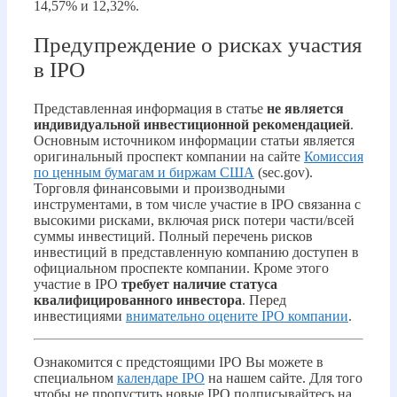
14,57% и 12,32%.
Предупреждение о рисках участия
в IPO
Представленная информация в статье
не является
индивидуальной инвестиционной рекомендацией
.
Основным источником информации статьи является
оригинальный проспект компании на сайте
Комиссия
по ценным бумагам и биржам США
(sec.gov).
Торговля финансовыми и производными
инструментами, в том числе участие в IPO связанна с
высокими рисками, включая риск потери части/всей
суммы инвестиций. Полный перечень рисков
инвестиций в представленную компанию доступен в
официальном проспекте компании. Кроме этого
участие в IPO
требует наличие статуса
квалифицированного инвестора
. Перед
инвестициями
внимательно оцените IPO компании
.
Ознакомится с предстоящими IPO Вы можете в
специальном
календаре IPO
на нашем сайте. Для того
чтобы не пропустить новые IPO подписывайтесь на