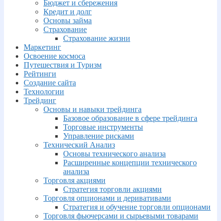
Бюджет и сбережения
Кредит и долг
Основы займа
Страхование
Страхование жизни
Маркетинг
Освоение космоса
Путешествия и Туризм
Рейтинги
Создание сайта
Технологии
Трейдинг
Основы и навыки трейдинга
Базовое образование в сфере трейдинга
Торговые инструменты
Управление рисками
Технический Анализ
Основы технического анализа
Расширенные концепции технического
анализа
Торговля акциями
Стратегия торговли акциями
Торговля опционами и деривативами
Стратегия и обучение торговли опционами
Торговля фьючерсами и сырьевыми товарами