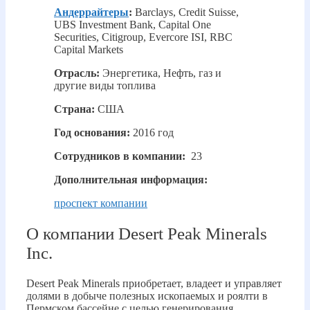
Андеррайтеры
:
Barclays, Credit Suisse,
UBS Investment Bank, Capital One
Securities, Citigroup, Evercore ISI, RBC
Capital Markets
Отрасль:
Энергетика, Нефть, газ и
другие виды топлива
Страна:
США
Год основания:
2016 год
Сотрудников в компании:
23
Дополнительная информация:
проспект компании
О компании Desert Peak Minerals
Inc.
Desert Peak Minerals приобретает, владеет и управляет
долями в добыче полезных ископаемых и роялти в
Пермском бассейне с целью генерирования