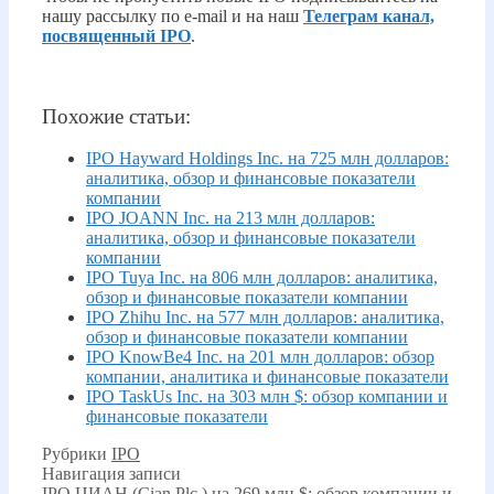
нашу рассылку по e-mail и на наш
Телеграм канал,
посвященный IPO
.
Похожие статьи:
IPO Hayward Holdings Inc. на 725 млн долларов:
аналитика, обзор и финансовые показатели
компании
IPO JOANN Inc. на 213 млн долларов:
аналитика, обзор и финансовые показатели
компании
IPO Tuya Inc. на 806 млн долларов: аналитика,
обзор и финансовые показатели компании
IPO Zhihu Inc. на 577 млн долларов: аналитика,
обзор и финансовые показатели компании
IPO KnowBe4 Inc. на 201 млн долларов: обзор
компании, аналитика и финансовые показатели
IPO TaskUs Inc. на 303 млн $: обзор компании и
финансовые показатели
Рубрики
IPO
Навигация записи
IPO ЦИАН (Cian Plc.) на 269 млн $: обзор компании и