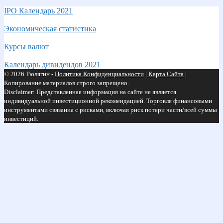
IPO Календарь 2021
Экономическая статистика
Курсы валют
Календарь дивидендов 2021
© 2026 Тюлягин -
Политика Конфиденциальности
|
Карта Сайта
|
Копирование материалов строго запрещено.
Disclaimer: Представленная информация на сайте не является
индивидуальной инвестиционной рекомендацией. Торговля финансовыми
инструментами связанна с рисками, включая риск потери части/всей суммы
инвестиций.