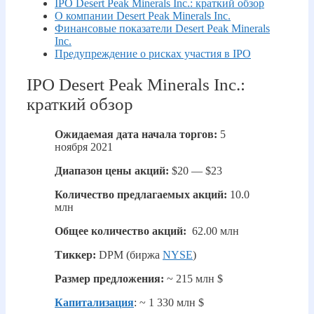
IPO Desert Peak Minerals Inc.: краткий обзор
О компании Desert Peak Minerals Inc.
Финансовые показатели Desert Peak Minerals
Inc.
Предупреждение о рисках участия в IPO
IPO Desert Peak Minerals Inc.:
краткий обзор
Ожидаемая дата начала торгов:
5
ноября 2021
Диапазон цены акций:
$20 — $23
Количество предлагаемых акций:
10.0
млн
Общее количество акций:
62.00 млн
Тиккер:
DPM (биржа
NYSE
)
Размер предложения:
~ 215 млн $
Капитализация
: ~ 1 330 млн $