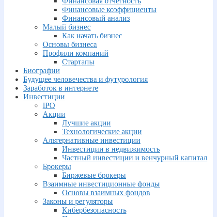
Финансовая отчетность
Финансовые коэффициенты
Финансовый анализ
Малый бизнес
Как начать бизнес
Основы бизнеса
Профили компаний
Стартапы
Биографии
Будущее человечества и футурология
Заработок в интернете
Инвестиции
IPO
Акции
Лучшие акции
Технологические акции
Альтернативные инвестиции
Инвестиции в недвижимость
Частный инвестиции и венчурный капитал
Брокеры
Биржевые брокеры
Взаимные инвестиционные фонды
Основы взаимных фондов
Законы и регуляторы
Кибербезопасность