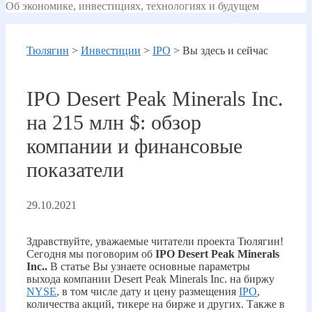
Об экономике, инвестициях, технологиях и будущем
Тюлягин
>
Инвестиции
>
IPO
>
Вы здесь и сейчас
IPO Desert Peak Minerals Inc.
на 215 млн $: обзор
компании и финансовые
показатели
29.10.2021
Здравствуйте, уважаемые читатели проекта Тюлягин!
Сегодня мы поговорим об
IPO Desert Peak Minerals
Inc..
В статье Вы узнаете основные параметры
выхода компании Desert Peak Minerals Inc. на биржу
NYSE
, в том числе дату и цену размещения
IPO
,
количества акций, тикере на бирже и других. Также в