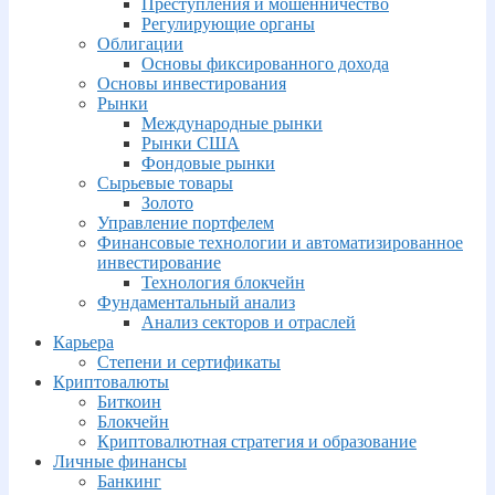
Преступления и мошенничество
Регулирующие органы
Облигации
Основы фиксированного дохода
Основы инвестирования
Рынки
Международные рынки
Рынки США
Фондовые рынки
Сырьевые товары
Золото
Управление портфелем
Финансовые технологии и автоматизированное
инвестирование
Технология блокчейн
Фундаментальный анализ
Анализ секторов и отраслей
Карьера
Степени и сертификаты
Криптовалюты
Биткоин
Блокчейн
Криптовалютная стратегия и образование
Личные финансы
Банкинг