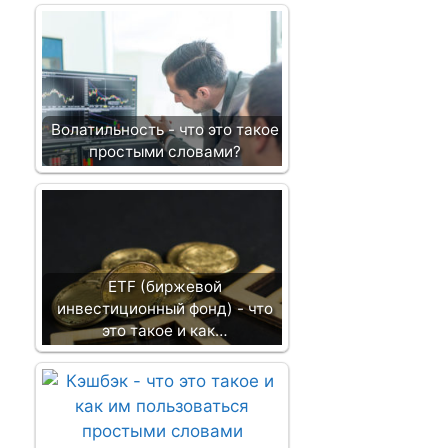
Волатильность - что это такое
простыми словами?
ETF (биржевой
инвестиционный фонд) - что
это такое и как…