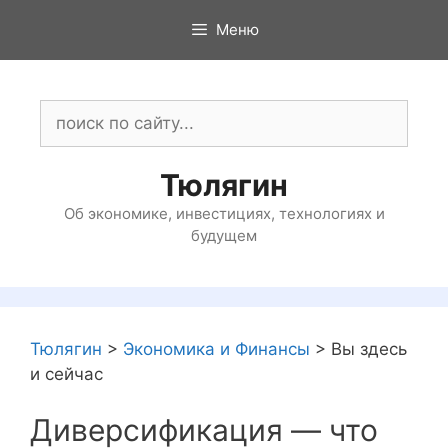
Перейти
Меню
к
содержимому
Поиск:
Тюлягин
Об экономике, инвестициях, технологиях и
будущем
Тюлягин
>
Экономика и Финансы
>
Вы здесь
и сейчас
Диверсификация — что