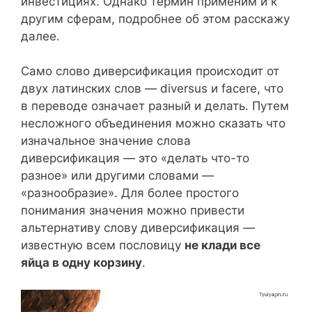
инвестициях. Однако термин применим и к
другим сферам, подробнее об этом расскажу
далее.
Само слово диверсификация происходит от
двух латинских слов — diversus и facere, что
в переводе означает разный и делать. Путем
несложного объединения можно сказать что
изначальное значение слова
диверсификация — это «делать что-то
разное» или другими словами —
«разнообразие». Для более простого
понимания значения можно привести
альтернативу слову диверсификация —
известную всем пословицу
не клади все
яйца в одну корзину
.