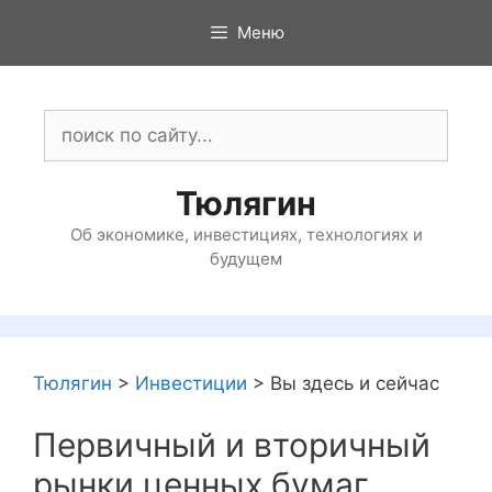
Перейти
Меню
к
содержимому
Поиск:
Тюлягин
Об экономике, инвестициях, технологиях и
будущем
Тюлягин
>
Инвестиции
>
Вы здесь и сейчас
Первичный и вторичный
рынки ценных бумаг