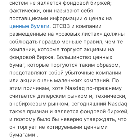
систем не является фондовой биржей;
фактически, они называют себя
поставщиками информации о ценах на
ценные бумаги
. OTCBB и компании
размещенные на «розовых листах» должны
соблюдать гораздо меньше правил, чем те
компании, которые торгуют акциями на
фондовой бирже. Большинство ценных
бумаг, которые торгуются таким образом,
представляют собой убыточные компании
или акции очень маленьких компаний. По
этим причинам, хотя Nasdaq по-прежнему
считается дилерским рынком и, технически,
внебиржевым рынком, сегодняшний Nasdaq
также признан и является фондовой биржей,
и поэтому было бы неверно утверждать, что
он торгует не котируемыми ценными
бумагами .