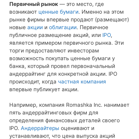
Первичный рынок
— это место, где
возникают
ценные бумаги
. Именно на этом
рынке фирмы впервые продают (размещают)
новые
акции
и
облигации
. Первичное
публичное размещение акций, или
IPO
,
является примером первичного рынка. Эти
торги предоставляют инвесторам
возможность покупать ценные бумаги у
банка, который провел первоначальный
андеррайтинг для конкретной акции. IPO
происходит, когда
частная компания
впервые публикует акции.
Например, компания Romashka Inc. нанимает
пять андеррайтинговых фирм для
определения финансовых деталей своего
IPO.
Андеррайтеры
оценивают и
устанавливают, что цена выпуска акций