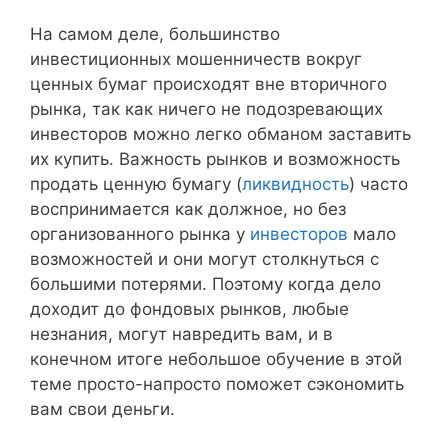
На самом деле, большинство
инвестиционных мошенничеств вокруг
ценных бумаг происходят вне вторичного
рынка, так как ничего не подозревающих
инвесторов можно легко обманом заставить
их купить. Важность рынков и возможность
продать ценную бумагу (
ликвидность
) часто
воспринимается как должное, но без
организованного рынка у
инвесторов
мало
возможностей и они могут столкнуться с
большими потерями. Поэтому когда дело
доходит до фондовых рынков, любые
незнания, могут навредить вам, и в
конечном итоге небольшое обучение в этой
теме просто-напросто поможет сэкономить
вам свои деньги.