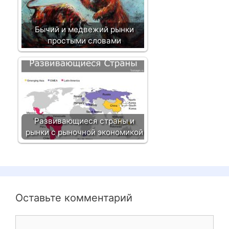
Бычий и медвежий рынки
простыми словами
Развивающиеся страны и
рынки с рыночной экономикой
Оставьте комментарий
К