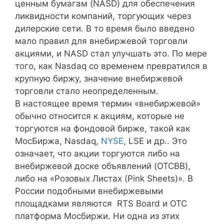
ценным бумагам (NASD) для обеспечения
ликвидности компаний, торгующих через
дилерские сети. В то время было введено
мало правил для внебиржевой торговли
акциями, и NASD стал улучшать это. По мере
того, как Nasdaq со временем превратился в
крупную биржу, значение внебиржевой
торговли стало неопределенным.
В настоящее время термин «внебиржевой»
обычно относится к акциям, которые не
торгуются на фондовой бирже, такой как
МосБиржа, Nasdaq,
NYSE
, LSE и др.. Это
означает, что акции торгуются либо на
внебиржевой доске объявлений (OTCBB),
либо на «Розовых Листах (Pink Sheets)». В
России подобными внебиржевыми
площадками являются RTS Board и OTC
платформа Мосбиржи. Ни одна из этих