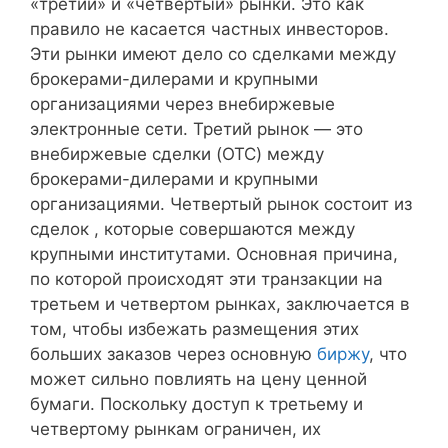
«третий» и «четвертый» рынки. Это как
правило не касается частных инвесторов.
Эти рынки имеют дело со сделками между
брокерами-дилерами и крупными
организациями через внебиржевые
электронные сети. Третий рынок — это
внебиржевые сделки (OTC) между
брокерами-дилерами и крупными
организациями. Четвертый рынок состоит из
сделок , которые совершаются между
крупными институтами. Основная причина,
по которой происходят эти транзакции на
третьем и четвертом рынках, заключается в
том, чтобы избежать размещения этих
больших заказов через основную
биржу
, что
может сильно повлиять на цену ценной
бумаги. Поскольку доступ к третьему и
четвертому рынкам ограничен, их