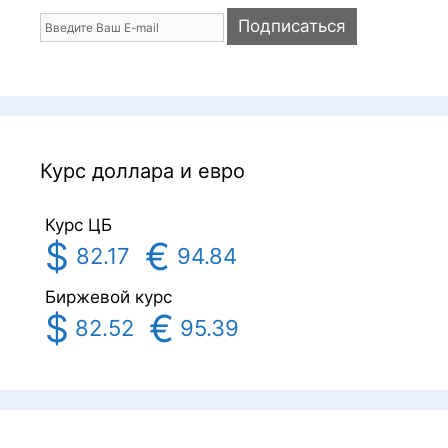
Курс доллара и евро
Курс ЦБ
$
€
82.17
94.84
Биржевой курс
$
€
82.52
95.39