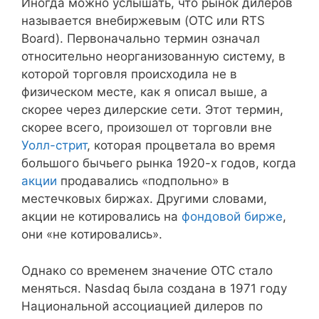
Иногда можно услышать, что рынок дилеров
называется внебиржевым (OTC или RTS
Board). Первоначально термин означал
относительно неорганизованную систему, в
которой торговля происходила не в
физическом месте, как я описал выше, а
скорее через дилерские сети. Этот термин,
скорее всего, произошел от торговли вне
Уолл-стрит
, которая процветала во время
большого бычьего рынка 1920-х годов, когда
акции
продавались «подпольно» в
местечковых биржах. Другими словами,
акции не котировались на
фондовой бирже
,
они «не котировались».
Однако со временем значение OTC стало
меняться. Nasdaq была создана в 1971 году
Национальной ассоциацией дилеров по