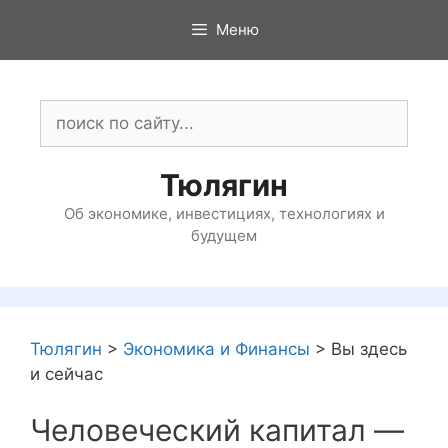
Перейти
Меню
к
содержимому
Поиск:
Тюлягин
Об экономике, инвестициях, технологиях и
будущем
Тюлягин
>
Экономика и Финансы
>
Вы здесь
и сейчас
Человеческий капитал —