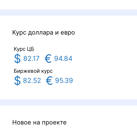
Курс доллара и евро
Курс ЦБ
$
€
82.17
94.84
Биржевой курс
$
€
82.52
95.39
Новое на проекте