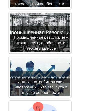
такое: суть и особенности…
Промышленная революция -
что это: суть, особенности,
плюсы и минусы
Индекс потребительских
настроений - что это, суть и
другие особенности