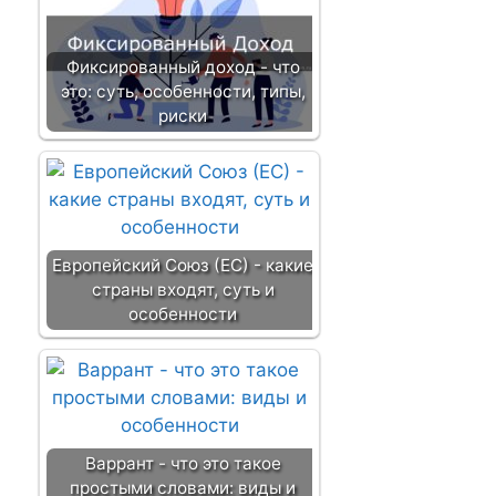
Фиксированный доход - что
это: суть, особенности, типы,
риски
Европейский Союз (ЕС) - какие
страны входят, суть и
особенности
Варрант - что это такое
простыми словами: виды и