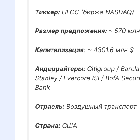
Тиккер:
ULCC (биржа NASDAQ)
Размер предложения:
~ 570 млн
Капитализация
: ~ 4301.6 млн $
Андеррайтеры:
Citigroup / Barcl
Stanley / Evercore ISI / BofA Secu
Bank
Отрасль:
Воздушный транспорт
Страна:
США