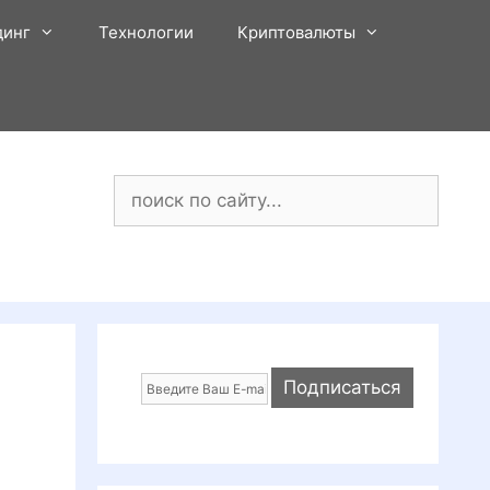
динг
Технологии
Криптовалюты
Поиск: