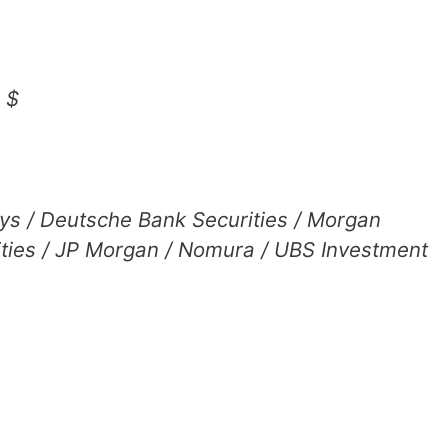
 $
ays / Deutsche Bank Securities / Morgan
rities / JP Morgan / Nomura / UBS Investment