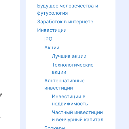
Будущее человечества и
футурология
Заработок в интернете
Инвестиции
IPO
Акции
Лучшие акции
Технологические
акции
Альтернативные
инвестиции
ый
Инвестиции в
недвижимость
Частный инвестиции
с
и венчурный капитал
Брокеры