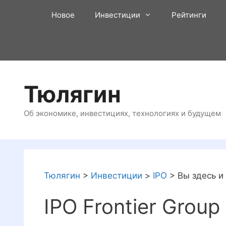
Перейти
Новое
Инвестиции
Рейтинги
к
содержимому
Тюлягин
Об экономике, инвестициях, технологиях и будущем
Тюлягин
>
Инвестиции
>
IPO
>
Вы здесь и
IPO Frontier Group