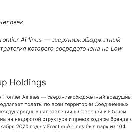
человек
rontier Airlines — сверхнизкобюджетный
тратегия которого сосредоточена на Low
up Holdings
то Frontier Airlines — сверхнизкобюджетный воздушн
s предлагает полеты по всей территории Соединенных
международных направлений в Северной и Южной
на на недорогой структуре и превосходном бренде 
бря 2020 года у Frontier Airlines был парк из 104