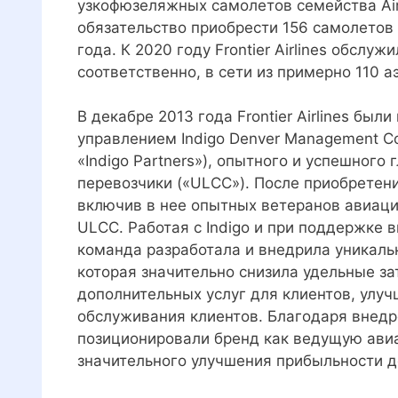
узкофюзеляжных самолетов семейства Airbu
обязательство приобрести 156 самолетов
года. К 2020 году Frontier Airlines обсл
соответственно, в сети из примерно 110 а
В декабре 2013 года Frontier Airlines б
управлением Indigo Denver Management Com
«Indigo Partners»), опытного и успешного
перевозчики («ULCC»). После приобретени
включив в нее опытных ветеранов авиаци
ULCC. Работая с Indigo и при поддержке
команда разработала и внедрила уникал
которая значительно снизила удельные за
дополнительных услуг для клиентов, улу
обслуживания клиентов. Благодаря внедре
позиционировали бренд как ведущую ави
значительного улучшения прибыльности д