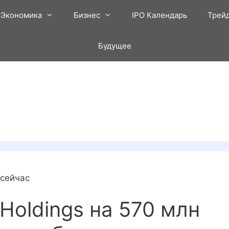
Экономика
Бизнес
IPO Календарь
Трей
Будущее
 сейчас
 Holdings на 570 млн