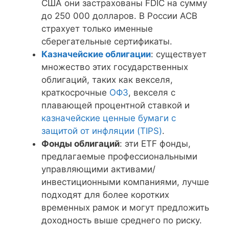
США они застрахованы FDIC на сумму
до 250 000 долларов. В России АСВ
страхует только именные
сберегательные сертификаты.
Казначейские облигации
: существует
множество этих государственных
облигаций, таких как векселя,
краткосрочные
ОФЗ
, векселя с
плавающей процентной ставкой и
казначейские ценные бумаги с
защитой от инфляции (TIPS)
.
Фонды облигаций
: эти ETF фонды,
предлагаемые профессиональными
управляющими активами/
инвестиционными компаниями, лучше
подходят для более коротких
временных рамок и могут предложить
доходность выше среднего по риску.