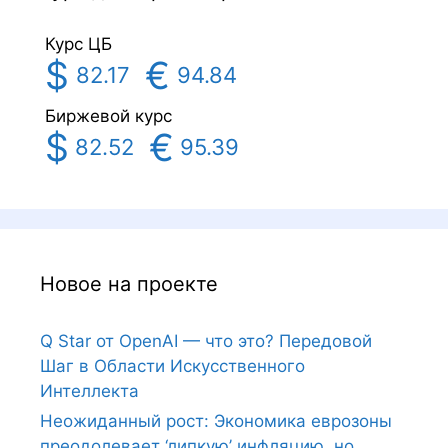
Курс ЦБ
$
€
82.17
94.84
Биржевой курс
$
€
82.52
95.39
Новое на проекте
Q Star от OpenAI — что это? Передовой
Шаг в Области Искусственного
Интеллекта
Неожиданный рост: Экономика еврозоны
преодолевает ‘липкую’ инфляцию, но