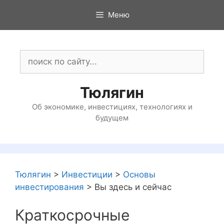
Перейти
Меню
к
содержимому
Поиск:
Тюлягин
Об экономике, инвестициях, технологиях и
будущем
Тюлягин
>
Инвестиции
>
Основы
инвестирования
>
Вы здесь и сейчас
Краткосрочные