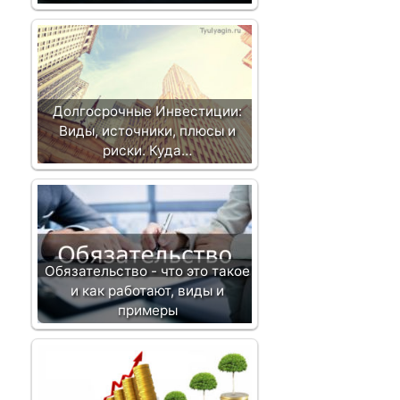
и
Долгосрочные Инвестиции:
Виды, источники, плюсы и
риски. Куда…
Обязательство - что это такое
и как работают, виды и
примеры