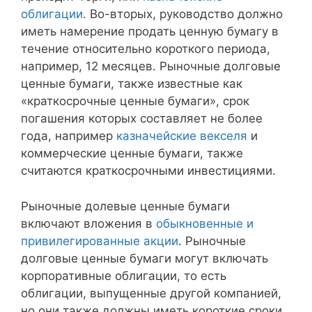
облигации
. Во-вторых, руководство должно
иметь намерение продать ценную бумагу в
течение относительно короткого периода,
например, 12 месяцев. Рыночные долговые
ценные бумаги, также известные как
«краткосрочные ценные бумаги», срок
погашения которых составляет не более
года, например
казначейские векселя
и
коммерческие ценные бумаги, также
считаются краткосрочными инвестициями.
Рыночные долевые ценные бумаги
включают вложения в
обыкновенные и
привилегированные акции
. Рыночные
долговые ценные бумаги могут включать
корпоративные облигации, то есть
облигации, выпущенные другой компанией,
но они также должны иметь короткие сроки