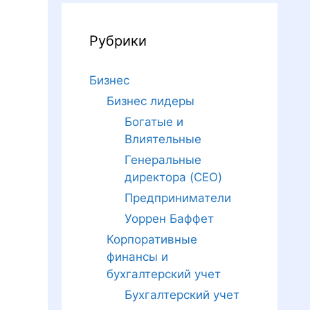
Рубрики
Бизнес
Бизнес лидеры
Богатые и
Влиятельные
Генеральные
директора (CEO)
Предприниматели
Уоррен Баффет
Корпоративные
финансы и
бухгалтерский учет
Бухгалтерский учет