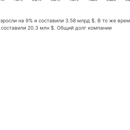
зросли на 9% и составили 3.58 млрд $. В то же вре
 составили 20.3 млн $. Общий долг компании