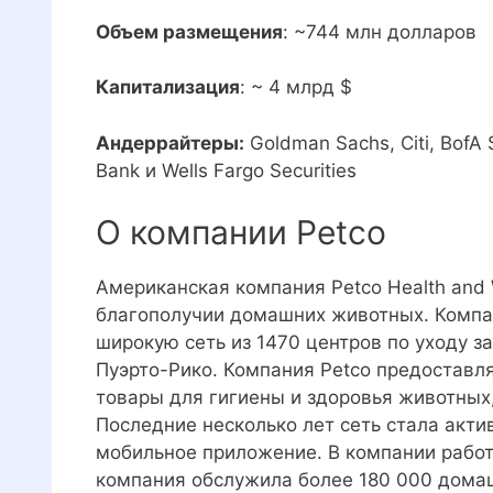
Объем размещения
: ~744 млн долларов
Капитализация
: ~ 4 млрд $
Андеррайтеры:
Goldman Sachs, Citi, BofA S
Bank и Wells Fargo Securities
О компании Petco
Американская компания Petco Health and 
благополучии домашних животных. Компан
широкую сеть из 1470 центров по уходу 
Пуэрто-Рико. Компания Petco предоставля
товары для гигиены и здоровья животных
Последние несколько лет сеть стала акти
мобильное приложение. В компании работа
компания обслужила более 180 000 домаш