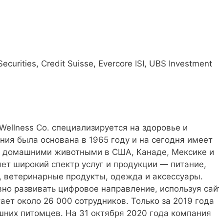
ecurities, Credit Suisse, Evercore ISI, UBS Investment
Wellness Co. специализируется на здоровье и
ия была основана в 1965 году и на сегодня имеет
за домашними животными в США, Канаде, Мексике и
ет широкий спектр услуг и продукции — питание,
, ветеринарные продукты, одежда и аксессуары.
вно развивать цифровое направление, используя сай
ет около 26 000 сотрудников. Только за 2019 года
них питомцев. На 31 октября 2020 года компания