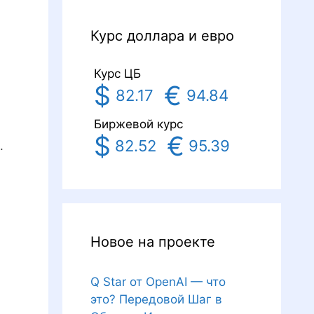
Курс доллара и евро
Курс ЦБ
$
€
82.17
94.84
Биржевой курс
$
€
82.52
95.39
.
Новое на проекте
Q Star от OpenAI — что
это? Передовой Шаг в