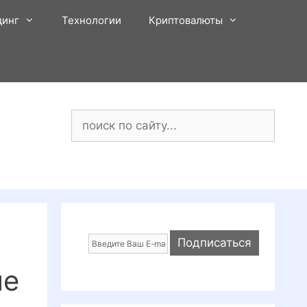
динг
Технологии
Криптовалюты
Поиск:
ые