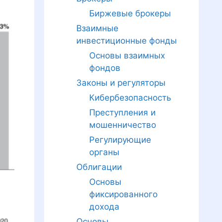
Биржевые брокеры
Взаимные
инвестиционные фонды
Основы взаимных
фондов
Законы и регуляторы
Кибербезопасность
Преступления и
мошенничество
Регулирующие
органы
Облигации
Основы
фиксированного
дохода
Основы