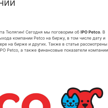
нии
кта Тюлягин! Сегодня мы поговорим об
IPO Petco
. В
хода компании Petco на биржу, в том числе дату и
ере на бирже и других. Также в статье рассмотрены
IPO Petco, а также финансовые показатели компании