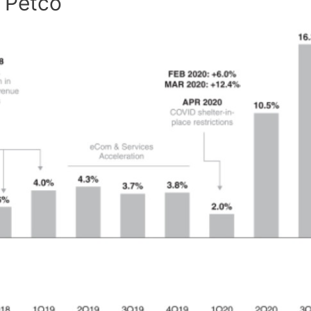
 Petco