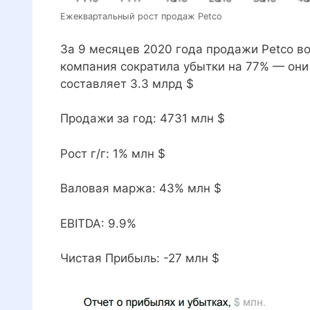
Ежеквартальный рост продаж Petco
За 9 месяцев 2020 года продажи Petco во
компания сократила убытки на 77% — они
составляет 3.3 млрд $
Продажи за год: 4731 млн $
Рост г/г: 1% млн $
Валовая маржа: 43% млн $
EBITDA: 9.9%
Чистая Прибыль: -27 млн $