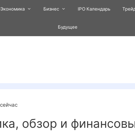
Экономика
Бизнес
IPO Календарь
Трей
Будущее
 сейчас
ика, обзор и финансов