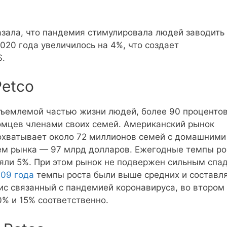
азала, что пандемия стимулировала людей заводить
020 года увеличилось на 4%, что создает
$.
Petco
ъемлемой частью жизни людей, более 90 проценто
омцев членами своих семей. Американский рынок
охватывает около 72 миллионов семей с домашними
ем рынка — 97 млрд долларов. Ежегодные темпы ро
ляли 5%. При этом рынок не подвержен сильным спа
09 года
темпы роста были выше средних и составл
ис связанный с пандемией коронавируса, во втором
0% и 15% соответственно.