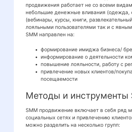
продвижения работает не со всеми видам
небольшие денежные вливания (одежда, с
(вебинары, курсы, книги, развлекательны
лояльными пользователями так и с явным
SMM направлен на:
формирование имиджа бизнеса/ бр
информирование о деятельности ко
повышение лояльности, работу с р
привлечение новых клиентов/покупа
посещаемости
Методы и инструменты
SMM продвижение включает в себя ряд м
социальных сетях и привлечению клиентов
можно разделить на несколько групп: