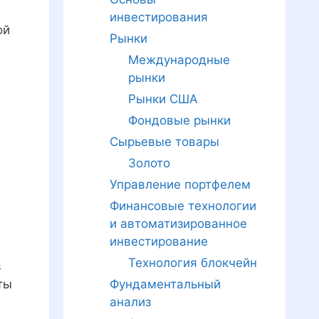
инвестирования
ой
Рынки
Международные
рынки
Рынки США
Фондовые рынки
Сырьевые товары
Золото
Управление портфелем
Финансовые технологии
и автоматизированное
инвестирование
Технология блокчейн
в
Фундаментальный
ты
анализ