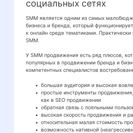
социальных сетях
SMM является одним из самых малобюдже
бизнеса и бренда, который функционирует
к онлайн среде тематиками. Практически
SMM.
У SMM продвижения есть ряд плюсов, кот
популярных в продвижении бренда и бизн
компетентных специалистов востребованн
большая аудитория и высокая вовл
простые инструменты продвижения,
как в SEO продвижении
обратная связь с лояльными пользо
высокая скорость продвижения и р
относительная малая стоимость пр
возможность нативной (неагрессивн