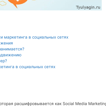
и маркетинга в социальных сетях
ижения
занимается?
родвижению
ер?
етинга в социальных сетях
торая расшифровывается как Social Media Marketin