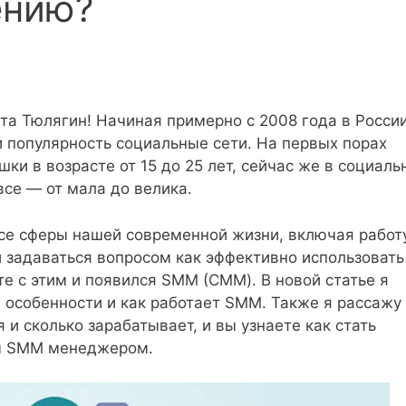
ению?
та Тюлягин! Начиная примерно с 2008 года в России
популярность социальные сети. На первых порах
и в возрасте от 15 до 25 лет, сейчас же в социаль
все — от мала до велика.
се сферы нашей современной жизни, включая работ
и задаваться вопросом как эффективно использовать
те с этим и появился SMM (СММ). В новой статье я
м особенности и как работает SMM. Также я рассажу
и сколько зарабатывает, и вы узнаете как стать
м SMM менеджером.