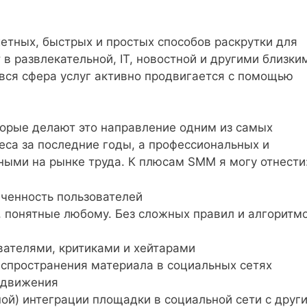
тных, быстрых и простых способов раскрутки для
 в развлекательной, IT, новостной и другими близки
 вся сфера услуг активно продвигается с помощью
орые делают это направление одним из самых
еса за последние годы, а профессиональных и
ыми на рынке труда. К плюсам SMM я могу отнести
еченность пользователей
 понятные любому. Без сложных правил и алгоритм
вателями, критиками и хейтарами
аспространения материала в социальных сетях
одвижения
ой) интеграции площадки в социальной сети с друг