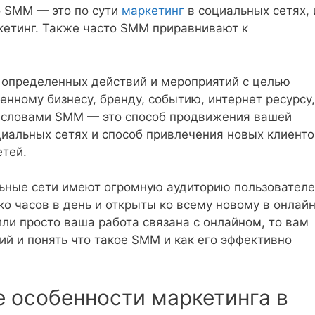
то SMM — это по сути
маркетинг
в социальных сетях, 
кетинг. Также часто SMM приравнивают к
 определенных действий и мероприятий с целью
енному бизнесу, бренду, событию, интернет ресурсу,
ми словами SMM — это способ продвижения вашей
циальных сетях и способ привлечения новых клиенто
етей.
ьные сети имеют огромную аудиторию пользователе
ко часов в день и открыты ко всему новому в онлай
или просто ваша работа связана с онлайном, то вам
й и понять что такое SMM и как его эффективно
 особенности маркетинга в