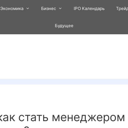
Экономика
Бизнес
IPO Календарь
Трей
Будущее
как стать менеджером