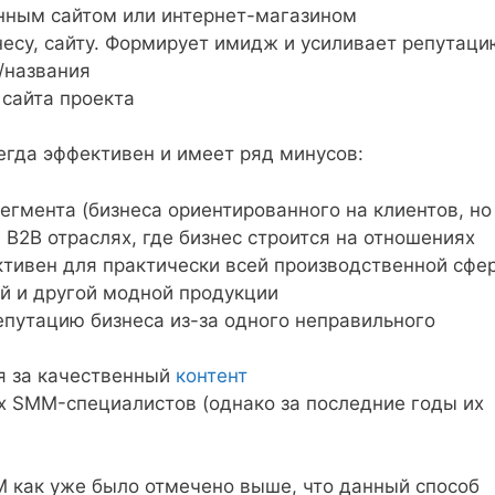
енным сайтом или интернет-магазином
несу, сайту. Формирует имидж и усиливает репутаци
/названия
сайта проекта
гда эффективен и имеет ряд минусов:
гмента (бизнеса ориентированного на клиентов, но
 B2B отраслях, где бизнес строится на отношениях
тивен для практически всей производственной сфе
й и другой модной продукции
репутацию бизнеса из-за одного неправильного
я за качественный
контент
х SMM-специалистов (однако за последние годы их
 как уже было отмечено выше, что данный способ