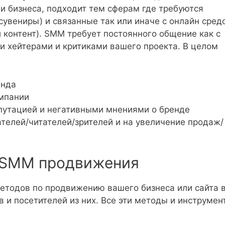
и бизнеса, подходит тем сферам где требуются
увениры) и связанные так или иначе с онлайн сред
й контент). SMM требует постоянного общение как с
и хейтерами и критиками вашего проекта. В целом
енда
мпании
епутацией и негативными мнениями о бренде
телей/читателей/зрителей и на увеличение продаж/
 SMM продвижения
етодов по продвижению вашего бизнеса или сайта 
 и посетителей из них. Все эти методы и инструмен