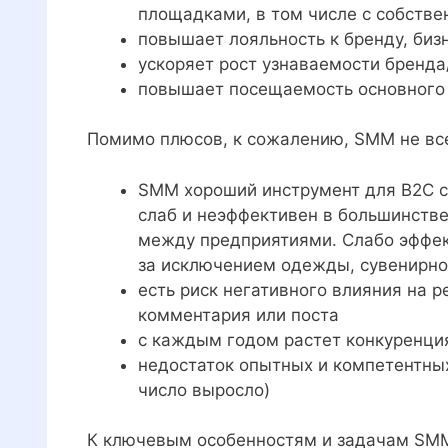
площадками, в том числе с собств
повышает лояльность к бренду, биз
ускоряет рост узнаваемости бренда
повышает посещаемость основного 
Помимо плюсов, к сожалению, SMM не все
SMM хороший инструмент для B2C се
слаб и неэффективен в большинстве
между предприятиями. Слабо эффек
за исключением одежды, сувенирно
есть риск негативного влияния на 
комментария или поста
с каждым годом растет конкуренци
недостаток опытных и компетентны
число выросло)
К ключевым особенностям и задачам SMM