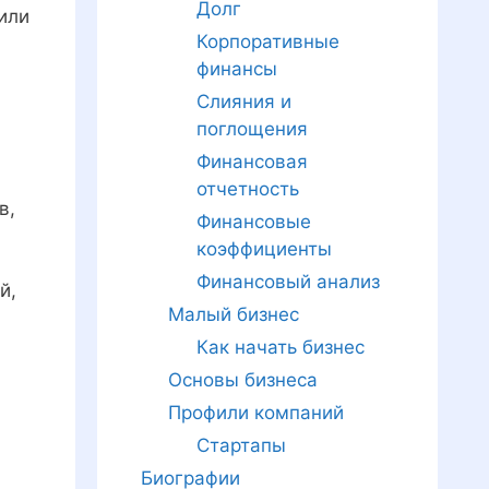
Долг
или
Корпоративные
финансы
Слияния и
поглощения
Финансовая
отчетность
в,
Финансовые
коэффициенты
Финансовый анализ
й,
Малый бизнес
н
Как начать бизнес
Основы бизнеса
Профили компаний
Стартапы
Биографии