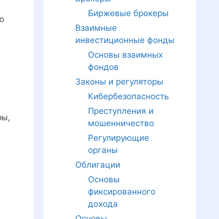
Биржевые брокеры
ю
Взаимные
инвестиционные фонды
Основы взаимных
фондов
Законы и регуляторы
Кибербезопасность
Преступления и
ры,
мошенничество
Регулирующие
органы
Облигации
Основы
фиксированного
дохода
Основы