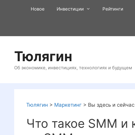
Перейти
Новое
Инвестиции
Рейтинги
к
содержимому
Тюлягин
Об экономике, инвестициях, технологиях и будущем
Тюлягин
>
Маркетинг
>
Вы здесь и сейчас
Что такое SMM и 