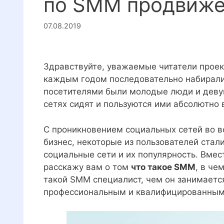
по SMM продвиж
07.08.2019
Здравствуйте, уважаемые читатели проек
каждым годом последовательно набирали 
посетителями были молодые люди и девушк
сетях сидят и пользуются ими абсолютно 
С проникновением социальных сетей во в
бизнес, некоторые из пользователей стал
социальные сети и их популярность. Вмес
расскажу вам о том
что такое SMM
, в че
такой SMM специалист, чем он занимается 
профессиональным и квалифицированны