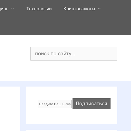
динг
Технологии
Криптовалюты
Поиск: