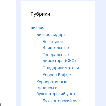
Рубрики
Бизнес
Бизнес лидеры
Богатые и
Влиятельные
Генеральные
директора (CEO)
Предприниматели
Уоррен Баффет
Корпоративные
финансы и
бухгалтерский учет
Бухгалтерский учет
g.