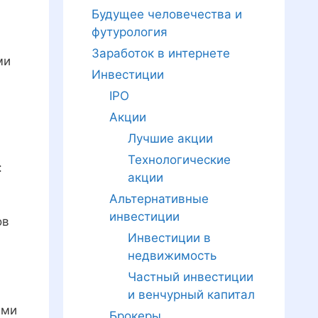
Будущее человечества и
футурология
Заработок в интернете
ми
Инвестиции
IPO
Акции
Лучшие акции
Технологические
:
акции
Альтернативные
инвестиции
ов
Инвестиции в
недвижимость
Частный инвестиции
и венчурный капитал
ими
Брокеры