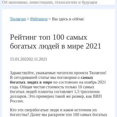
Об экономике, инвестициях, технологиях и будущем
Тюлягин
>
Рейтинги
>
Вы здесь и сейчас
Рейтинг топ 100 самых
богатых людей в мире 2021
15.01.2022
02.11.2021
Здравствуйте, уважаемые читатели проекта Тюлягин!
В сегодняшней статье мы поговорим о
самых
богатых людях в мире
по состоянию на ноябрь 2021
года. Общая чистая стоимость только 10 самых
богатых людей планеты составляет 1,5 триллиона
долларов. Это примерно такой же размер, как ВВП
России.
Кто эти сверхбогатые люди и каков источник их
богатства? Далее мы раскроем топ 100 самых богатых