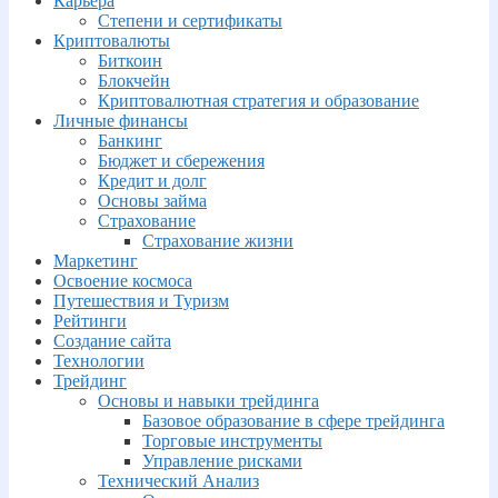
Карьера
Степени и сертификаты
Криптовалюты
Биткоин
Блокчейн
Криптовалютная стратегия и образование
Личные финансы
Банкинг
Бюджет и сбережения
Кредит и долг
Основы займа
Страхование
Страхование жизни
Маркетинг
Освоение космоса
Путешествия и Туризм
Рейтинги
Создание сайта
Технологии
Трейдинг
Основы и навыки трейдинга
Базовое образование в сфере трейдинга
Торговые инструменты
Управление рисками
Технический Анализ