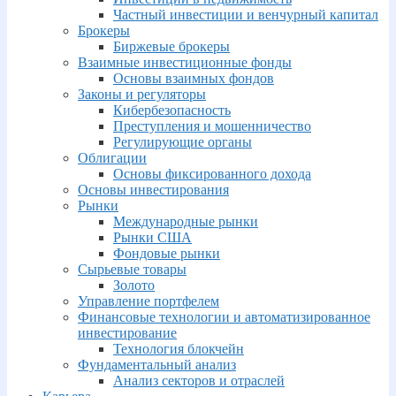
Частный инвестиции и венчурный капитал
Брокеры
Биржевые брокеры
Взаимные инвестиционные фонды
Основы взаимных фондов
Законы и регуляторы
Кибербезопасность
Преступления и мошенничество
Регулирующие органы
Облигации
Основы фиксированного дохода
Основы инвестирования
Рынки
Международные рынки
Рынки США
Фондовые рынки
Сырьевые товары
Золото
Управление портфелем
Финансовые технологии и автоматизированное
инвестирование
Технология блокчейн
Фундаментальный анализ
Анализ секторов и отраслей