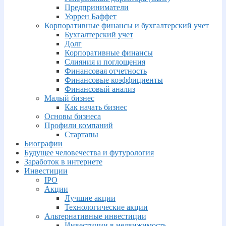
Предприниматели
Уоррен Баффет
Корпоративные финансы и бухгалтерский учет
Бухгалтерский учет
Долг
Корпоративные финансы
Слияния и поглощения
Финансовая отчетность
Финансовые коэффициенты
Финансовый анализ
Малый бизнес
Как начать бизнес
Основы бизнеса
Профили компаний
Стартапы
Биографии
Будущее человечества и футурология
Заработок в интернете
Инвестиции
IPO
Акции
Лучшие акции
Технологические акции
Альтернативные инвестиции
Инвестиции в недвижимость