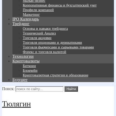
Малый бизнес
Корпоративные финансы и бухгалтерский учет
Профили компаний
Маркетинг
IPO Календарь
Трейдинг
Основы и навыки трейдинга
Технический Анализ
Торговля акциями
Торговля опционами и деривативами
Торговля фьючерсами и сырьевыми товарами
Форекс и торговля валютой
Технологии
Криптовалюты
Биткоин
Блокчейн
Криптовалютная стратегия и образование
Будущее
Поиск:
Тюлягин