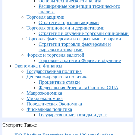
Основы технического анализа
Расширенные концепции технического
анализа
Торговля акциями
Стратегия торговли акциями
Торговля опционами и деривативами
Стратегия и обучение торговли опционами
Торговля фьючерсами и сырьевыми товарами
Стратегии торговли фьючерсами и
сырьевыми товарами
Форекс и торговля валютой
Торговые стратегии Форекс и обучение
Экономика и Финансы
Государственная политика
Денежно-кредитная политика
Процентные ставки
Федеральная Резервная Система США
Макроэкономика
Микроэкономика
Поведенческая Экономика
Фискальная политика
Государственные расходы и долг
Смотрите Также