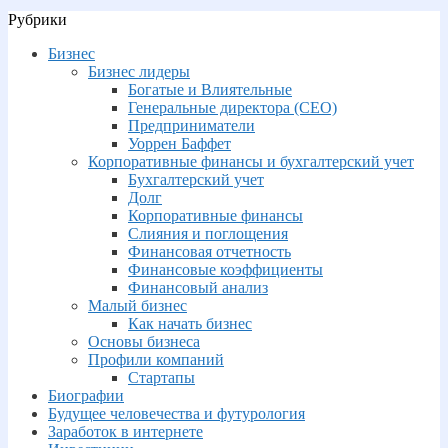
Рубрики
Бизнес
Бизнес лидеры
Богатые и Влиятельные
Генеральные директора (CEO)
Предприниматели
Уоррен Баффет
Корпоративные финансы и бухгалтерский учет
Бухгалтерский учет
Долг
Корпоративные финансы
Слияния и поглощения
Финансовая отчетность
Финансовые коэффициенты
Финансовый анализ
Малый бизнес
Как начать бизнес
Основы бизнеса
Профили компаний
Стартапы
Биографии
Будущее человечества и футурология
Заработок в интернете