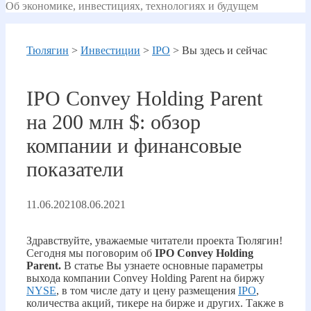
Об экономике, инвестициях, технологиях и будущем
Тюлягин
>
Инвестиции
>
IPO
>
Вы здесь и сейчас
IPO Convey Holding Parent
на 200 млн $: обзор
компании и финансовые
показатели
11.06.2021
08.06.2021
Здравствуйте, уважаемые читатели проекта Тюлягин!
Сегодня мы поговорим об
IPO Convey Holding
Parent.
В статье Вы узнаете основные параметры
выхода компании Convey Holding Parent на биржу
NYSE
, в том числе дату и цену размещения
IPO
,
количества акций, тикере на бирже и других. Также в