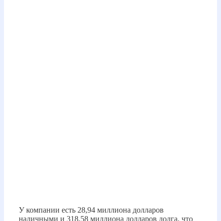
У компании есть 28,94 миллиона долларов
наличными и 318,58 миллиона долларов долга, что