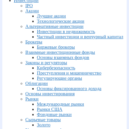
Инвестиции
IPO
Акции
Лучшие акции
Технологические акции
Альтернативные инвестиции
Инвестиции в недвижимость
Частный инвестиции и венчурный капитал
Брокеры
Биржевые брокеры
Взаимные инвестиционные фонды
Основы взаимных фондов
Законы и регуляторы
Кибербезопасность
Преступления и мошенничество
Регулирующие органы
Облигации
Основы фиксированного дохода
Основы инвестирования
Рынки
Международные рынки
Рынки США
Фондовые рынки
Сырьевые товары
Золото