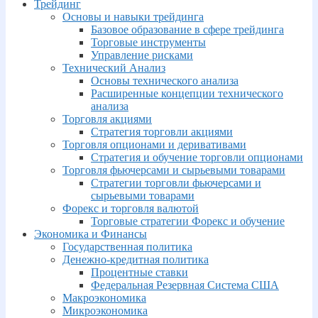
Трейдинг
Основы и навыки трейдинга
Базовое образование в сфере трейдинга
Торговые инструменты
Управление рисками
Технический Анализ
Основы технического анализа
Расширенные концепции технического
анализа
Торговля акциями
Стратегия торговли акциями
Торговля опционами и деривативами
Стратегия и обучение торговли опционами
Торговля фьючерсами и сырьевыми товарами
Стратегии торговли фьючерсами и
сырьевыми товарами
Форекс и торговля валютой
Торговые стратегии Форекс и обучение
Экономика и Финансы
Государственная политика
Денежно-кредитная политика
Процентные ставки
Федеральная Резервная Система США
Макроэкономика
Микроэкономика