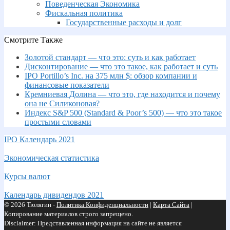
Поведенческая Экономика
Фискальная политика
Государственные расходы и долг
Смотрите Также
Золотой стандарт — что это: суть и как работает
Дисконтирование — что это такое, как работает и суть
IPO Portillo’s Inc. на 375 млн $: обзор компании и
финансовые показатели
Кремниевая Долина — что это, где находится и почему
она не Силиконовая?
Индекс S&P 500 (Standard & Poor’s 500) — что это такое
простыми словами
IPO Календарь 2021
Экономическая статистика
Курсы валют
Календарь дивидендов 2021
© 2026 Тюлягин -
Политика Конфиденциальности
|
Карта Сайта
|
Копирование материалов строго запрещено.
Disclaimer: Представленная информация на сайте не является