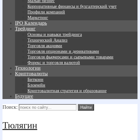
Малый бизнес
Корпоративные финансы и бухгалтерский учет
Профили компаний
Маркетинг
IPO Календарь
Трейдинг
Основы и навыки трейдинга
Технический Анализ
Торговля акциями
Торговля опционами и деривативами
Торговля фьючерсами и сырьевыми товарами
Форекс и торговля валютой
Технологии
Криптовалюты
Биткоин
Блокчейн
Криптовалютная стратегия и образование
Будущее
Поиск:
Тюлягин