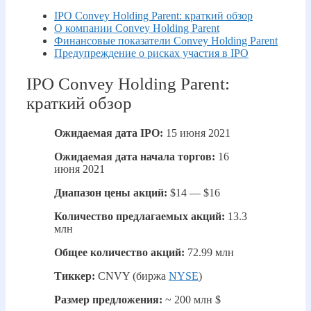
IPO Convey Holding Parent: краткий обзор
О компании Convey Holding Parent
Финансовые показатели Convey Holding Parent
Предупреждение о рисках участия в IPO
IPO Convey Holding Parent:
краткий обзор
Ожидаемая дата IPO:
15 июня 2021
Ожидаемая дата начала торгов:
16
июня 2021
Диапазон цены акций:
$14 — $16
Количество предлагаемых акций:
13.3
млн
Общее количество акций:
72.99 млн
Тиккер:
CNVY (биржа
NYSE
)
Размер предложения:
~ 200 млн $