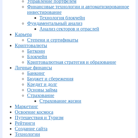
Управление портфелем
Финансовые технологии и автоматизированное
инвестирование
Технология блокчейн
Фундаментальный анализ
Анализ секторов и отраслей
Карьера
Степени и сертификаты
Криптовалюты
Биткоин
Блокчейн
Криптовалютная стратегия и образование
Личные финансы
Банкинг
Бюджет и сбережения
Кредит и долг
Основы займа
Страхование
Страхование жизни
Маркетинг
Освоение космоса
Путешествия и Туризм
Рейтинги
Создание сайта
Технологии