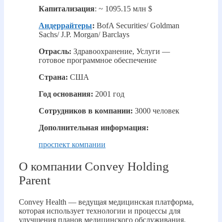
Капитализация
: ~ 1095.15 млн $
Андеррайтеры
:
BofA Securities/ Goldman
Sachs/ J.P. Morgan/ Barclays ​
Отрасль:
Здравоохранение, Услуги —
готовое программное обеспечение
Страна:
США
Год основания:
2001 год
Сотрудников в компании:
3000 человек
Дополнительная информация:
проспект компании
О компании Convey Holding
Parent
Convey Health — ведущая медицинская платформа,
которая использует технологии и процессы для
улучшения планов медицинского обслуживания,