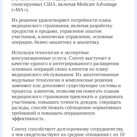
спонсируемых США, включая Medicare Advantage
(«MA»).
Их решения удовлетворяют потребности плана
медицинского страхования, включая разработку
продуктов и продажи, управление опытом
участников, клиническое управление, основные
операции, бизнес-аналитику и аналитику.
Используя технологии и экспертные
консультационные услуги, Convey выступает в
качестве единого и интегрированного расширения
основных операций своих клиентов по плану
медицинского обслуживания. Их запатентованные
модульные технологии и комплексные решения
заменяют или дополняют существующие системы и
процессы клиентов, позволяя им помогать планам
медицинского страхования привлекать и удерживать
участников, повышать точность доходов, сокращать
расходы, способствовать соблюдению нормативных
требований и повышать операционную
эффективность .
Convey способствует долгосрочному сотрудничеству,
о чем свидетельствуют их средние отношения с их 10