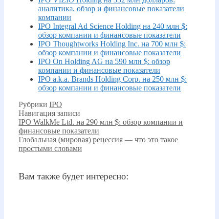
аналитика, обзор и финансовые показатели
компании
IPO Integral Ad Science Holding на 240 млн $:
обзор компании и финансовые показатели
IPO Thoughtworks Holding Inc. на 700 млн $:
обзор компании и финансовые показатели
IPO On Holding AG на 590 млн $: обзор
компании и финансовые показатели
IPO a.k.a. Brands Holding Corp. на 250 млн $:
обзор компании и финансовые показатели
Рубрики
IPO
Навигация записи
IPO WalkMe Ltd. на 290 млн $: обзор компании и
финансовые показатели
Глобальная (мировая) рецессия — что это такое
простыми словами
Вам также будет интересно: