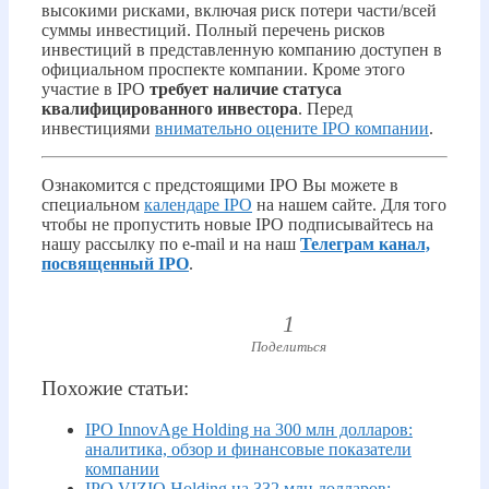
высокими рисками, включая риск потери части/всей
суммы инвестиций. Полный перечень рисков
инвестиций в представленную компанию доступен в
официальном проспекте компании. Кроме этого
участие в IPO
требует наличие статуса
квалифицированного инвестора
. Перед
инвестициями
внимательно оцените IPO компании
.
Ознакомится с предстоящими IPO Вы можете в
специальном
календаре IPO
на нашем сайте. Для того
чтобы не пропустить новые IPO подписывайтесь на
нашу рассылку по e-mail и на наш
Телеграм канал,
посвященный IPO
.
1
Поделиться
Похожие статьи:
IPO InnovAge Holding на 300 млн долларов:
аналитика, обзор и финансовые показатели
компании
IPO VIZIO Holding на 332 млн долларов: