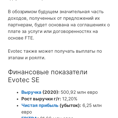
В обозримом будущем значительная часть
доходов, полученных от предложений их
партнерам, будет основана на соглашениях о
плате за услуги или договоренностях на
основе FTE.
Evotec также может получать выплаты по
этапам и роялти.
Финансовые показатели
Evotec SE
Выручка
(2020):
500,92 млн евро
Рост выручки г/г:
12,20%
Чистая прибыль
(убыток):
6,25 млн
евро