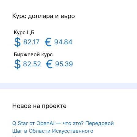
Курс доллара и евро
Курс ЦБ
$
€
82.17
94.84
Биржевой курс
$
€
82.52
95.39
Новое на проекте
Q Star от OpenAI — что это? Передовой
Шаг в Области Искусственного