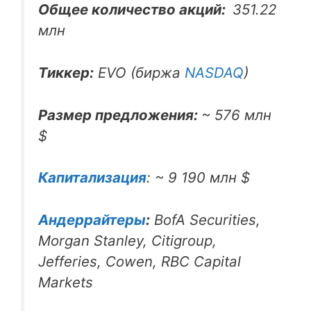
Общее количество акций:
351.22
млн
Тиккер:
EVO (биржа
NASDAQ
)
Размер предложения:
~ 576 млн
$
Капитализация
: ~ 9 190 млн $
Андеррайтеры
:
BofA Securities,
Morgan Stanley, Citigroup,
Jefferies, Cowen, RBC Capital
Markets