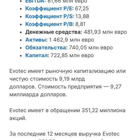
EBITDA
:
81,66 млн евро
Коэффициент P/E
:
67,25
Коэффициент P/S
:
13,88
Коэффициент P/B
:
8,81
Денежные средства:
481,93 млн евро
Активы
:
1 462,9 млн евро
Обязательства
:
740,05 млн евро
Капитал
:
722,85 млн евро
Evotec имеет рыночную капитализацию или
чистую стоимость 9,19 млрд
долларов. Стоимость предприятия — 9,27
миллиарда долларов.
Evotec имеет в обращении 351,22 миллиона
акций.
За последние 12 месяцев выручка Evotec