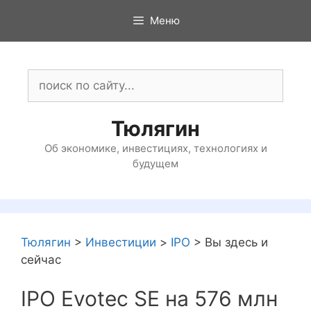
Перейти
Меню
к
содержимому
Поиск:
Тюлягин
Об экономике, инвестициях, технологиях и
будущем
Тюлягин
>
Инвестиции
>
IPO
>
Вы здесь и
сейчас
IPO Evotec SE на 576 млн