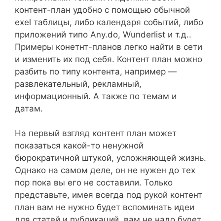
контент-план удобно с помощью обычной
exel таблицы, либо календаря событий, либо
приложений типо Any.do, Wunderlist и т.д..
Примеры конетнт-планов легко найти в сети
и изменить их под себя. Контент план можно
разбить по типу контента, например —
развлекательный, рекламный,
информационный. А также по темам и
датам.
На первый взгляд контент план может
показаться какой-то ненужной
бюрократичной штукой, усложняющей жизнь.
Однако на самом деле, он не нужен до тех
пор пока вы его не составили. Только
представьте, имея всегда под рукой контент
план вам не нужно будет вспоминать идеи
для статей и публикаций, вам не надо будет