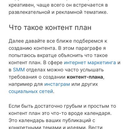
креативен, чаще всего он встречается в
развлекательной и рекламной тематике.
Что такое контент план
Далее давайте все ближе подберемся к
созданию контента. В этом параграфе я
попытаюсь вкратце объяснить что такое
контент план. В сфере
интернет маркетинга
и
в
SMM
отделах можно часто услышать
требования о создании
контент-плана
,
например для
инстаграм
или других
социальных сетей
.
Если быть достаточно грубым и простым то
контент план это что-то вроде календаря.
Это календарь ваших публикаций с
конкретными темами и идеями. Вести