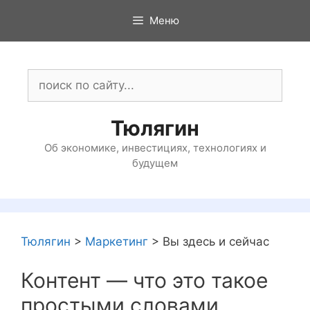
Перейти
Меню
к
содержимому
Поиск:
Тюлягин
Об экономике, инвестициях, технологиях и
будущем
Тюлягин
>
Маркетинг
>
Вы здесь и сейчас
Контент — что это такое
простыми словами