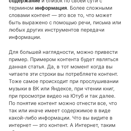
содержание
и близок по своей сути с
термином
информация
. Более сложными
словами контент — это все то, что может
быть выражено с помощью речи, письма или
любых других инструментов передачи
информации.
Для большей наглядности, можно привести
пример. Примером контента будет являться
данная статья. Да, в тот момент когда вы
читаете эти строки вы потребляете контент.
Тоже самое происходит при прослушивании
музыки в ВК или Яндексе, при чтении книг,
при просмотри видео на Ютуб и так далее.
По понятие контент можно отнести все, что
так или иначе имеет содержимое в виде
какой-либо информации. Что вы видите в
интернет — это контент. А Интернет, таким