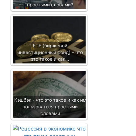
простыми словами?
ETF (биржевой
инвестиционный фонд) - что
это такое и как…
Кэшбэк - что это такое и как им
пользоваться простыми
словами