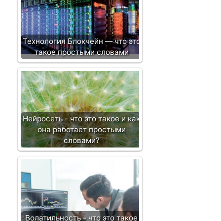
Технология Блокчейн — что это
такое простыми словами
Нейросеть - что это такое и как
она работает простыми
словами?
Волатильность - что это такое