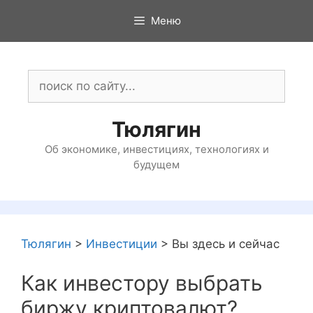
Перейти
Меню
к
содержимому
Поиск:
Тюлягин
Об экономике, инвестициях, технологиях и
будущем
Тюлягин
>
Инвестиции
>
Вы здесь и сейчас
Как инвестору выбрать
биржу криптовалют?