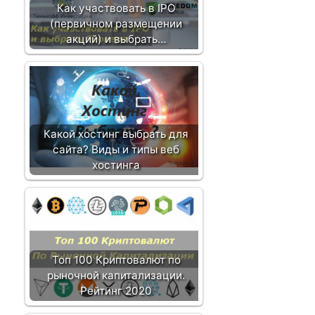
Как участвовать в IPO
(первичном размещении
акций) и выбрать…
Какой хостинг выбрать для
сайта? Виды и типы веб
хостинга
Топ 100 Криптовалют по
рыночной капитализации.
Рейтинг 2020