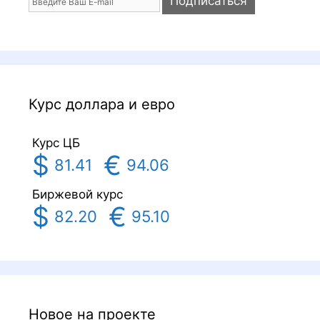
Курс доллара и евро
Курс ЦБ
$
€
81.41
94.06
Биржевой курс
$
€
82.20
95.10
Новое на проекте