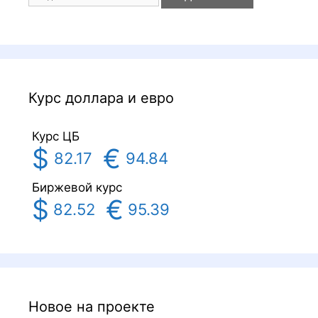
Курс доллара и евро
Курс ЦБ
$
€
82.17
94.84
Биржевой курс
$
€
82.52
95.39
Новое на проекте