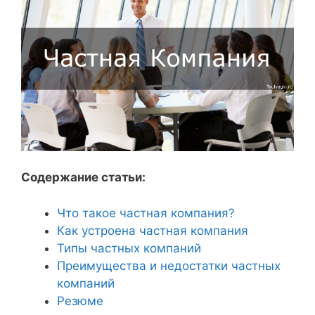
Содержание статьи:
Что такое частная компания?
Как устроена частная компания
Типы частных компаний
Преимущества и недостатки частных
компаний
Резюме