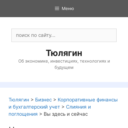
Перейти
Меню
к
содержимому
Поиск:
Тюлягин
Об экономике, инвестициях, технологиях и
будущем
Тюлягин
>
Бизнес
>
Корпоративные финансы
и бухгалтерский учет
>
Слияния и
поглощения
>
Вы здесь и сейчас