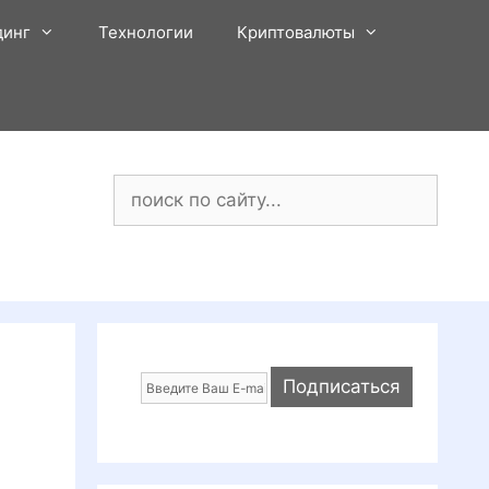
динг
Технологии
Криптовалюты
Поиск: