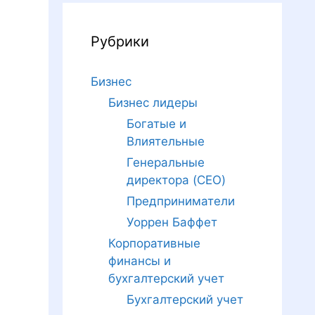
Рубрики
Бизнес
Бизнес лидеры
Богатые и
Влиятельные
Генеральные
директора (CEO)
Предприниматели
Уоррен Баффет
Корпоративные
финансы и
бухгалтерский учет
Бухгалтерский учет