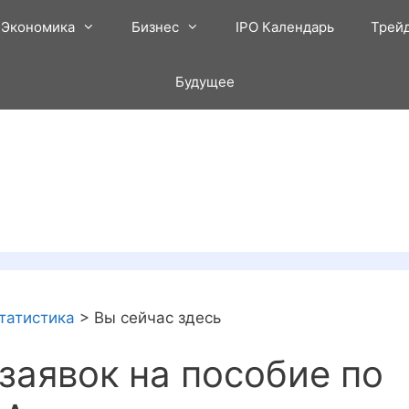
Экономика
Бизнес
IPO Календарь
Трей
Будущее
татистика
>
Вы сейчас здесь
заявок на пособие по