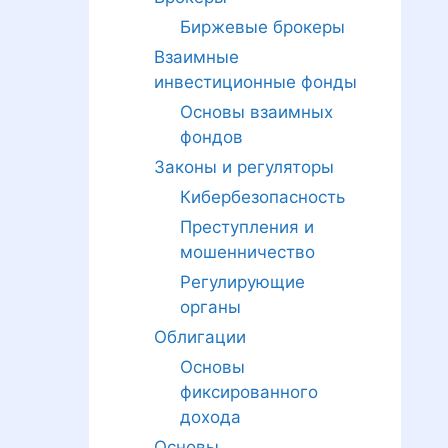
Биржевые брокеры
Взаимные
инвестиционные фонды
Основы взаимных
фондов
Законы и регуляторы
Кибербезопасность
Преступления и
мошенничество
Регулирующие
органы
Облигации
Основы
фиксированного
дохода
Основы