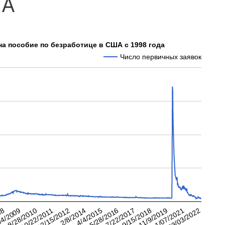
ША
 на пособие по безработице в США с 1998 года
Число первичных заявок
7/22/2017
03/03/2022
10/22/2011
5/28/2016
1/07/2021
8/28/2010
4/4/2015
11/9/2019
/4/2009
2/8/2014
9/15/2018
08
12/15/2012