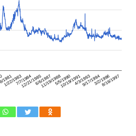
8/16/1997
5/5/1990
1/22/1983
3/2/1996
11/19/1988
8/1981
9/17/1994
6/6/1987
80
4/3/1993
12/21/1985
10/19/1991
7/7/1984