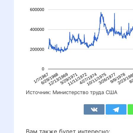
600000
400000
200000
0
10/11/1975
6/29/1968
8/
4/27/1974
1/7/1967
2/23/19
11/11/1972
9/9/1978
5/29/1971
3/26/1977
12/13/1969
Источник: Министерство труда США
Вам также будет интересно: