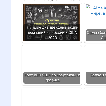
Лучшие дивидендные акции
компаний из России и США
Самые бог
2020
СШ
Рост ВВП США по кварталам на
Запасы 
графике