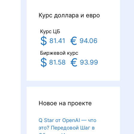
Курс доллара и евро
Курс ЦБ
$
€
81.41
94.06
Биржевой курс
$
€
81.58
93.99
Новое на проекте
Q Star от OpenAI — что
это? Передовой Шаг в