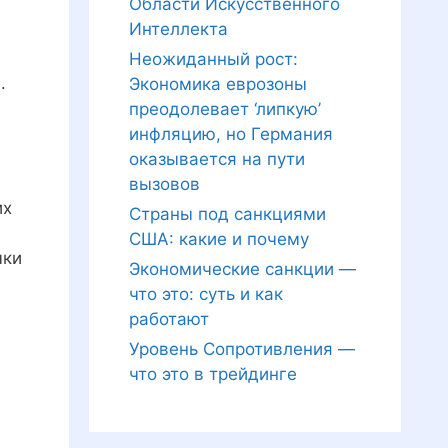
Области Искусственного
Интеллекта
Неожиданный рост:
.
Экономика еврозоны
преодолевает ‘липкую’
инфляцию, но Германия
оказывается на пути
вызовов
их
Страны под санкциями
США: какие и почему
чки
Экономические санкции —
что это: суть и как
работают
Уровень Сопротивления —
что это в трейдинге