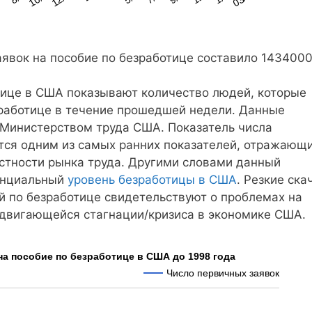
аявок на пособие по безработице составило 1434000
тице в США показывают количество людей, которые
зработице в течение прошедшей недели. Данные
 Министерством труда США. Показатель числа
тся одним из самых ранних показателей, отражающ
стности рынка труда. Другими словами данный
тенциальный
уровень безработицы в США
. Резкие ска
 по безработице свидетельствуют о проблемах на
надвигающейся стагнации/кризиса в экономике США.
 на пособие по безработице в США до 1998 года
Число первичных заявок