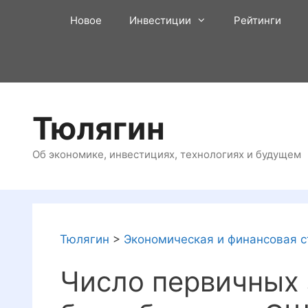
Перейти
Новое
Инвестиции
Рейтинги
к
содержимому
Тюлягин
Об экономике, инвестициях, технологиях и будущем
Тюлягин
>
Экономическая и финансовая с
Число первичных 