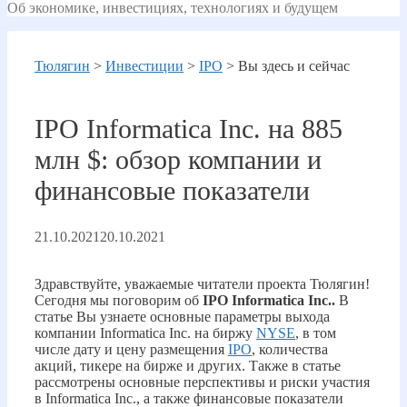
Об экономике, инвестициях, технологиях и будущем
Тюлягин
>
Инвестиции
>
IPO
>
Вы здесь и сейчас
IPO Informatica Inc. на 885
млн $: обзор компании и
финансовые показатели
21.10.2021
20.10.2021
Здравствуйте, уважаемые читатели проекта Тюлягин!
Сегодня мы поговорим об
IPO Informatica Inc..
В
статье Вы узнаете основные параметры выхода
компании Informatica Inc. на биржу
NYSE
, в том
числе дату и цену размещения
IPO
, количества
акций, тикере на бирже и других. Также в статье
рассмотрены основные перспективы и риски участия
в Informatica Inc., а также финансовые показатели