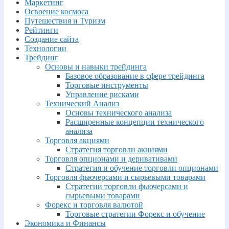
Маркетинг
Освоение космоса
Путешествия и Туризм
Рейтинги
Создание сайта
Технологии
Трейдинг
Основы и навыки трейдинга
Базовое образование в сфере трейдинга
Торговые инструменты
Управление рисками
Технический Анализ
Основы технического анализа
Расширенные концепции технического
анализа
Торговля акциями
Стратегия торговли акциями
Торговля опционами и деривативами
Стратегия и обучение торговли опционами
Торговля фьючерсами и сырьевыми товарами
Стратегии торговли фьючерсами и
сырьевыми товарами
Форекс и торговля валютой
Торговые стратегии Форекс и обучение
Экономика и Финансы