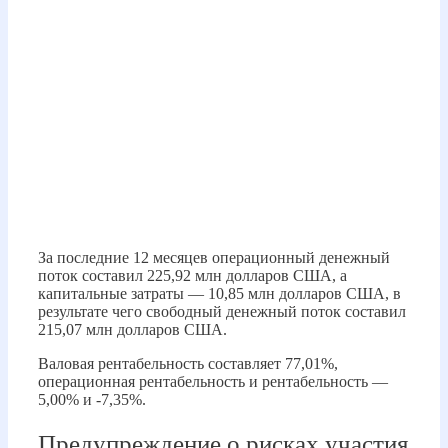
За последние 12 месяцев операционный денежный
поток составил 225,92 млн долларов США, а
капитальные затраты — 10,85 млн долларов США, в
результате чего свободный денежный поток составил
215,07 млн ​​долларов США.
Валовая рентабельность составляет 77,01%,
операционная рентабельность и рентабельность —
5,00% и -7,35%.
Предупреждение о рисках участия