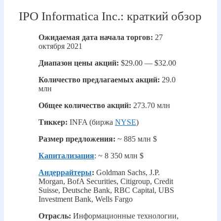
IPO Informatica Inc.: краткий обзор
Ожидаемая дата начала торгов:
27
октября 2021
Диапазон цены акций:
$29.00 — $32.00
Количество предлагаемых акций:
29.0
млн
Общее количество акций:
273.70 млн
Тиккер:
INFA (биржа
NYSE
)
Размер предложения:
~ 885 млн $
Капитализация
: ~ 8 350 млн $
Андеррайтеры
:
Goldman Sachs, J.P.
Morgan, BofA Securities, Citigroup, Credit
Suisse, Deutsche Bank, RBC Capital, UBS
Investment Bank, Wells Fargo
Отрасль:
Информационные технологии,