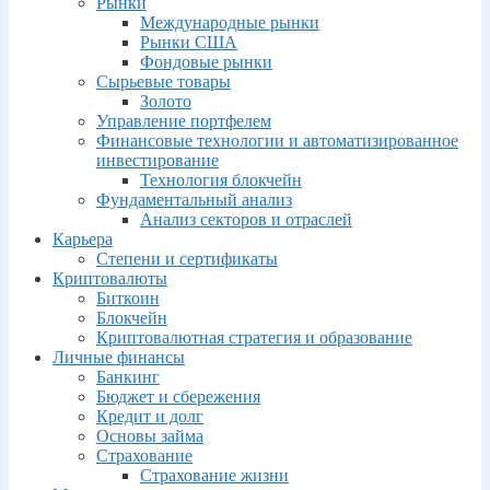
Рынки
Международные рынки
Рынки США
Фондовые рынки
Сырьевые товары
Золото
Управление портфелем
Финансовые технологии и автоматизированное
инвестирование
Технология блокчейн
Фундаментальный анализ
Анализ секторов и отраслей
Карьера
Степени и сертификаты
Криптовалюты
Биткоин
Блокчейн
Криптовалютная стратегия и образование
Личные финансы
Банкинг
Бюджет и сбережения
Кредит и долг
Основы займа
Страхование
Страхование жизни