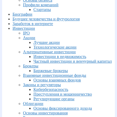
Основы бизнеса
Профили компаний
Стартапы
Биографии
Будущее человечества и футурология
Заработок в интернете
Инвестиции
IPO
Акции
Лучшие акции
Технологические акции
Альтернативные инвестиции
Инвестиции в недвижимость
Частный инвестиции и венчурный капитал
Брокеры
Биржевые брокеры
Взаимные инвестиционные фонды
Основы взаимных фондов
Законы и регуляторы
Кибербезопасность
Преступления и мошенничество
Регулирующие органы
Облигации
Основы фиксированного дохода
Основы инвестирования