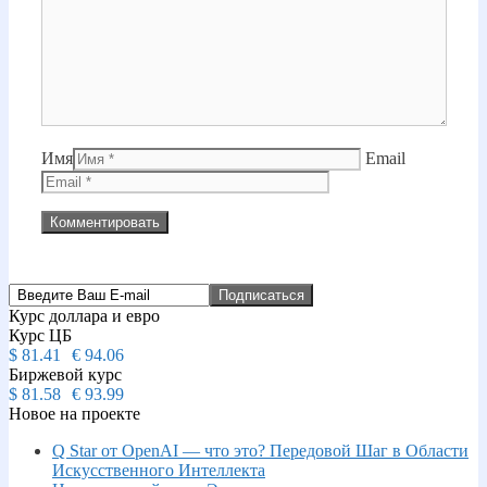
Имя
Email
Курс доллара и евро
Курс ЦБ
$
81.41
€
94.06
Биржевой курс
$
81.58
€
93.99
Новое на проекте
Q Star от OpenAI — что это? Передовой Шаг в Области
Искусственного Интеллекта