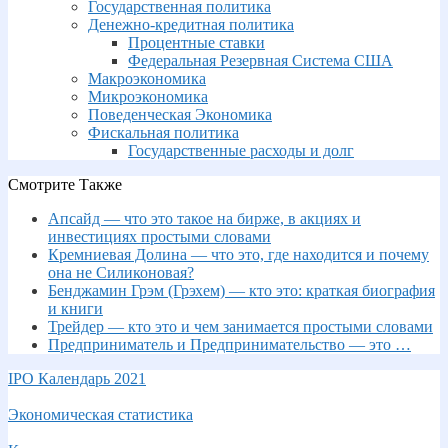
Государственная политика
Денежно-кредитная политика
Процентные ставки
Федеральная Резервная Система США
Макроэкономика
Микроэкономика
Поведенческая Экономика
Фискальная политика
Государственные расходы и долг
Смотрите Также
Апсайд — что это такое на бирже, в акциях и
инвестициях простыми словами
Кремниевая Долина — что это, где находится и почему
она не Силиконовая?
Бенджамин Грэм (Грэхем) — кто это: краткая биография
и книги
Трейдер — кто это и чем занимается простыми словами
Предприниматель и Предпринимательство — это …
IPO Календарь 2021
Экономическая статистика