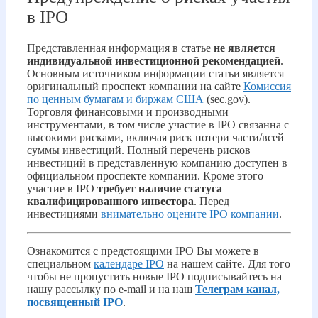
в IPO
Представленная информация в статье
не является
индивидуальной инвестиционной рекомендацией
.
Основным источником информации статьи является
оригинальный проспект компании на сайте
Комиссия
по ценным бумагам и биржам США
(sec.gov).
Торговля финансовыми и производными
инструментами, в том числе участие в IPO связанна с
высокими рисками, включая риск потери части/всей
суммы инвестиций. Полный перечень рисков
инвестиций в представленную компанию доступен в
официальном проспекте компании. Кроме этого
участие в IPO
требует наличие статуса
квалифицированного инвестора
. Перед
инвестициями
внимательно оцените IPO компании
.
Ознакомится с предстоящими IPO Вы можете в
специальном
календаре IPO
на нашем сайте. Для того
чтобы не пропустить новые IPO подписывайтесь на
нашу рассылку по e-mail и на наш
Телеграм канал,
посвященный IPO
.