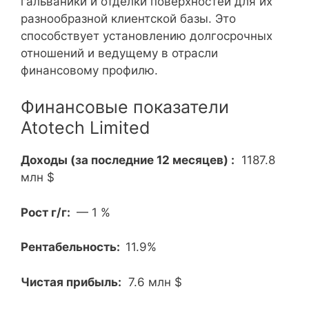
гальваники и отделки поверхностей для их
разнообразной клиентской базы. Это
способствует установлению долгосрочных
отношений и ведущему в отрасли
финансовому профилю.
Финансовые показатели
Atotech Limited
Доходы (за последние 12 месяцев) :
1187.8
млн $
Рост г/г:
— 1 %
Рентабельность:
11.9%
Чистая прибыль:
7.6 млн $