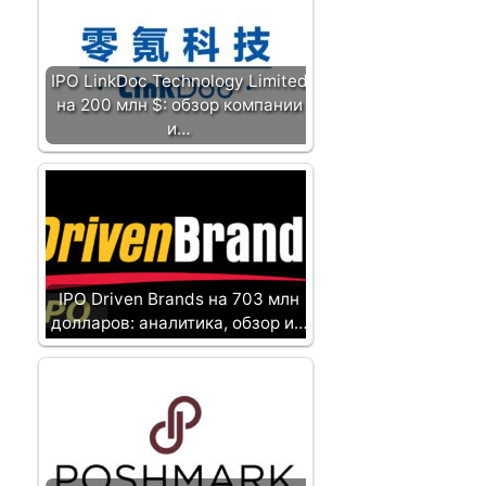
IPO LinkDoc Technology Limited
на 200 млн $: обзор компании
и…
IPO Driven Brands на 703 млн
долларов: аналитика, обзор и…