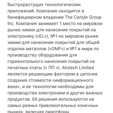
быстрорастущих технологических
приложений. Компания находится в
бенефициарном владении The Carlyle Group
Inc. Компания занимает 1 место на мировом
рынке химии для нанесения покрытий на
электронику («EL»), №1 на мировом рынке
химии для нанесения покрытий для общей
отделки металлов («GMF») и №1 в мире по
производству оборудования для
горизонтального нанесения покрытий на
печатные платы (« ПП »). Atotech Limited
является решающим фактором в цепочке
создания стоимости «информационного
века», и ее технологии необходимы для
производства электроники и других важных
продуктов. Её решения используются на
самых разных привлекательных конечных
рынках, включая смартфоны,