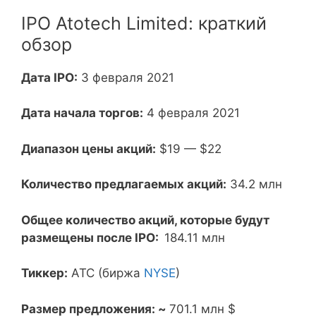
IPO Atotech Limited: краткий
обзор
Дата IPO:
3 февраля 2021
Дата начала торгов:
4 февраля 2021
Диапазон цены акций:
$19 — $22
Количество предлагаемых акций:
34.2 млн
Общее количество акций, которые будут
размещены после IPO:
184.11 млн
Тиккер:
ATC (биржа
NYSE
)
Размер предложения: ~
701.1 млн $