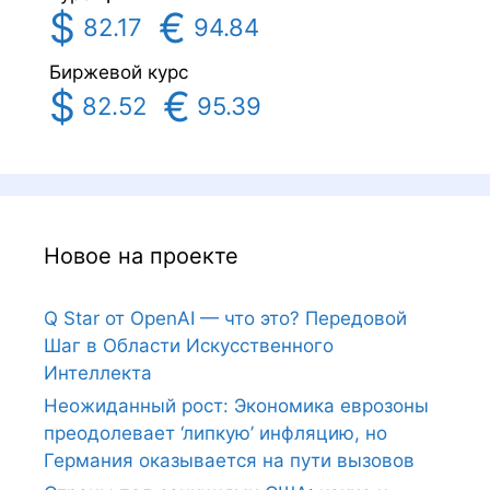
$
€
82.17
94.84
Биржевой курс
$
€
82.52
95.39
Новое на проекте
Q Star от OpenAI — что это? Передовой
Шаг в Области Искусственного
Интеллекта
Неожиданный рост: Экономика еврозоны
преодолевает ‘липкую’ инфляцию, но
Германия оказывается на пути вызовов