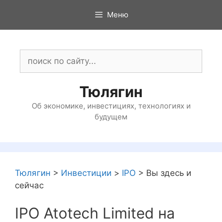
Перейти
Меню
к
содержимому
Поиск:
Тюлягин
Об экономике, инвестициях, технологиях и
будущем
Тюлягин
>
Инвестиции
>
IPO
>
Вы здесь и
сейчас
IPO Atotech Limited на