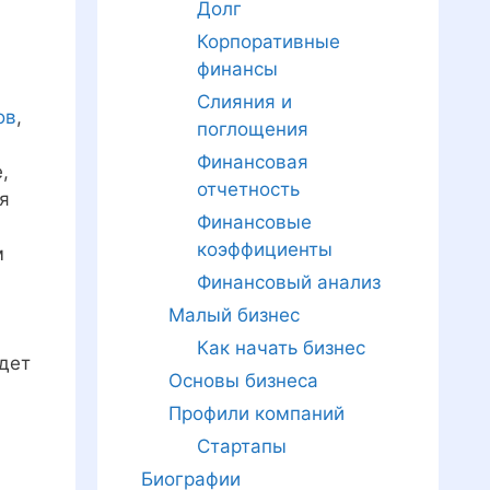
Долг
Корпоративные
финансы
Слияния и
ов
,
поглощения
Финансовая
,
отчетность
ая
Финансовые
коэффициенты
м
Финансовый анализ
Малый бизнес
Как начать бизнес
удет
Основы бизнеса
Профили компаний
Стартапы
Биографии