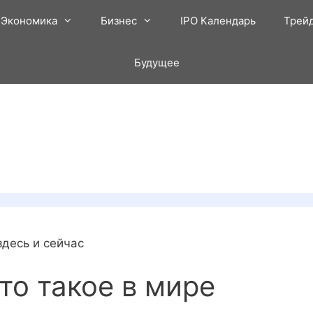
Экономика
Бизнес
IPO Календарь
Трей
Будущее
здесь и сейчас
то такое в мире