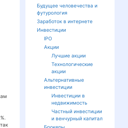
Будущее человечества и
футурология
Заработок в интернете
Инвестиции
IPO
Акции
Лучшие акции
Технологические
акции
Альтернативные
инвестиции
Инвестиции в
кам
недвижимость
Частный инвестиции
1%.
и венчурный капитал
 так
Брокеры