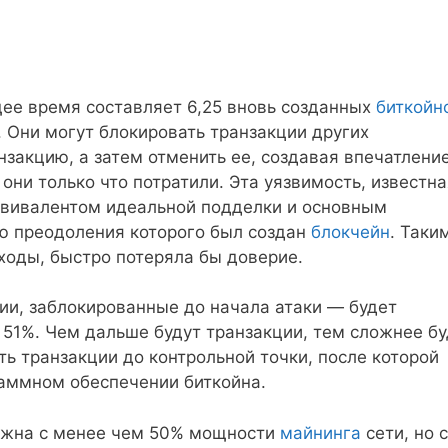
ее время составляет 6,25 вновь созданных
биткойн
. Они могут блокировать транзакции других
нзакцию, а затем отменить ее, создавая впечатление
 они только что потратили. Эта уязвимость, известн
квивалентом идеальной подделки и основным
ю преодоления которого был создан
блокчейн
. Таки
ходы, быстро потеряла бы доверие.
ии, заблокированные до начала атаки — будет
 51%. Чем дальше будут транзакции, тем сложнее б
ь транзакции до контрольной точки, после которой
аммном обеспечении биткойна.
можна с менее чем 50% мощности
майнинга
сети, но с