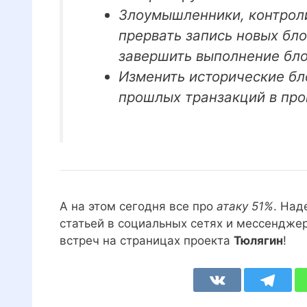
Злоумышленники, контрол
прервать запись новых бл
завершить выполнение бло
Изменить исторические бл
прошлых транзакций в пр
А на этом сегодня все про
атаку 51%
. Над
статьей в социальных сетях и мессенджер
встреч на страницах проекта
Тюлягин
!