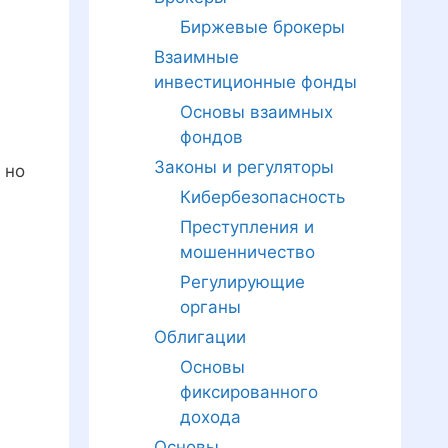
Биржевые брокеры
Взаимные
инвестиционные фонды
Основы взаимных
фондов
Законы и регуляторы
, но
Кибербезопасность
Преступления и
мошенничество
Регулирующие
органы
Облигации
Основы
фиксированного
дохода
Основы