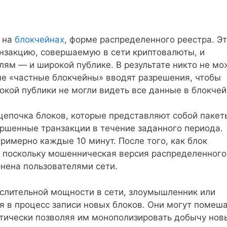
 на
блокчейнах
, форме распределенного реестра. Э
закцию, совершаемую в сети криптовалюты, и
лям — и широкой публике. В результате никто не мо
е «частные блокчейны» вводят разрешения, чтобы
кой публики не могли видеть все данные в блокчей
цепочка блоков, которые представляют собой пакет
ершенные транзакции в течение заданного периода.
римерно каждые 10 минут. После того, как блок
ь, поскольку мошенническая версия распределенного
онена пользователями сети.
слительной мощности в сети, злоумышленник или
 в процесс записи новых блоков. Они могут помеш
тически позволяя им монополизировать добычу нов