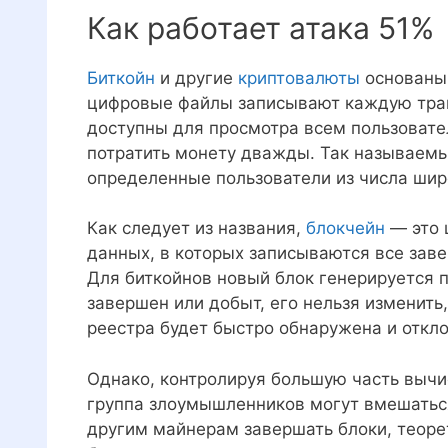
Как работает атака 51%
Биткойн
и другие
криптовалюты
основаны
цифровые файлы записывают каждую тран
доступны для просмотра всем пользовате
потратить монету дважды. Так называемы
определенные пользователи из числа широ
Как следует из названия,
блокчейн
— это 
данных, в которых записываются все зав
Для биткойнов новый блок генерируется п
завершен или добыт, его нельзя изменит
реестра будет быстро обнаружена и откл
Однако, контролируя большую часть вычи
группа злоумышленников могут вмешаться
другим майнерам завершать блоки, теоре