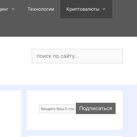
динг
Технологии
Криптовалюты
Поиск: