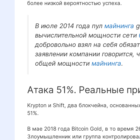
более низкой вероятностью успеха.
В июле 2014 года пул
майнинга
g
вычислительной мощности сети
добровольно взял на себя обязат
заявлении компании говорится, 
общей мощности
майнинга
.
Атака 51%. Реальные п
Krypton и Shift, два блокчейна, основанны
51%.
В мае 2018 года Bitcoin Gold, в то время 
Злоумышленник или группа контролировал