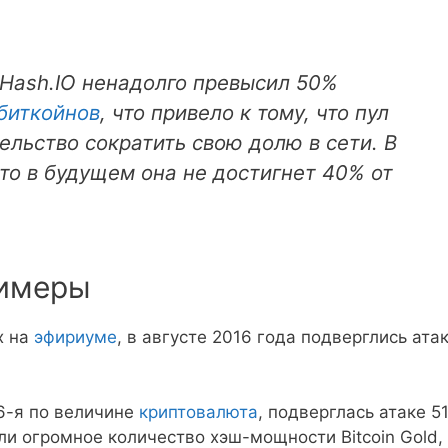
Hash.IO ненадолго превысил 50%
биткойнов
, что привело к тому, что пул
ельство сократить свою долю в сети. В
что в будущем она не достигнет 40% от
римеры
х на
эфириуме
, в августе 2016 года подверглись ата
26-я по величине
криптовалюта
, подверглась атаке 5
и огромное количество хэш-мощности Bitcoin Gold,