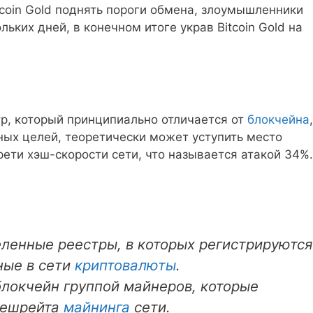
coin Gold поднять пороги обмена, злоумышленники
ьких дней, в конечном итоге украв Bitcoin Gold на
тр, который принципиально отличается от
блокчейна
ых целей, теоретически может уступить место
ети хэш-скорости сети, что называется атакой 34%.
ленные реестры, в которых регистрируются
ные в сети
криптовалюты
.
блокчейн группой майнеров, которые
хешрейта
майнинга
сети.