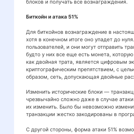
блоков и получать все вознаграждения.
Биткойн и атака 51%
Для биткойнов вознаграждение в настоящ
хотя в конечном итоге оно упадет до нуля
пользователей, и они могут отправить тра
будто у них все еще есть монета, которую
как двойная трата, является цифровым э
криптографическим препятствием, с цель
образом, сеть, допускающая двойные рас
Изменить исторические блоки — транзакц
чрезвычайно сложно даже в случае атаки
их изменить. Было бы невозможно изменит
транзакции жестко закодированы в прогр
С другой стороны, форма атаки 51% воз