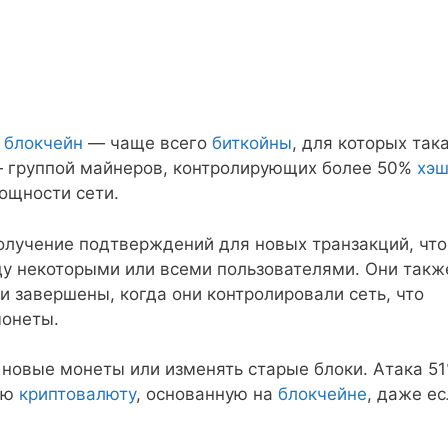
а
блокчейн
— чаще всего
биткойны
, для которых так
— группой майнеров, контролирующих более 50%
хэ
ощности сети.
олучение подтверждений для новых транзакций, что
у некоторыми или всеми пользователями. Они такж
и завершены, когда они контролировали сеть, что
монеты.
 новые монеты или изменять старые блоки. Атака 51
гую
криптовалюту
, основанную на
блокчейне
, даже ес