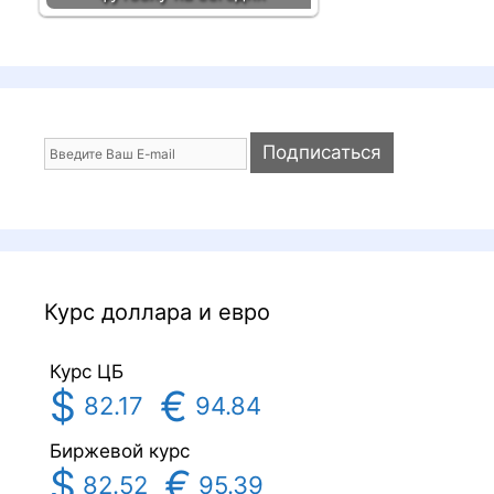
Курс доллара и евро
Курс ЦБ
$
€
82.17
94.84
Биржевой курс
$
€
82.52
95.39