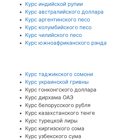
Курс индийской рупии
Курс австралийского доллара
Курс аргентинского песо
Курс колумбийского песо
Курс чилийского песо
Курс южноафриканского рэнда
Курс таджикского сомони
Курс украинской гривны
Курс гонконгского доллара
Курс дирхама ОАЭ
Курс белорусского рубля
Курс казахстанского тенге
Курс турецкой лиры
Курс киргизского сома
Курс узбекского сума