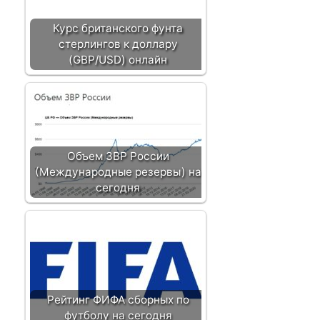
Курс британского фунта
стерлингов к доллару
(GBP/USD) онлайн
Объем ЗВР России
(Международные резервы) на
сегодня
Рейтинг ФИФА сборных по
футболу на сегодня