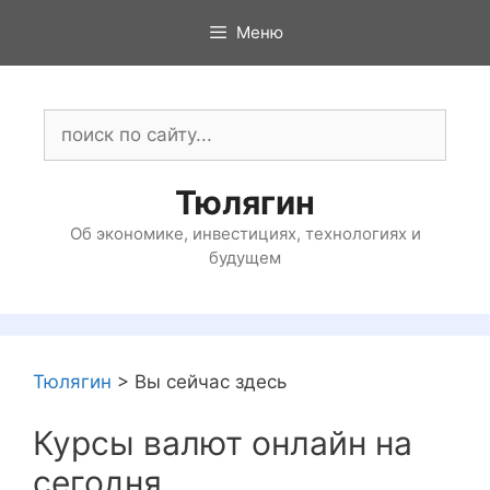
Перейти
Меню
к
содержимому
Поиск:
Тюлягин
Об экономике, инвестициях, технологиях и
будущем
Тюлягин
>
Вы сейчас здесь
Курсы валют онлайн на
сегодня