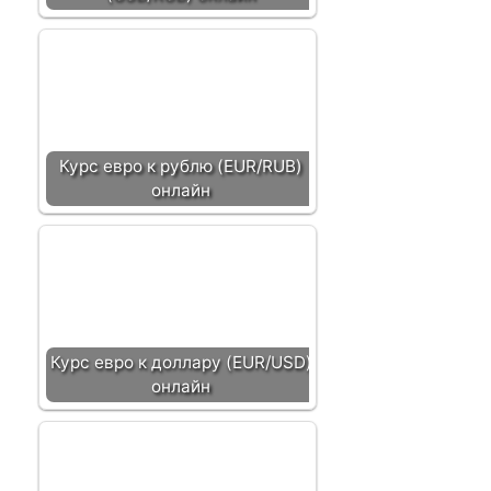
Курс евро к рублю (EUR/RUB)
онлайн
Курс евро к доллару (EUR/USD)
онлайн