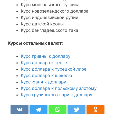
Курс монгольского тугрика
Курс новозеландского доллара
Курс индонезийской рупии
Курс датской кроны
Курс бангладешского така
Курсы остальных валют:
Курс гривны к доллару
Курс доллара к тенге
Курс доллара к турецкой лире
Курс доллара к шекелю
Курс юаня к доллару
Курс доллара к польскому злотому
Курс грузинского лари к доллару