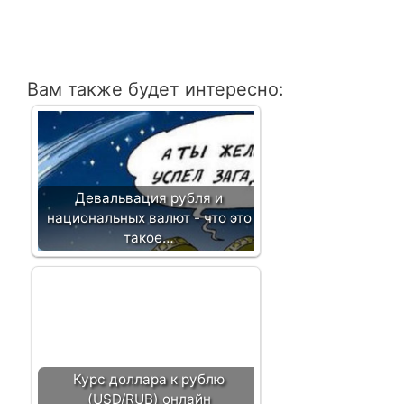
Вам также будет интересно:
Девальвация рубля и
национальных валют - что это
такое…
Курс доллара к рублю
(USD/RUB) онлайн