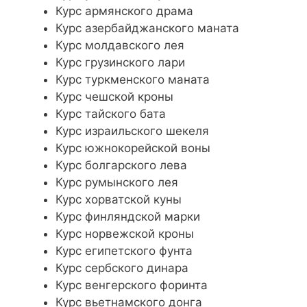
Курс армянского драма
Курс азербайджанского маната
Курс молдавского лея
Курс грузинского лари
Курс туркменского маната
Курс чешской кроны
Курс тайского бата
Курс израильского шекеля
Курс южнокорейской воны
Курс болгарского лева
Курс румынского лея
Курс хорватской куны
Курс финляндской марки
Курс норвежской кроны
Курс египетского фунта
Курс сербского динара
Курс венгерского форинта
Курс вьетнамского донга