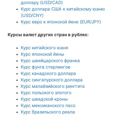
доллару (USD/CAD)
Курс доллара США к китайскому юаню
(USD/CNY)
Курс евро к японской йене (EUR/JPY)
Курсы валют других стран в рублях:
Курс китайского юаня
Курс японской йены
Курс швейцарского франка
Курс фунта стерлингов
Курс канадского доллара
Курс сингапурского доллара
Курс малайзийского ринггита
Курс польского злотого
Курс шведской кроны
Курс мексиканского песо
Курс бразильского реала