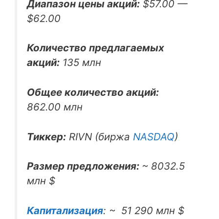
Диапазон цены акций:
$57.00 —
$62.00
Количество предлагаемых
акций:
135 млн
Общее количество акций:
862.00 млн
Тиккер:
RIVN (биржа
NASDAQ
)
Размер предложения:
~ 8032.5
млн $
Капитализация
: ~ 51 290 млн $