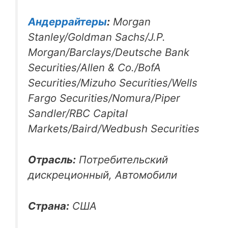
Андеррайтеры
:
Morgan
Stanley/Goldman Sachs/J.P.
Morgan/Barclays/Deutsche Bank
Securities/Allen & Co./BofA
Securities/Mizuho Securities/Wells
Fargo Securities/Nomura/Piper
Sandler/RBC Capital
Markets/Baird/Wedbush Securities
Отрасль:
Потребительский
дискреционный, Автомобили
Страна:
США