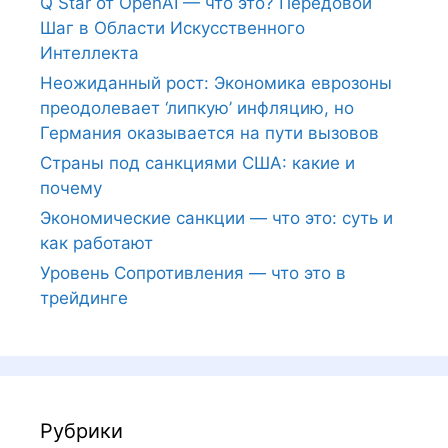
Q Star от OpenAI — что это? Передовой
Шаг в Области Искусственного
Интеллекта
Неожиданный рост: Экономика еврозоны
преодолевает ‘липкую’ инфляцию, но
Германия оказывается на пути вызовов
Страны под санкциями США: какие и
почему
Экономические санкции — что это: суть и
как работают
Уровень Сопротивления — что это в
трейдинге
Рубрики