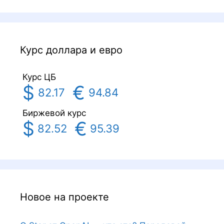
Курс доллара и евро
Курс ЦБ
$
€
82.17
94.84
Биржевой курс
$
€
82.52
95.39
Новое на проекте