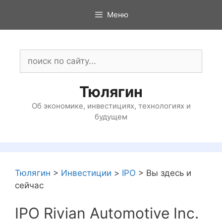
Перейти
Меню
к
содержимому
Поиск:
Тюлягин
Об экономике, инвестициях, технологиях и
будущем
Тюлягин
>
Инвестиции
>
IPO
>
Вы здесь и
сейчас
IPO Rivian Automotive Inc.