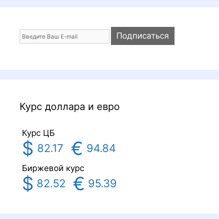
Курс доллара и евро
Курс ЦБ
$
€
82.17
94.84
Биржевой курс
$
€
82.52
95.39