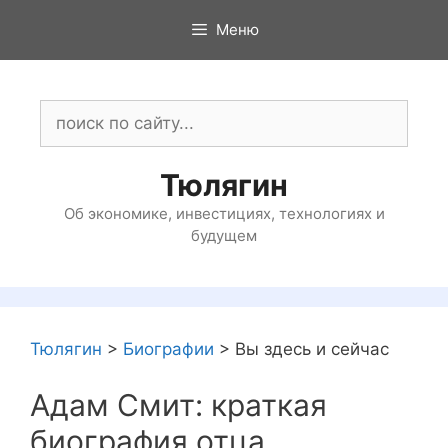
Перейти
Меню
к
содержимому
Поиск:
Тюлягин
Об экономике, инвестициях, технологиях и
будущем
Тюлягин
>
Биографии
>
Вы здесь и сейчас
Адам Смит: краткая
биография отца