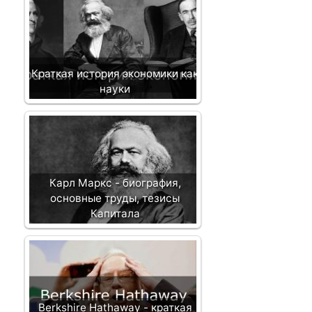
Краткая история экономики как
науки
Карл Маркс - биография,
основные труды, тезисы
Капитала
Berkshire Hathaway - краткая