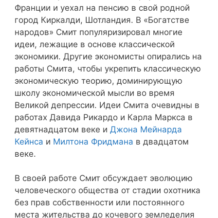
Франции и уехал на пенсию в свой родной
город Киркалди, Шотландия. В «Богатстве
народов» Смит популяризировал многие
идеи, лежащие в основе классической
экономики. Другие экономисты опирались на
работы Смита, чтобы укрепить классическую
экономическую теорию, доминирующую
школу экономической мысли во время
Великой депрессии. Идеи Смита очевидны в
работах Давида Рикардо и Карла Маркса в
девятнадцатом веке и
Джона Мейнарда
Кейнса
и
Милтона Фридмана
в двадцатом
веке.
В своей работе Смит обсуждает эволюцию
человеческого общества от стадии охотника
без прав собственности или постоянного
места жительства до кочевого земледелия