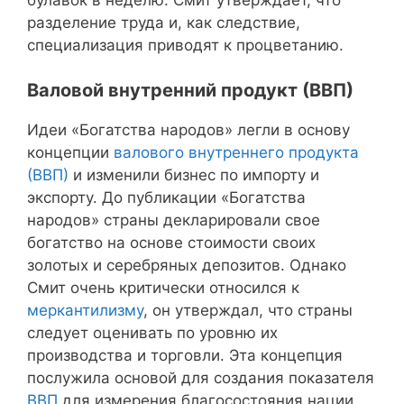
разделение труда и, как следствие,
специализация приводят к процветанию.
Валовой внутренний продукт (ВВП)
Идеи «Богатства народов» легли в основу
концепции
валового внутреннего продукта
(ВВП)
и изменили бизнес по импорту и
экспорту. До публикации «Богатства
народов» страны декларировали свое
богатство на основе стоимости своих
золотых и серебряных депозитов. Однако
Смит очень критически относился к
меркантилизму
, он утверждал, что страны
следует оценивать по уровню их
производства и торговли. Эта концепция
послужила основой для создания показателя
ВВП
для измерения благосостояния нации.