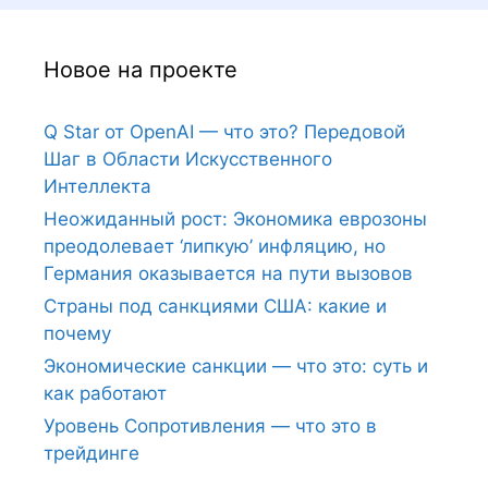
Новое на проекте
Q Star от OpenAI — что это? Передовой
Шаг в Области Искусственного
Интеллекта
Неожиданный рост: Экономика еврозоны
преодолевает ‘липкую’ инфляцию, но
Германия оказывается на пути вызовов
Страны под санкциями США: какие и
почему
Экономические санкции — что это: суть и
как работают
Уровень Сопротивления — что это в
трейдинге