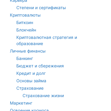
Карьера
Степени и сертификаты
Криптовалюты
Биткоин
Блокчейн
Криптовалютная стратегия и
образование
Личные финансы
Банкинг
Бюджет и сбережения
Кредит и долг
Основы займа
Страхование
Страхование жизни
Маркетинг
Освоение космоса