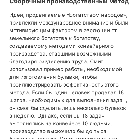
Сборочный производственный метод
Идеи, продвигаемые «Богатством народов»,
привлекли международное внимание и были
мотивирующим фактором в эволюции от
земельного богатства к богатству,
создаваемому методами конвейерного
производства, ставшими возможными
благодаря разделению труда. Смит
использовал пример работы, необходимой
для изготовления булавки, чтобы
проиллюстрировать эффективность этого
метода. Если бы один человек проделал 18
шагов, необходимых для выполнения задач,
он смог бы сделать лишь несколько булавок
в неделю. Однако, если бы 18 задач
выполнялись на конвейере 10 людьми,
производство выскочило бы до тысяч
булавок в неделю. Смит утверждает, что