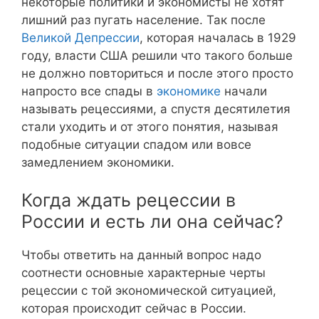
некоторые политики и экономисты не хотят
лишний раз пугать население. Так после
Великой Депрессии
, которая началась в 1929
году, власти США решили что такого больше
не должно повториться и после этого просто
напросто все спады в
экономике
начали
называть рецессиями, а спустя десятилетия
стали уходить и от этого понятия, называя
подобные ситуации спадом или вовсе
замедлением экономики.
Когда ждать рецессии в
России и есть ли она сейчас?
Чтобы ответить на данный вопрос надо
соотнести основные характерные черты
рецессии с той экономической ситуацией,
которая происходит сейчас в России.