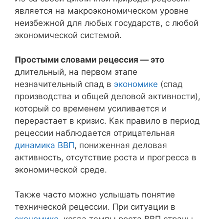
является на макроэкономическом уровне
неизбежной для любых государств, с любой
экономической системой.
Простыми словами рецессия — это
длительный, на первом этапе
незначительный спад в
экономике
(спад
производства и общей деловой активности),
который со временем усиливается и
перерастает в кризис. Как правило в период
рецессии наблюдается отрицательная
динамика ВВП
, пониженная деловая
активность, отсутствие роста и прогресса в
экономической среде.
Также часто можно услышать понятие
технической рецессии. При ситуации в
экономике
, когда темпы роста ВВП страны