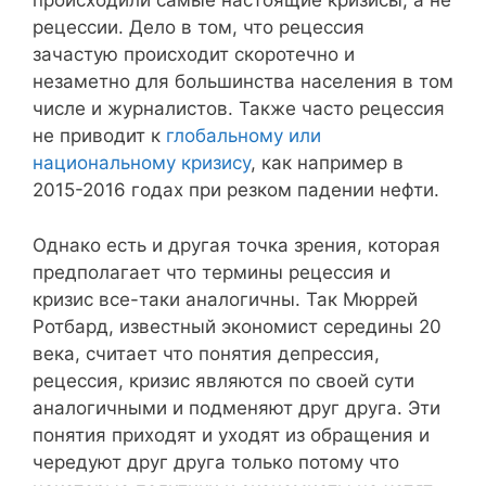
происходили самые настоящие кризисы, а не
рецессии. Дело в том, что рецессия
зачастую происходит скоротечно и
незаметно для большинства населения в том
числе и журналистов. Также часто рецессия
не приводит к
глобальному или
национальному кризису
, как например в
2015-2016 годах при резком падении нефти.
Однако есть и другая точка зрения, которая
предполагает что термины рецессия и
кризис все-таки аналогичны. Так Мюррей
Ротбард, известный экономист середины 20
века, считает что понятия депрессия,
рецессия, кризис являются по своей сути
аналогичными и подменяют друг друга. Эти
понятия приходят и уходят из обращения и
чередуют друг друга только потому что