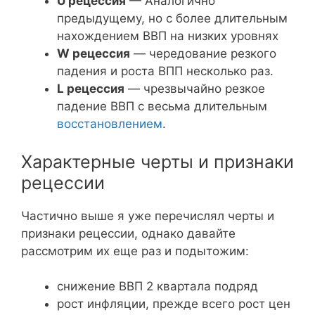
U рецессия
— Аналогично
предыдущему, но с более длительным
нахождением ВВП на низких уровнях
W рецессия
— чередование резкого
падения и роста ВПП несколько раз.
L рецессия
— чрезвычайно резкое
падение ВВП с весьма длительным
восстановлением
.
Характерные черты и признаки
рецессии
Частично выше я уже перечислял черты и
признаки рецессии, однако давайте
рассмотрим их еще раз и подытожим:
снижение ВВП 2 квартала подряд
рост инфляции, прежде всего рост цен