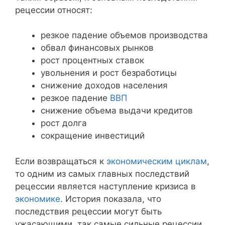
рецессии относят:
резкое падение объемов производства
обвал финансовых рынков
рост процентных ставок
увольнения и рост безработицы
снижение доходов населения
резкое падение
ВВП
снижение объема выдачи кредитов
рост долга
сокращение инвестиций
Если возвращаться к
экономическим циклам
,
то одним из самых главных последствий
рецессии является наступление кризиса в
экономике
. История показала, что
последствия рецессии могут быть
ужасающими, так самые сильные рецессии