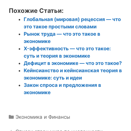
Похожие Статьи:
Глобальная (мировая) рецессия — что
это такое простыми словами
Рынок труда — что это такое в
экономике
X-эффективность — что это такое:
суть и теория в экономике
Дефицит в экономике — что это такое?
Кейнсианство и кейнсианская теория в
экономике: суть и идеи
Закон спроса и предложения в
экономике
Р
Экономика и Финансы
Н
у