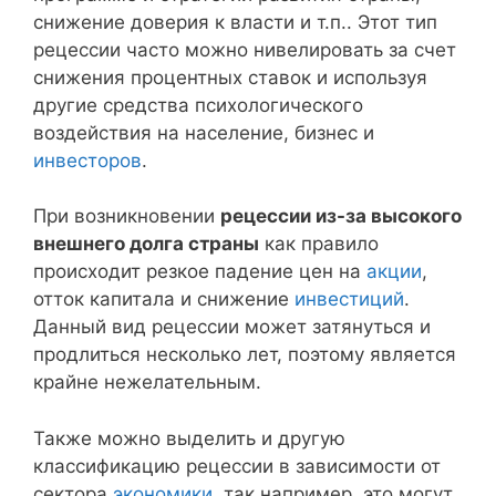
снижение доверия к власти и т.п.. Этот тип
рецессии часто можно нивелировать за счет
снижения процентных ставок и используя
другие средства психологического
воздействия на население, бизнес и
инвесторов
.
При возникновении
рецессии из-за высокого
внешнего долга страны
как правило
происходит резкое падение цен на
акции
,
отток капитала и снижение
инвестиций
.
Данный вид рецессии может затянуться и
продлиться несколько лет, поэтому является
крайне нежелательным.
Также можно выделить и другую
классификацию рецессии в зависимости от
сектора
экономики
, так например, это могут