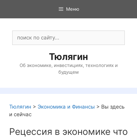
Перейти
Меню
к
содержимому
Поиск:
Тюлягин
Об экономике, инвестициях, технологиях и
будущем
Тюлягин
>
Экономика и Финансы
>
Вы здесь
и сейчас
Рецессия в экономике что