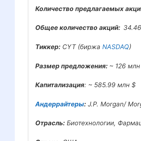
Количество предлагаемых акци
Общее количество акций:
34.4
Тиккер:
CYT (биржа
NASDAQ
)
Размер предложения:
~ 126 млн
Капитализация
: ~ 585.99 млн $
Андеррайтеры
:
J.P. Morgan/ Morg
Отрасль:
Биотехнологии, Фарма