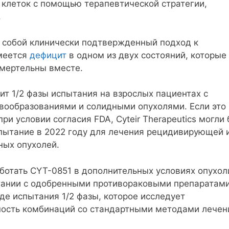
клеток с помощью терапевтической стратегии,
.
 собой клинически подтвержденный подход к
имеется
дефицит
в одном из двух состояний, которые
смертельны вместе.
т 1/2 фазы испытания на взрослых пациентах с
вообразованиями и солидными опухолями. Если это
и условии согласия FDA, Cyteir Therapeutics могли
пытание в 2022 году для лечения рецидивирующей и
ных опухолей.
работать CYT-0851 в дополнительных условиях опухол
етании с одобренными противораковыми препаратами
де испытания 1/2 фазы, которое исследует
ность комбинаций со стандартными методами лечен