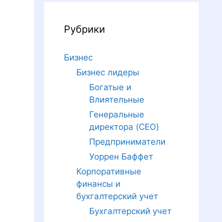
Рубрики
Бизнес
Бизнес лидеры
Богатые и
Влиятельные
Генеральные
директора (CEO)
Предприниматели
Уоррен Баффет
Корпоративные
финансы и
бухгалтерский учет
Бухгалтерский учет