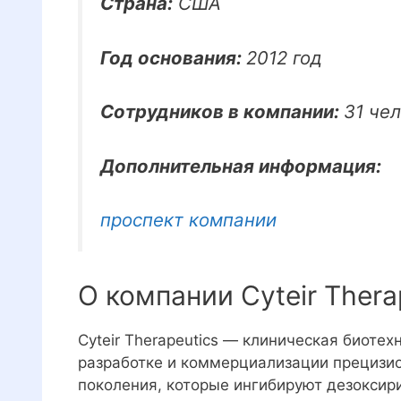
Страна:
США
Год основания:
2012 год
Сотрудников в компании:
31 че
Дополнительная информация:
проспект компании
О компании Cyteir Thera
Cyteir Therapeutics — клиническая биоте
разработке и коммерциализации прецизи
поколения, которые ингибируют дезоксир