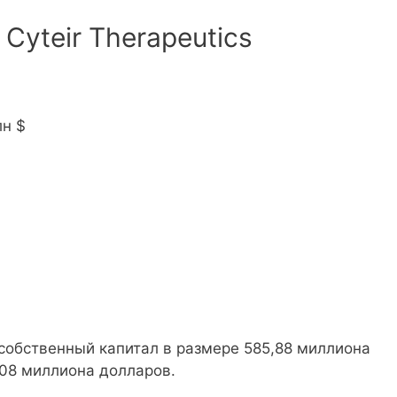
Cyteir Therapeutics
лн $
обственный капитал в размере 585,88 миллиона
08 миллиона долларов.