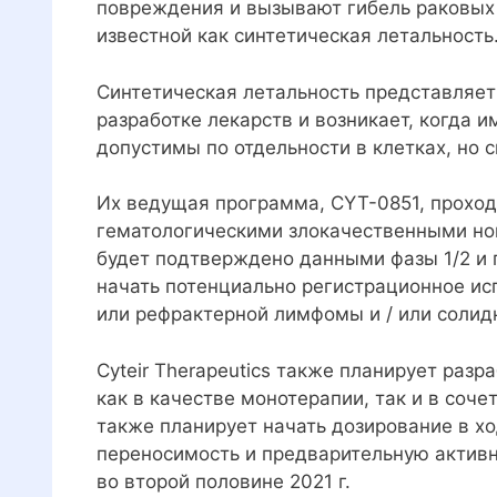
повреждения и вызывают гибель раковых 
известной как синтетическая летальность
Синтетическая летальность представляет
разработке лекарств и возникает, когда 
допустимы по отдельности в клетках, но 
Их ведущая программа, CYT-0851, проходи
гематологическими злокачественными но
будет подтверждено данными фазы 1/2 и пр
начать потенциально регистрационное ис
или рефрактерной лимфомы и / или солид
Cyteir Therapeutics также планирует раз
как в качестве монотерапии, так и в соч
также планирует начать дозирование в хо
переносимость и предварительную актив
во второй половине 2021 г.