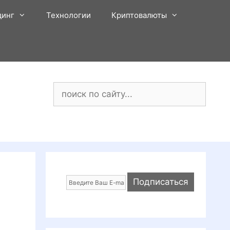
динг
Технологии
Криптовалюты
Поиск: