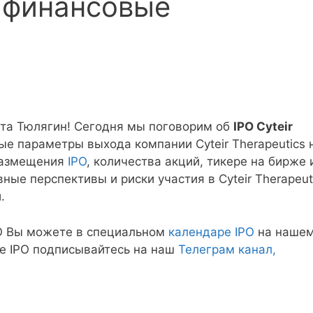
 финансовые
кта Тюлягин! Сегодня мы поговорим об
IPO Cyteir
ые параметры выхода компании Cyteir Therapeutics 
 размещения
IPO
, количества акций, тикере на бирже 
ные перспективы и риски участия в Cyteir Therapeut
.
O Вы можете в специальном
календаре IPO
на наше
ые IPO подписывайтесь на наш
Телеграм канал,