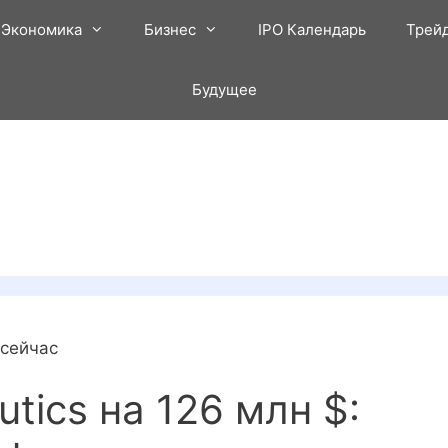
Экономика
Бизнес
IPO Календарь
Трей
Будущее
 сейчас
utics на 126 млн $: