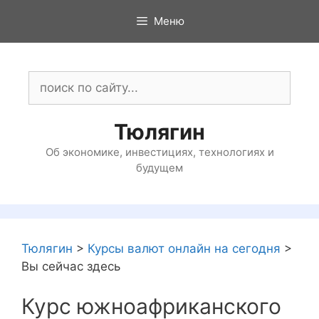
Перейти
Меню
к
содержимому
Поиск:
Тюлягин
Об экономике, инвестициях, технологиях и
будущем
Тюлягин
>
Курсы валют онлайн на сегодня
>
Вы сейчас здесь
Курс южноафриканского