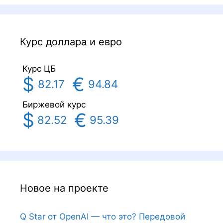
Курс доллара и евро
Курс ЦБ
$
€
82.17
94.84
Биржевой курс
$
€
82.52
95.39
Новое на проекте
Q Star от OpenAI — что это? Передовой