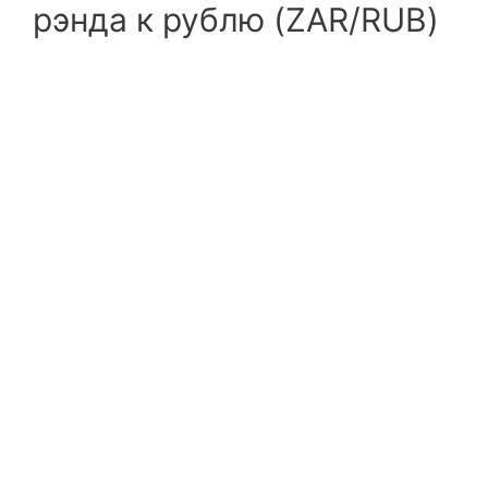
рэнда к рублю (ZAR/RUB)