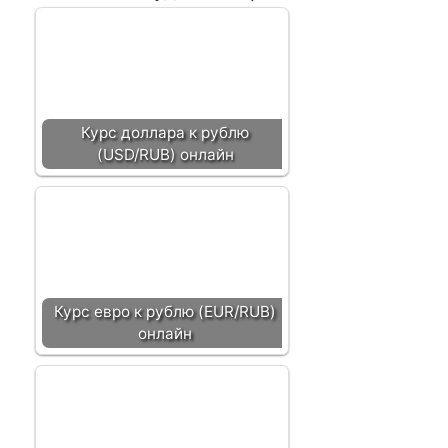
Курс доллара к рублю
(USD/RUB) онлайн
Курс евро к рублю (EUR/RUB)
онлайн