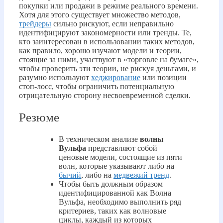
покупки или продажи в режиме реального времени.
Хотя для этого существует множество методов,
трейдеры
сильно рискуют, если неправильно
идентифицируют закономерности или тренды. Те,
кто заинтересован в использовании таких методов,
как правило, хорошо изучают модели и теории,
стоящие за ними, участвуют в «торговле на бумаге»,
чтобы проверить эти теории, не рискуя деньгами, и
разумно используют
хеджирование
или позиции
стоп-лосс, чтобы ограничить потенциальную
отрицательную сторону несвоевременной сделки.
Резюме
В техническом анализе
волны
Вульфа
представляют собой
ценовые модели, состоящие из пяти
волн, которые указывают либо на
бычий
, либо на
медвежий тренд
.
Чтобы быть должным образом
идентифицированной как Волна
Вульфа, необходимо выполнить ряд
критериев, таких как волновые
циклы, каждый из которых