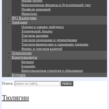
Малый бизнес
Корпоративные финансы и бухгалтерский учет
Профили компаний
Маркетинг
IPO Календарь
Трейдинг
Основы и навыки трейдинга
Технический Анализ
Торговля акциями
Торговля опционами и деривативами
Торговля фьючерсами и сырьевыми товарами
Форекс и торговля валютой
Технологии
Криптовалюты
Биткоин
Блокчейн
Криптовалютная стратегия и образование
Будущее
Поиск:
Тюлягин