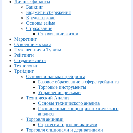
Личные финансы
Банкинг
Бюджет и сбережения
Кредит и долг
Основы займа
Страхование
Страхование жизни
Маркетинг
Освоение космоса
Путешествия и Туризм
Рейтинги
Создание сайта
Технологии
Трейдинг
Основы и навыки трейдинга
Базовое образование в сфере трейдинга
Торговые инструменты
Управление рисками
Технический Анализ
Основы технического анализа
Расширенные концепции технического
анализа
Торговля акциями
Стратегия торговли акциями
Торговля опционами и деривативами