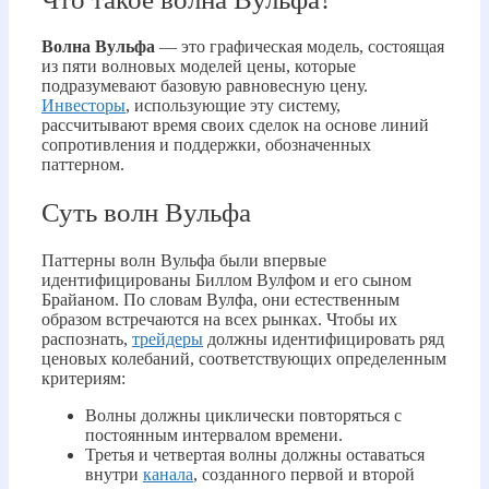
Волна Вульфа
— это графическая модель, состоящая
из пяти волновых моделей цены, которые
подразумевают базовую равновесную цену.
Инвесторы
, использующие эту систему,
рассчитывают время своих сделок на основе линий
сопротивления и поддержки, обозначенных
паттерном.
Суть волн Вульфа
Паттерны волн Вульфа были впервые
идентифицированы Биллом Вулфом и его сыном
Брайаном. По словам Вулфа, они естественным
образом встречаются на всех рынках. Чтобы их
распознать,
трейдеры
должны идентифицировать ряд
ценовых колебаний, соответствующих определенным
критериям:
Волны должны циклически повторяться с
постоянным интервалом времени.
Третья и четвертая волны должны оставаться
внутри
канала
, созданного первой и второй