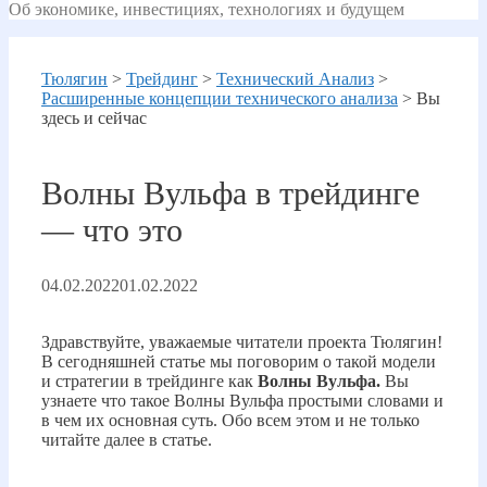
Об экономике, инвестициях, технологиях и будущем
Тюлягин
>
Трейдинг
>
Технический Анализ
>
Расширенные концепции технического анализа
>
Вы
здесь и сейчас
Волны Вульфа в трейдинге
— что это
04.02.2022
01.02.2022
Здравствуйте, уважаемые читатели проекта Тюлягин!
В сегодняшней статье мы поговорим о такой модели
и стратегии в трейдинге как
Волны Вульфа.
Вы
узнаете что такое Волны Вульфа простыми словами и
в чем их основная суть. Обо всем этом и не только
читайте далее в статье.