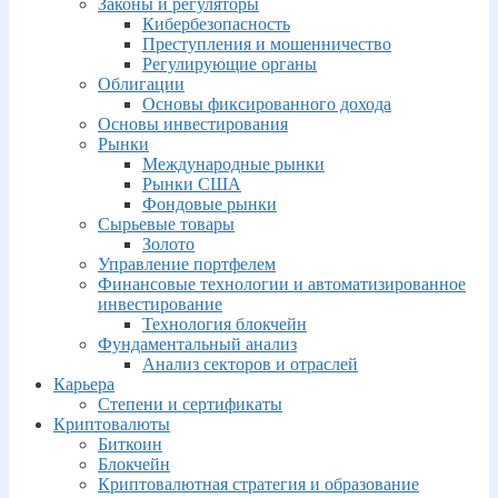
Законы и регуляторы
Кибербезопасность
Преступления и мошенничество
Регулирующие органы
Облигации
Основы фиксированного дохода
Основы инвестирования
Рынки
Международные рынки
Рынки США
Фондовые рынки
Сырьевые товары
Золото
Управление портфелем
Финансовые технологии и автоматизированное
инвестирование
Технология блокчейн
Фундаментальный анализ
Анализ секторов и отраслей
Карьера
Степени и сертификаты
Криптовалюты
Биткоин
Блокчейн
Криптовалютная стратегия и образование