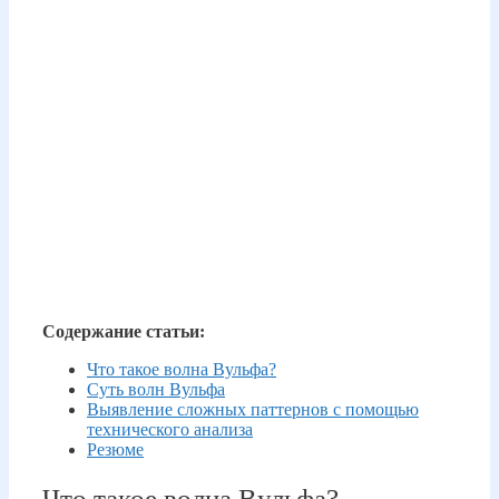
Содержание статьи:
Что такое волна Вульфа?
Суть волн Вульфа
Выявление сложных паттернов с помощью
технического анализа
Резюме
Что такое волна Вульфа?