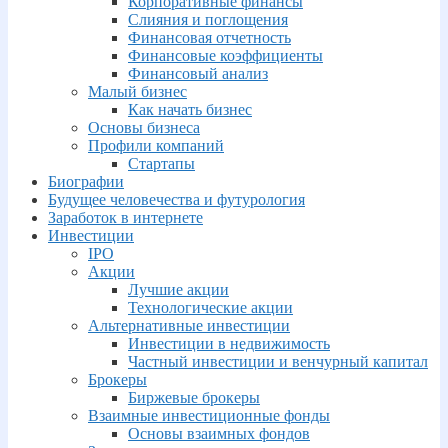
Корпоративные финансы
Слияния и поглощения
Финансовая отчетность
Финансовые коэффициенты
Финансовый анализ
Малый бизнес
Как начать бизнес
Основы бизнеса
Профили компаний
Стартапы
Биографии
Будущее человечества и футурология
Заработок в интернете
Инвестиции
IPO
Акции
Лучшие акции
Технологические акции
Альтернативные инвестиции
Инвестиции в недвижимость
Частный инвестиции и венчурный капитал
Брокеры
Биржевые брокеры
Взаимные инвестиционные фонды
Основы взаимных фондов