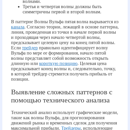
волнами.
Третья и четвертая волны должны быть
симметричны первой и второй волнам.
В паттерне Волны Вульфа пятая волна вырывается из
канала
. Согласно теории, лежащей в основе паттерна,
линия, проведенная из точки в начале первой волны
и проходящая через начало четвертой волны,
предсказывает целевую цену на конец пятой волны.
Если
трейдер
правильно идентифицирует волну
Вульфа по мере ее формирования, начало пятой
волны представляет собой возможность открыть
длинную или
короткую позицию
. Целевая цена
предсказывает конец волны и, следовательно, точку,
в которой трейдер стремится получить прибыль от
позиции.
Выявление сложных паттернов с
помощью технического анализа
Технический анализ использует графические модели,
такие как волны Вульфа, для прогнозирования
движений рынка и временных сделок для получения
максимальной прибыли.
Трейдеры
, использующие