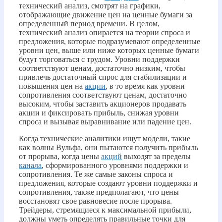
технический анализ, смотрят на графики,
отображающие движение цен на ценные бумаги за
определенный период времени. В целом,
технический анализ опирается на теории спроса и
предложения, которые подразумевают определенные
уровни цен, выше или ниже которых ценные бумаги
будут торговаться с трудом. Уровни поддержки
соответствуют ценам, достаточно низким, чтобы
привлечь достаточный спрос для стабилизации и
повышения цен на
акции
, в то время как уровни
сопротивления соответствуют ценам, достаточно
высоким, чтобы заставить акционеров продавать
акции и фиксировать прибыль, снижая уровни
спроса и вызывая выравнивание или падение цен.
Когда технические аналитики ищут модели, такие
как волны Вульфа, они пытаются получить прибыль
от прорыва, когда цены
акций
выходят за пределы
канала
, сформированного уровнями поддержки и
сопротивления. Те же самые законы спроса и
предложения, которые создают уровни поддержки и
сопротивления, также предполагают, что цены
восстановят свое равновесие после прорыва.
Трейдеры, стремящиеся к максимальной прибыли,
должны уметь определять правильные точки для