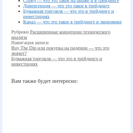
Спред — что это такое на бирже и в трейдинге
Дивергенция — что это такое в трейдинге
Бумажная торговля — что это в трейдинге и
инвестициях
Канал — что это такое в трейдинге и экономике
Рубрики
Расширенные концепции технического
анализа
Навигация записи
Buy The Dip или покупка на падении — что это
значит?
Бумажная торговля — что это в трейдинге и
инвестициях
Вам также будет интересно: