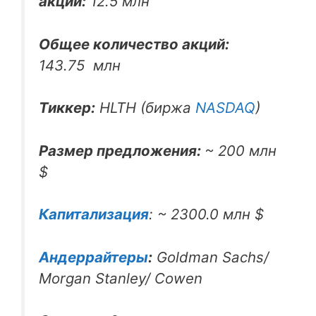
акций:
12.5 млн
Общее количество акций:
143.75 млн
Тиккер:
HLTH (биржа
NASDAQ
)
Размер предложения:
~ 200 млн
$
Капитализация
: ~ 2300.0 млн $
Андеррайтеры
:
Goldman Sachs/
Morgan Stanley/ Cowen