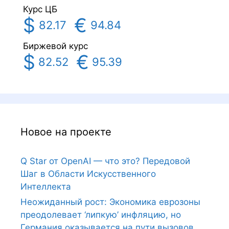
Курс ЦБ
$
€
82.17
94.84
Биржевой курс
$
€
82.52
95.39
Новое на проекте
Q Star от OpenAI — что это? Передовой
Шаг в Области Искусственного
Интеллекта
Неожиданный рост: Экономика еврозоны
преодолевает ‘липкую’ инфляцию, но
Германия оказывается на пути вызовов