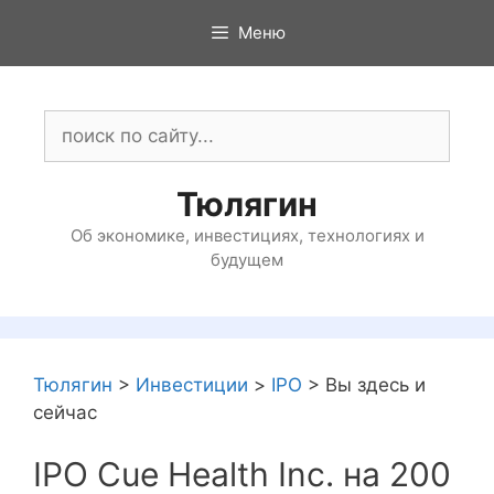
Перейти
Меню
к
содержимому
Поиск:
Тюлягин
Об экономике, инвестициях, технологиях и
будущем
Тюлягин
>
Инвестиции
>
IPO
>
Вы здесь и
сейчас
IPO Cue Health Inc. на 200