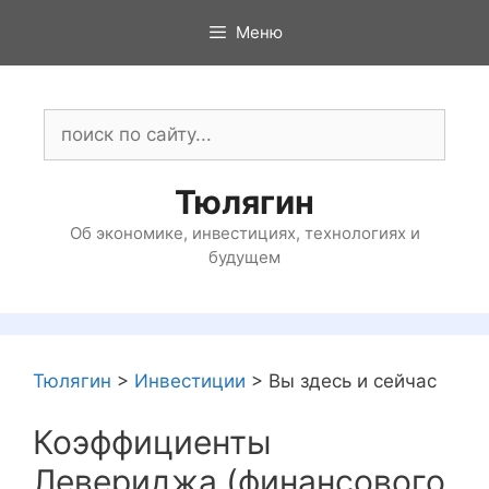
Перейти
Меню
к
содержимому
Поиск:
Тюлягин
Об экономике, инвестициях, технологиях и
будущем
Тюлягин
>
Инвестиции
>
Вы здесь и сейчас
Коэффициенты
Левериджа (финансового