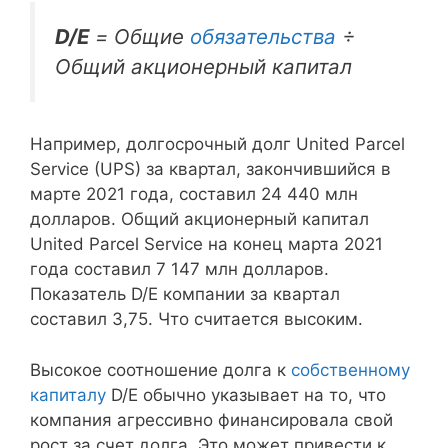
D/E
= Общие
обязательства
÷
Общий акционерный капитал
Например, долгосрочный долг United Parcel
Service (UPS) за квартал, закончившийся в
марте 2021 года, составил 24 440 млн
долларов. Общий акционерный капитал
United Parcel Service на конец марта 2021
года составил 7 147 млн долларов.
Показатель D/E компании за квартал
составил 3,75. Что считается высоким.
Высокое соотношение долга к
собственному
капиталу
D/E обычно указывает на то, что
компания агрессивно финансировала свой
рост за счет долга. Это может привести к