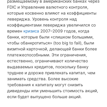
размещаемому в американских банках через
FDIC и Управление валютного контроля,
которые косвенно влияют на коэффициенты
левериджа. Уровень контроля над
коэффициентами левериджа увеличился со
времен
кризиса
2007–2009 годов, когда
банки, которые были «слишком большими,
чтобы обанкротиться» (too big to fail), были
визитной карточкой, делающей банки более
платежеспособными. Эти ограничения,
естественно, ограничивают количество
выдаваемых кредитов, поскольку банку
труднее и дороже привлекать капитал, чем
занимать средства. Более высокие
требования к капиталу могут снизить
дивиденды или уменьшить стоимость акций,
если будет выпущено больше акций.