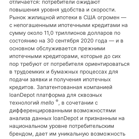
отличается: потребители ожидают
повышения уровня удобства и скорости.
Рынок жилищной ипотеки в США огромен —
с непогашенными ипотечными кредитами на
сумму около 11,0 триллионов долларов по
состоянию на 30 сентября 2020 года — и в
основном обслуживается прежними
ипотечными кредиторами, которые до сих
пор требуют от потребителя ориентироваться
в трудоемких и бумажных процессах для
подачи заявки и получения ипотечных
кредитов. Запатентованная компанией
loanDepot платформа для сквозных
®
технологий
mello
, в сочетании с
дифференцированными возможностями
анализа данных loanDepot и признанным на
национальном уровне потребительским
брендом, дает им уникальную возможность