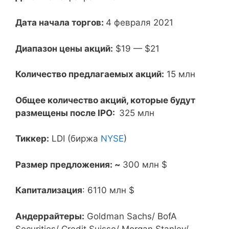
Дата начала торгов:
4 февраля 2021
Диапазон цены акций:
$19 — $21
Количество предлагаемых акций:
15 млн
Общее количество акций, которые будут
размещены после IPO:
325 млн
Тиккер:
LDI (биржа
NYSE
)
Размер предложения: ~
300 млн $
Капитализация
: 6110 млн $
Андеррайтеры:
Goldman Sachs/ BofA
Securities/ Credit Suisse/ Morgan Stanley/