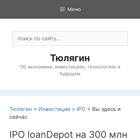
Перейти
Меню
к
содержимому
Поиск:
Тюлягин
Об экономике, инвестициях, технологиях и
будущем
Тюлягин
>
Инвестиции
>
IPO
>
Вы здесь и
сейчас
IPO loanDepot на 300 млн