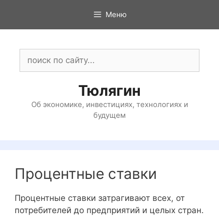
Перейти
Меню
к
содержимому
Поиск:
Тюлягин
Об экономике, инвестициях, технологиях и
будущем
Процентные ставки
Процентные ставки затрагивают всех, от
потребителей до предприятий и целых стран.