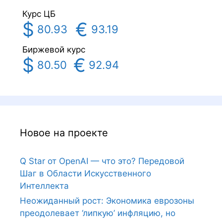
Курс ЦБ
$
€
80.93
93.19
Биржевой курс
$
€
80.50
92.94
Новое на проекте
Q Star от OpenAI — что это? Передовой
Шаг в Области Искусственного
Интеллекта
Неожиданный рост: Экономика еврозоны
преодолевает ‘липкую’ инфляцию, но