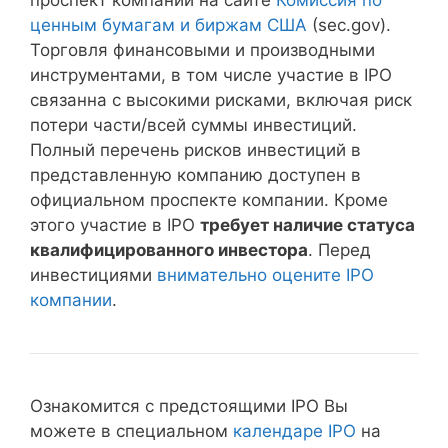
проспект компании на сайте
Комиссия по
ценным бумагам и биржам США
(sec.gov).
Торговля финансовыми и производными
инструментами, в том числе участие в IPO
связанна с высокими рисками, включая риск
потери части/всей суммы инвестиций.
Полный перечень рисков инвестиций в
представленную компанию доступен в
официальном проспекте компании. Кроме
этого участие в IPO
требует наличие статуса
квалифицированного инвестора
. Перед
инвестициями
внимательно оцените IPO
компании
.
Ознакомится с предстоящими IPO Вы
можете в специальном
календаре IPO
на