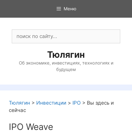
Перейти
Меню
к
содержимому
Поиск:
Тюлягин
Об экономике, инвестициях, технологиях и
будущем
Тюлягин
>
Инвестиции
>
IPO
>
Вы здесь и
сейчас
IPO Weave