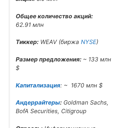
Общее количество акций:
62.91 млн
Тиккер:
WEAV (биржа
NYSE
)
Размер предложения:
~ 133 млн
$
Капитализация
: ~ 1670 млн $
Андеррайтеры
:
Goldman Sachs,
BofA Securities, Citigroup