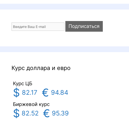
Курс доллара и евро
Курс ЦБ
$
€
82.17
94.84
Биржевой курс
$
€
82.52
95.39