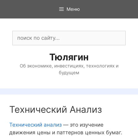
Перейти
Меню
к
содержимому
Поиск:
Тюлягин
Об экономике, инвестициях, технологиях и
будущем
Технический Анализ
Технический анализ
— это изучение
движения цены и паттернов ценных бумаг.