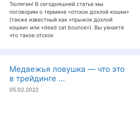
Тюлягин! В сегодняшней статье мы
поговорим о термине «отскок дохлой кошки»
(также известный как «прыжок дохлой
кошки» или «dead cat bounce»). Вы узнаете
что такое отскок
Медвежья ловушка — что это
в трейдинге ...
05.02.2022