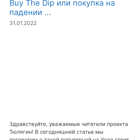
Buy The Dip или покупка на
падении ...
31.01.2022
Здравствуйте, уважаемые читатели проекта
Тюлягин! В сегодняшней статье мы
поговорим о такой популярной на Уолл стрит